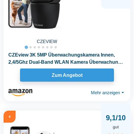
CZEVIEW
CZEview 3K 5MP Überwachungskamera Innen,
2,4/5Ghz Dual-Band WLAN Kamera Überwachung
Innen...
Zum Angebot
Mehr anzeigen
⏷
9,1/10
4
gut