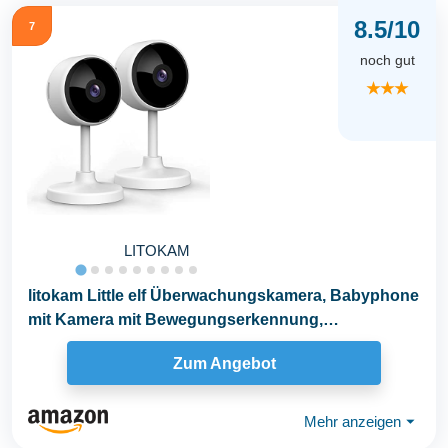
8.5/10
7
noch gut
★★★
LITOKAM
litokam Little elf Überwachungskamera, Babyphone
mit Kamera mit Bewegungserkennung,
Nachtsicht...
Zum Angebot
Mehr anzeigen
⏷