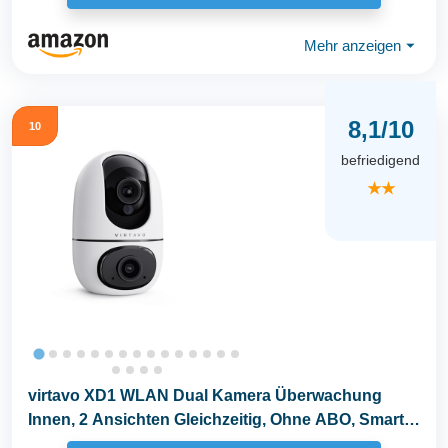
Mehr anzeigen
⏷
8,1/10
10
befriedigend
★★
virtavo XD1 WLAN Dual Kamera Überwachung
Innen, 2 Ansichten Gleichzeitig, Ohne ABO, Smart
Tracking...