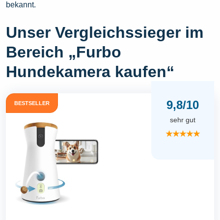
bekannt.
Unser Vergleichssieger im
Bereich „Furbo
Hundekamera kaufen“
9,8/10
BESTSELLER
sehr gut
★★★★★