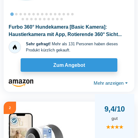
Furbo 360° Hundekamera [Basic Kamera]:
Haustierkamera mit App, Rotierende 360° Sicht...
Sehr gefragt!
Mehr als 131 Personen haben dieses
Produkt kürzlich gekauft.
Zum Angebot
Mehr anzeigen
⏷
9,4/10
2
gut
★★★★