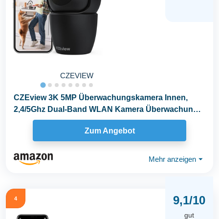
CZEVIEW
CZEview 3K 5MP Überwachungskamera Innen,
2,4/5Ghz Dual-Band WLAN Kamera Überwachung
Innen...
Zum Angebot
Mehr anzeigen
⏷
9,1/10
4
gut