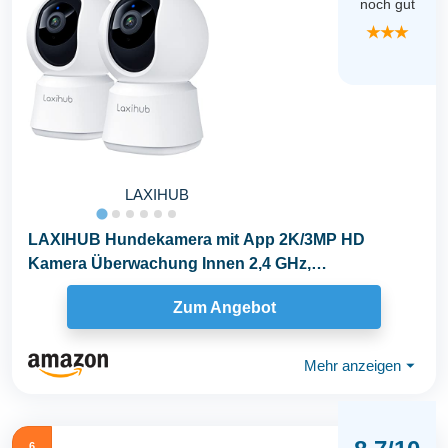
noch gut
★★★
LAXIHUB
LAXIHUB Hundekamera mit App 2K/3MP HD
Kamera Überwachung Innen 2,4 GHz,
Hundekamera Nachtsicht...
Zum Angebot
Mehr anzeigen
⏷
6