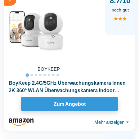
8.7/10
noch gut
★★★
BOYKEEP
BoyKeep 2.4G/5GHz Überwachungskamera Innen
2K 360° WLAN Überwachungskamera Indoor
Hundekamera mit...
Zum Angebot
Mehr anzeigen
⏷