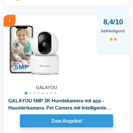
8,4/10
8
befriedigend
★★
GALAYOU
GALAYOU 5MP 3K Hundekamera mit app -
Haustierkamera, Pet Camera mit Intelligente
Verfolgung...
Zum Angebot