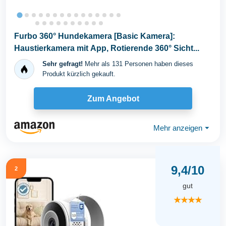
Furbo 360° Hundekamera [Basic Kamera]:
Haustierkamera mit App, Rotierende 360° Sicht...
Sehr gefragt!
Mehr als 131 Personen haben dieses
Produkt kürzlich gekauft.
Zum Angebot
Mehr anzeigen
⏷
9,4/10
2
gut
★★★★