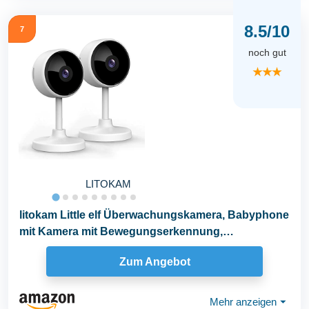
8.5/10
7
noch gut
★★★
LITOKAM
litokam Little elf Überwachungskamera, Babyphone
mit Kamera mit Bewegungserkennung,
Nachtsicht...
Zum Angebot
Mehr anzeigen
⏷