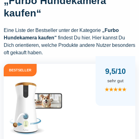
„Furbo Hundekamera
kaufen“
Eine Liste der Bestseller unter der Kategorie
„Furbo
Hundekamera kaufen“
findest Du hier. Hier kannst Du
Dich orientieren, welche Produkte andere Nutzer besonders
oft gekauft haben.
9,5/10
BESTSELLER
sehr gut
★★★★★