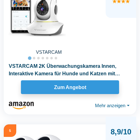
★★★★
VSTARCAM
VSTARCAM 2K Überwachungskamera Innen,
Interaktive Kamera für Hunde und Katzen mit
Handy-App...
Zum Angebot
Mehr anzeigen
⏷
8,9/10
5