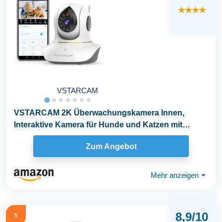
★★★★
VSTARCAM
VSTARCAM 2K Überwachungskamera Innen,
Interaktive Kamera für Hunde und Katzen mit
Handy-App...
Zum Angebot
Mehr anzeigen
⏷
8,9/10
5