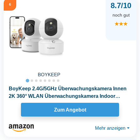
8.7/10
6
noch gut
★★★
BOYKEEP
BoyKeep 2.4G/5GHz Überwachungskamera Innen
2K 360° WLAN Überwachungskamera Indoor
Hundekamera mit...
Zum Angebot
Mehr anzeigen
⏷