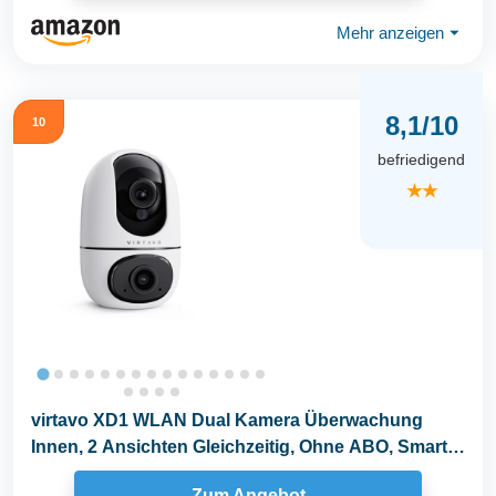
Mehr anzeigen
⏷
8,1/10
10
befriedigend
★★
virtavo XD1 WLAN Dual Kamera Überwachung
Innen, 2 Ansichten Gleichzeitig, Ohne ABO, Smart
Tracking...
Zum Angebot