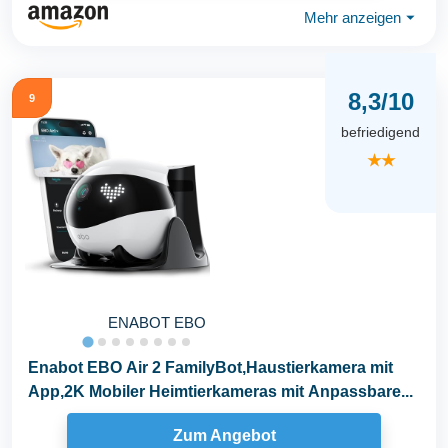
Mehr anzeigen
⏷
8,3/10
9
befriedigend
★★
ENABOT EBO
Enabot EBO Air 2 FamilyBot,Haustierkamera mit
App,2K Mobiler Heimtierkameras mit Anpassbare...
Zum Angebot