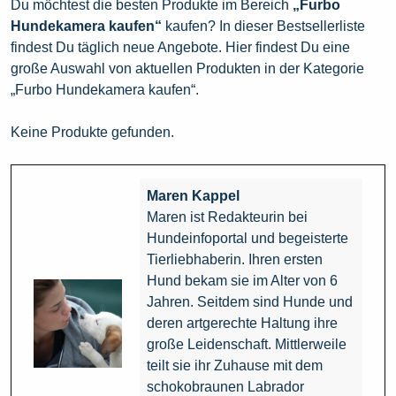
Du möchtest die besten Produkte im Bereich
„Furbo
Hundekamera kaufen“
kaufen? In dieser Bestsellerliste
findest Du täglich neue Angebote. Hier findest Du eine
große Auswahl von aktuellen Produkten in der Kategorie
„Furbo Hundekamera kaufen“.
Keine Produkte gefunden.
Maren Kappel
Maren ist Redakteurin bei
Hundeinfoportal und begeisterte
Tierliebhaberin. Ihren ersten
Hund bekam sie im Alter von 6
Jahren. Seitdem sind Hunde und
deren artgerechte Haltung ihre
große Leidenschaft. Mittlerweile
teilt sie ihr Zuhause mit dem
schokobraunen Labrador