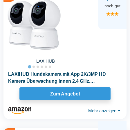
noch gut
★★★
LAXIHUB
LAXIHUB Hundekamera mit App 2K/3MP HD
Kamera Überwachung Innen 2,4 GHz,
Hundekamera Nachtsicht...
Zum Angebot
Mehr anzeigen
⏷