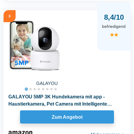
8,4/10
8
befriedigend
★★
GALAYOU
GALAYOU 5MP 3K Hundekamera mit app -
Haustierkamera, Pet Camera mit Intelligente
Verfolgung...
Zum Angebot