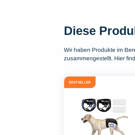
Diese Produ
Wir haben Produkte im Ber
zusammengestellt. Hier fin
BESTSELLER