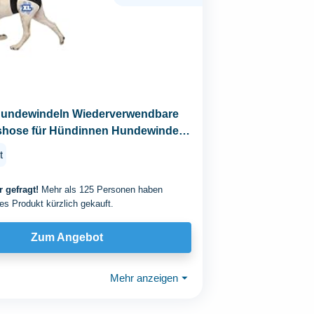
Hundewindeln Wiederverwendbare
tshose für Hündinnen Hundewindeln
t
 gefragt!
Mehr als 125 Personen haben
es Produkt kürzlich gekauft.
Zum Angebot
Mehr anzeigen
⏷