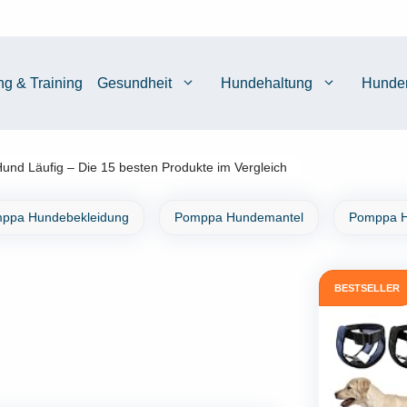
ng & Training
Gesundheit
Hundehaltung
Hunde
und Läufig – Die 15 besten Produkte im Vergleich
ppa Hundebekleidung
Pomppa Hundemantel
Pomppa H
BESTSELLER