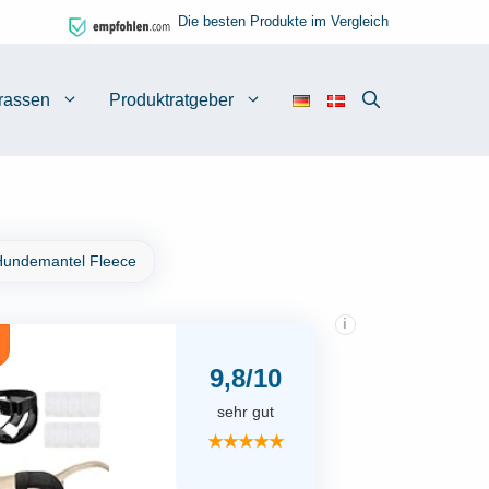
Die besten Produkte im Vergleich
rassen
Produktratgeber
undemantel Fleece
i
9,8/10
sehr gut
★★★★★