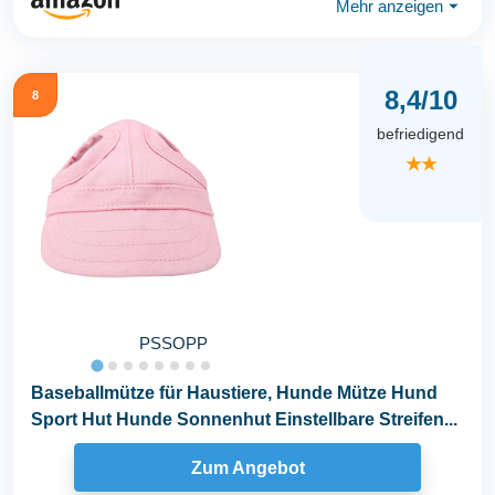
Mehr anzeigen
⏷
8,4/10
8
befriedigend
★★
PSSOPP
Baseballmütze für Haustiere, Hunde Mütze Hund
Sport Hut Hunde Sonnenhut Einstellbare Streifen...
Zum Angebot