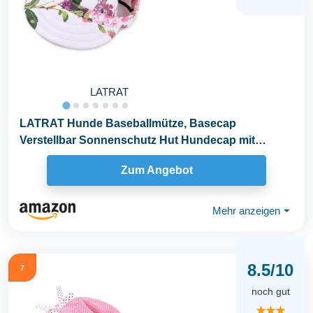
LATRAT
LATRAT Hunde Baseballmütze, Basecap
Verstellbar Sonnenschutz Hut Hundecap mit
Ohrlöchern Sommer...
Zum Angebot
Mehr anzeigen
⏷
8.5/10
7
noch gut
★★★