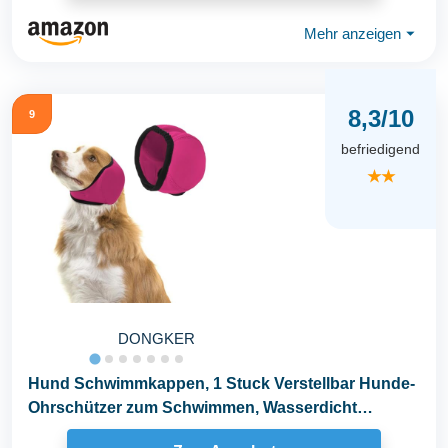
Mehr anzeigen
⏷
8,3/10
9
befriedigend
★★
DONGKER
Hund Schwimmkappen, 1 Stuck Verstellbar Hunde-
Ohrschützer zum Schwimmen, Wasserdicht
Badekappe für...