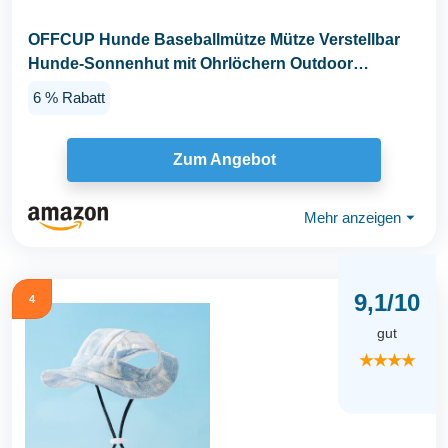
OFFCUP Hunde Baseballmütze Mütze Verstellbar
Hunde-Sonnenhut mit Ohrlöchern Outdoor
Hundecap...
6 % Rabatt
Zum Angebot
Mehr anzeigen
⏷
9,1/10
4
gut
★★★★