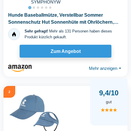
SYMPHONYW
Hunde Baseballmütze, Verstellbar Sommer
Sonnenschutz Hut Sonnenhüte mit Ohrlöchern,
Haustier...
Sehr gefragt!
Mehr als 131 Personen haben dieses
Produkt kürzlich gekauft.
Zum Angebot
Mehr anzeigen
⏷
9,4/10
2
gut
★★★★