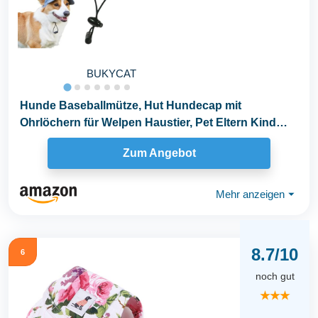
BUKYCAT
Hunde Baseballmütze, Hut Hundecap mit
Ohrlöchern für Welpen Haustier, Pet Eltern Kind
Mütze...
Zum Angebot
Mehr anzeigen
⏷
8.7/10
6
noch gut
★★★