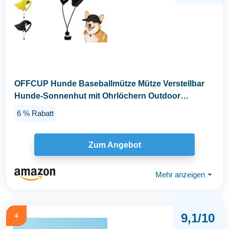
OFFCUP Hunde Baseballmütze Mütze Verstellbar
Hunde-Sonnenhut mit Ohrlöchern Outdoor
Hundecap...
6 % Rabatt
Zum Angebot
Mehr anzeigen
⏷
9,1/10
4