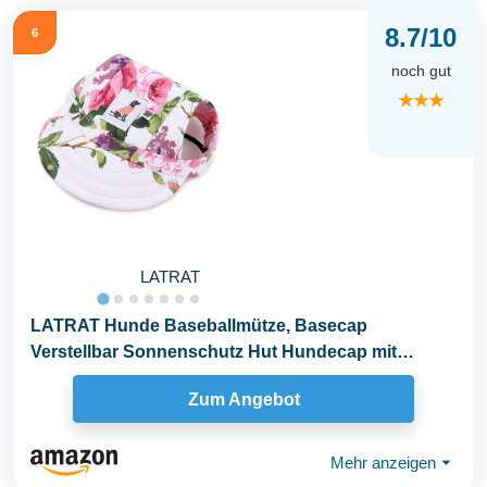
8.7/10
6
noch gut
★★★
LATRAT
LATRAT Hunde Baseballmütze, Basecap
Verstellbar Sonnenschutz Hut Hundecap mit
Ohrlöchern Sommer...
Zum Angebot
Mehr anzeigen
⏷