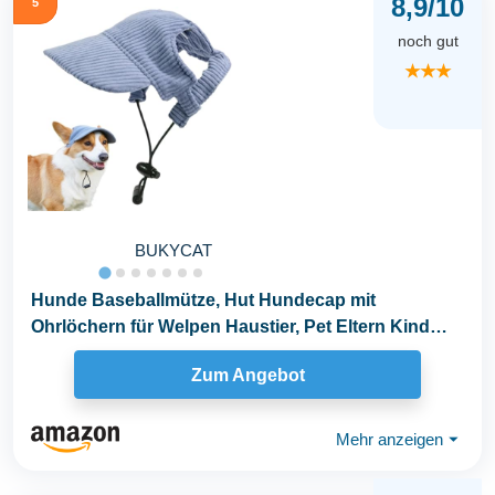
8,9/10
5
noch gut
★★★
BUKYCAT
Hunde Baseballmütze, Hut Hundecap mit
Ohrlöchern für Welpen Haustier, Pet Eltern Kind
Mütze...
Zum Angebot
Mehr anzeigen
⏷