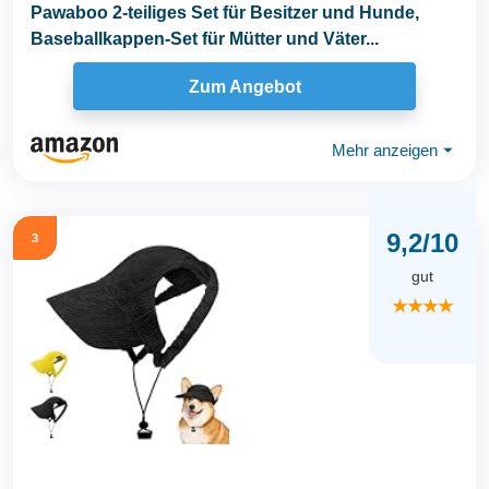
Pawaboo 2-teiliges Set für Besitzer und Hunde,
Baseballkappen-Set für Mütter und Väter...
Zum Angebot
Mehr anzeigen
⏷
9,2/10
3
gut
★★★★