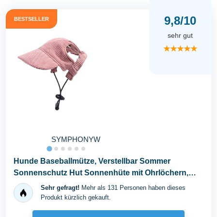
9,8/10
BESTSELLER
sehr gut
★★★★★
SYMPHONYW
Hunde Baseballmütze, Verstellbar Sommer
Sonnenschutz Hut Sonnenhüte mit Ohrlöchern,
Haustier...
Sehr gefragt!
Mehr als 131 Personen haben dieses
Produkt kürzlich gekauft.