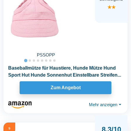
★★
PSSOPP
Baseballmütze für Haustiere, Hunde Mütze Hund
Sport Hut Hunde Sonnenhut Einstellbare Streifen...
Zum Angebot
Mehr anzeigen
⏷
8,3/10
9