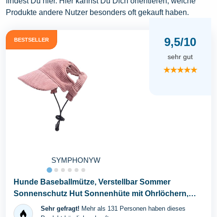
findest Du hier. Hier kannst Du Dich orientieren, welche
Produkte andere Nutzer besonders oft gekauft haben.
9,5/10
BESTSELLER
sehr gut
★★★★★
SYMPHONYW
Hunde Baseballmütze, Verstellbar Sommer
Sonnenschutz Hut Sonnenhüte mit Ohrlöchern,
Haustier...
Sehr gefragt!
Mehr als 131 Personen haben dieses