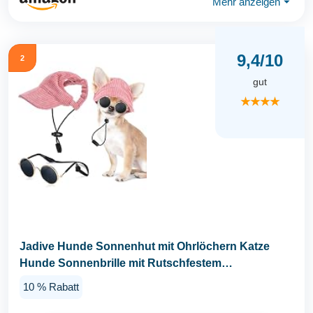
Mehr anzeigen
⏷
9,4/10
2
gut
★★★★
Jadive Hunde Sonnenhut mit Ohrlöchern Katze
Hunde Sonnenbrille mit Rutschfestem
Silikonband...
10 % Rabatt