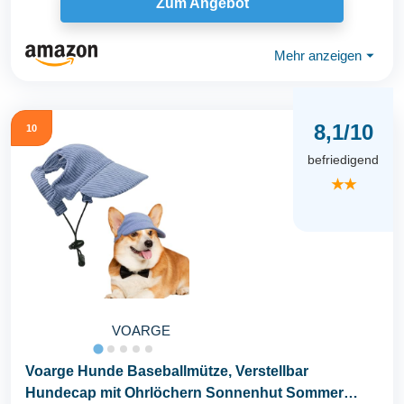
Zum Angebot
Mehr anzeigen
⏷
8,1/10
10
befriedigend
★★
VOARGE
Voarge Hunde Baseballmütze, Verstellbar
Hundecap mit Ohrlöchern Sonnenhut Sommer