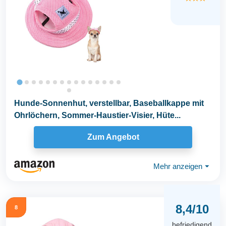
Hunde-Sonnenhut, verstellbar, Baseballkappe mit
Ohrlöchern, Sommer-Haustier-Visier, Hüte...
Zum Angebot
Mehr anzeigen
⏷
8,4/10
8
befriedigend