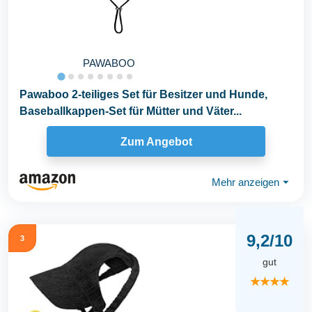
PAWABOO
Pawaboo 2-teiliges Set für Besitzer und Hunde,
Baseballkappen-Set für Mütter und Väter...
Zum Angebot
Mehr anzeigen
⏷
9,2/10
3
gut
★★★★