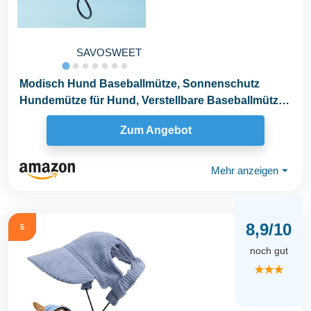
SAVOSWEET
Modisch Hund Baseballmütze, Sonnenschutz
Hundemütze für Hund, Verstellbare Baseballmütze
für...
Zum Angebot
Mehr anzeigen
⏷
8,9/10
5
noch gut
★★★