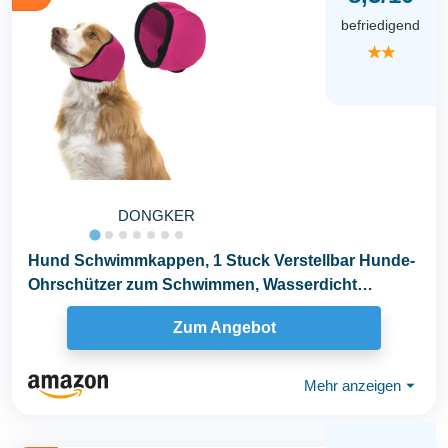
befriedigend
★★
DONGKER
Hund Schwimmkappen, 1 Stuck Verstellbar Hunde-
Ohrschützer zum Schwimmen, Wasserdicht
Badekappe für...
Zum Angebot
Mehr anzeigen
⏷