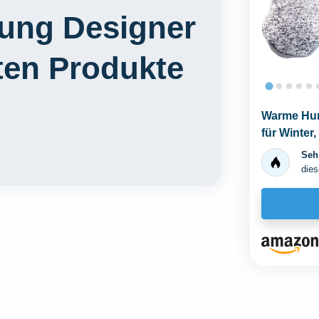
ung Designer
ten Produkte
Warme Hun
für Winter
Sehr
dies