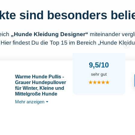
kte sind besonders beli
eich
„Hunde Kleidung Designer“
miteinander verg
 Hier findest Du die Top 15 im Bereich „Hunde Kleid
i
9,5/10
sehr gut
Warme Hunde Pullis -
★★★★★
Grauer Hundepullover
für Winter, Kleine und
Mittelgroße Hunde
Mehr anzeigen
⏷