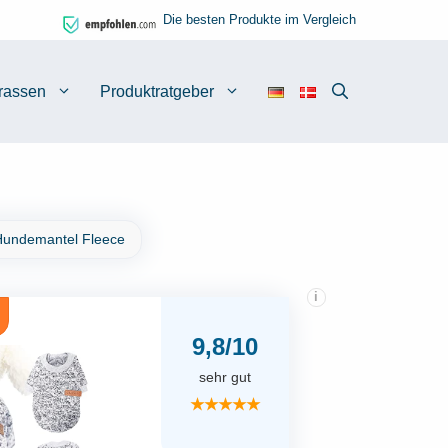
Die besten Produkte im Vergleich
rassen
Produktratgeber
undemantel Fleece
i
9,8/10
sehr gut
★★★★★