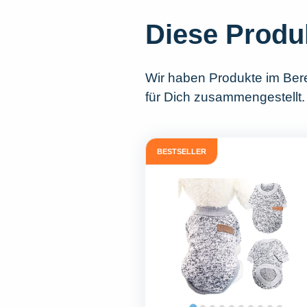
Diese Produ
Wir haben Produkte im Ber
für Dich zusammengestellt.
BESTSELLER