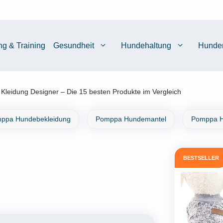
ng & Training
Gesundheit
Hundehaltung
Hunde
Kleidung Designer – Die 15 besten Produkte im Vergleich
ppa Hundebekleidung
Pomppa Hundemantel
Pomppa H
BESTSELLER