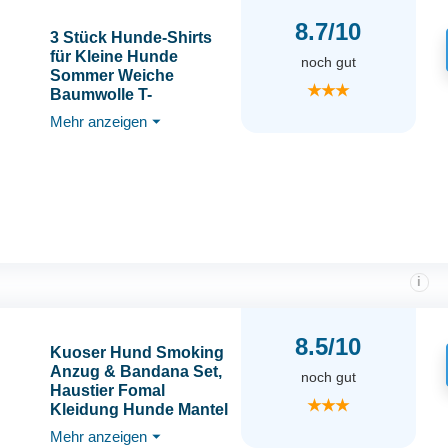
8.7/10
3 Stück Hunde-Shirts
für Kleine Hunde
noch gut
Sommer Weiche
★★★
Baumwolle T-
Shirt,Hund Soft Tank
Mehr anzeigen
⏷
Top Ärmellose Weste
Hund T-Shirt für kleine
mittelgroße
Hundekatze
Kleidung（schwarz,
weiß, grau） (L)
i
8.5/10
Kuoser Hund Smoking
Anzug & Bandana Set,
noch gut
Haustier Fomal
★★★
Kleidung Hunde Mantel
mit Abnehmbarer
Mehr anzeigen
⏷
Fliege, Hundeanzug