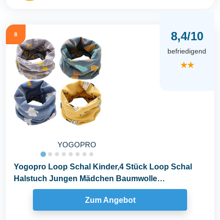
8,4/10
8
befriedigend
★★
YOGOPRO
Yogopro Loop Schal Kinder,4 Stück Loop Schal
Halstuch Jungen Mädchen Baumwolle
Schlauchschal...
Zum Angebot