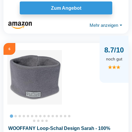
Zum Angebot
Mehr anzeigen
⏷
8.7/10
6
noch gut
★★★
WOOFFANY Loop-Schal Design Sarah - 100%