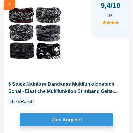
9,4/10
2
gut
★★★★
6 Stück Nahtlose Bandanas Multifunktionstuch
Schal - Elastiche Multifunktion Stirnband Gaiter...
15 % Rabatt
Zum Angebot