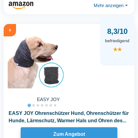
Mehr anzeigen
⏷
8,3/10
9
befriedigend
★★
EASY JOY
EASY JOY Ohrenschützer Hund, Ohrenschützer für
Hunde, Lärmschutz, Warmer Hals und Ohren des...
Zum Angebot