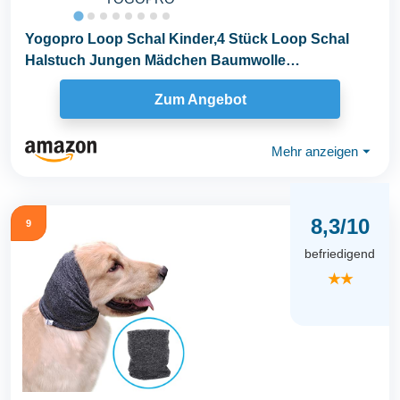
Yogopro Loop Schal Kinder,4 Stück Loop Schal
Halstuch Jungen Mädchen Baumwolle
Schlauchschal...
Zum Angebot
Mehr anzeigen
⏷
8,3/10
9
befriedigend
★★