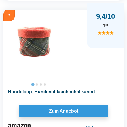
9,4/10
2
gut
★★★★
Hundeloop, Hundeschlauchschal kariert
Zum Angebot