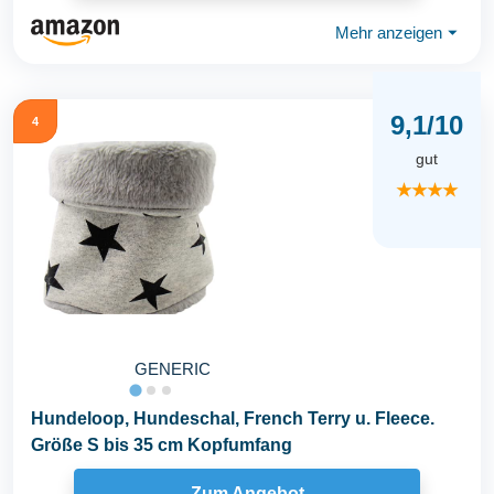
Mehr anzeigen
⏷
9,1/10
4
gut
★★★★
GENERIC
Hundeloop, Hundeschal, French Terry u. Fleece.
Größe S bis 35 cm Kopfumfang
Zum Angebot