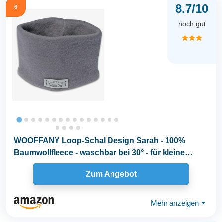
8.7/10
6
noch gut
★★★
WOOFFANY Loop-Schal Design Sarah - 100%
Baumwollfleece - waschbar bei 30° - für kleine
Hunde bis...
Zum Angebot
Mehr anzeigen
⏷