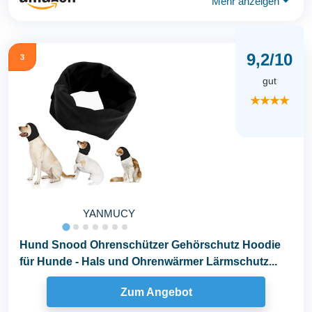
Mehr anzeigen
⏷
9,2/10
3
gut
★★★★
YANMUCY
Hund Snood Ohrenschützer Gehörschutz Hoodie
für Hunde - Hals und Ohrenwärmer Lärmschutz...
Zum Angebot