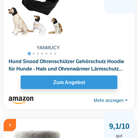
YANMUCY
Hund Snood Ohrenschützer Gehörschutz Hoodie
für Hunde - Hals und Ohrenwärmer Lärmschutz...
Zum Angebot
Mehr anzeigen
⏷
9,1/10
4
gut