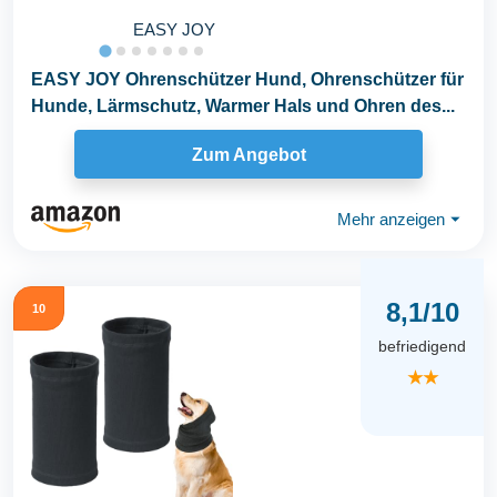
EASY JOY
EASY JOY Ohrenschützer Hund, Ohrenschützer für
Hunde, Lärmschutz, Warmer Hals und Ohren des...
Zum Angebot
Mehr anzeigen
⏷
8,1/10
10
befriedigend
★★