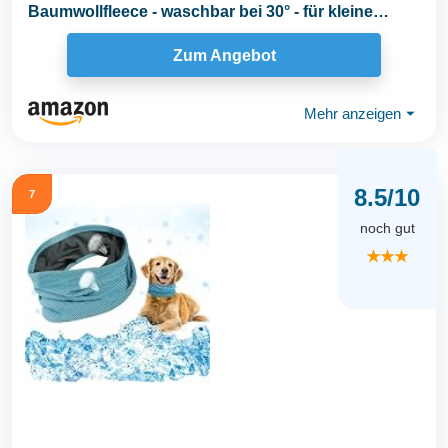
Baumwollfleece - waschbar bei 30° - für kleine
Hunde bis...
Zum Angebot
Mehr anzeigen
⏷
8.5/10
7
noch gut
★★★