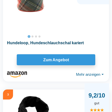
Hundeloop, Hundeschlauchschal kariert
Zum Angebot
Mehr anzeigen
⏷
9,2/10
3
gut
★★★★