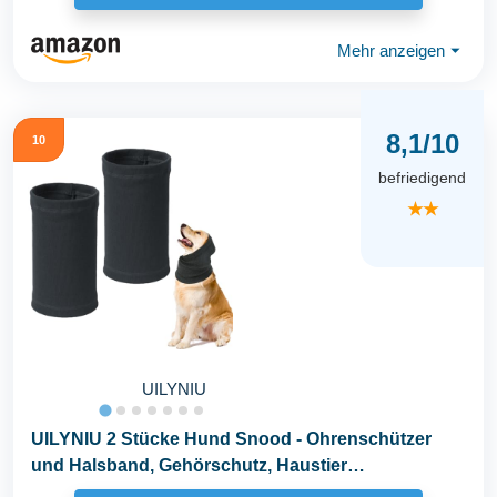
Mehr anzeigen
⏷
8,1/10
10
befriedigend
★★
UILYNIU
UILYNIU 2 Stücke Hund Snood - Ohrenschützer
und Halsband, Gehörschutz, Haustier
Ohrenklappe...