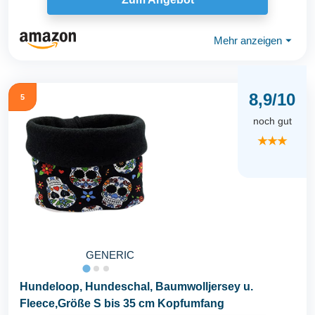
Mehr anzeigen
⏷
8,9/10
5
noch gut
★★★
GENERIC
Hundeloop, Hundeschal, Baumwolljersey u.
Fleece,Größe S bis 35 cm Kopfumfang