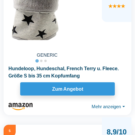
★★★★
GENERIC
Hundeloop, Hundeschal, French Terry u. Fleece.
Größe S bis 35 cm Kopfumfang
Zum Angebot
Mehr anzeigen
⏷
8,9/10
5