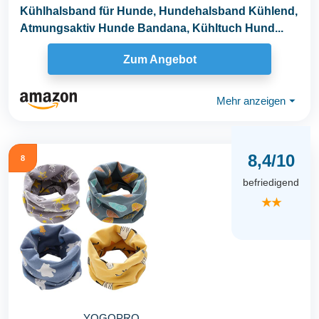
Kühlhalsband für Hunde, Hundehalsband Kühlend,
Atmungsaktiv Hunde Bandana, Kühltuch Hund...
Zum Angebot
Mehr anzeigen
⏷
8,4/10
8
befriedigend
★★
YOGOPRO