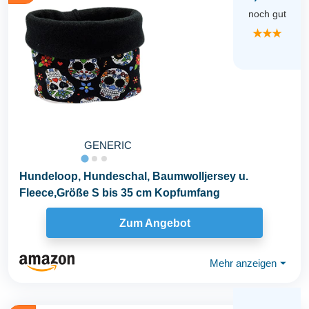
noch gut
★★★
GENERIC
Hundeloop, Hundeschal, Baumwolljersey u.
Fleece,Größe S bis 35 cm Kopfumfang
Zum Angebot
Mehr anzeigen
⏷