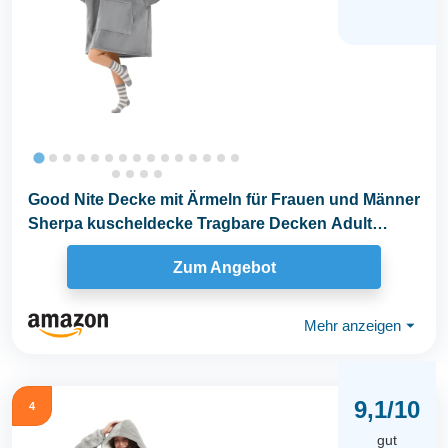
Good Nite Decke mit Ärmeln für Frauen und Männer
Sherpa kuscheldecke Tragbare Decken Adult
Cosy...
Zum Angebot
Mehr anzeigen
⏷
9,1/10
4
gut