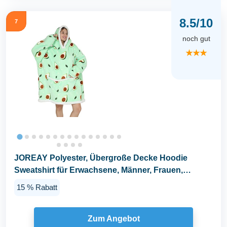
8.5/10
7
noch gut
★★★
JOREAY Polyester, Übergroße Decke Hoodie
Sweatshirt für Erwachsene, Männer, Frauen,
Jugendliche...
15 % Rabatt
Zum Angebot