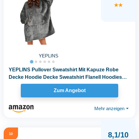
★★
YEPLINS
YEPLINS Pullover Sweatshirt Mit Kapuze Robe
Decke Hoodie Decke Sweatshirt Flanell Hoodies
(Grau...
Zum Angebot
Mehr anzeigen
⏷
8,1/10
10