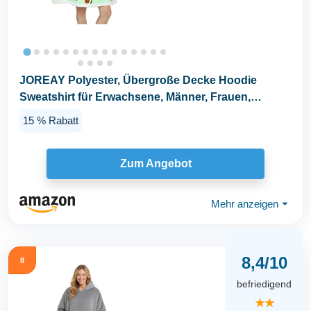
JOREAY Polyester, Übergroße Decke Hoodie
Sweatshirt für Erwachsene, Männer, Frauen,
Jugendliche...
15 % Rabatt
Zum Angebot
Mehr anzeigen
⏷
8,4/10
8
befriedigend
★★