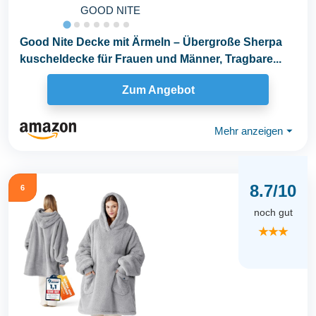
GOOD NITE
Good Nite Decke mit Ärmeln – Übergroße Sherpa
kuscheldecke für Frauen und Männer, Tragbare...
Zum Angebot
Mehr anzeigen
⏷
8.7/10
6
noch gut
★★★