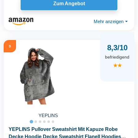
Zum Angebot
Mehr anzeigen
⏷
8,3/10
9
befriedigend
★★
YEPLINS
YEPLINS Pullover Sweatshirt Mit Kapuze Robe
Decke Hoodie Decke Sweatshirt Flanell Hoodies