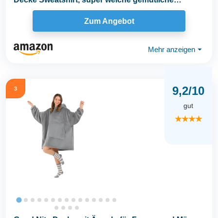
warme...
Zum Angebot
Mehr anzeigen
⏷
9,2/10
3
gut
★★★★