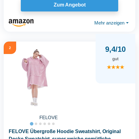
Zum Angebot
Mehr anzeigen
⏷
9,4/10
2
gut
★★★★
FELOVE
FELOVE Übergroße Hoodie Sweatshirt, Original
Decke Sweatshirt, super weiche gemütliche