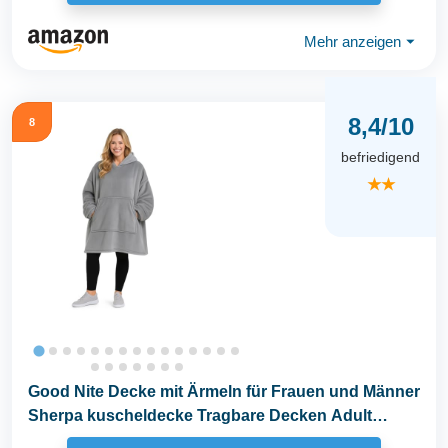
Mehr anzeigen
⏷
8,4/10
8
befriedigend
★★
Good Nite Decke mit Ärmeln für Frauen und Männer
Sherpa kuscheldecke Tragbare Decken Adult
Cosy...