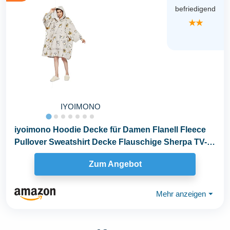
befriedigend
★★
IYOIMONO
iyoimono Hoodie Decke für Damen Flanell Fleece
Pullover Sweatshirt Decke Flauschige Sherpa TV-
Decke...
Zum Angebot
Mehr anzeigen
⏷