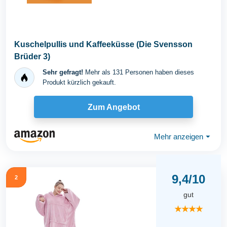
Kuschelpullis und Kaffeeküsse (Die Svensson
Brüder 3)
Sehr gefragt!
Mehr als 131 Personen haben dieses
Produkt kürzlich gekauft.
Zum Angebot
Mehr anzeigen
⏷
9,4/10
2
gut
★★★★