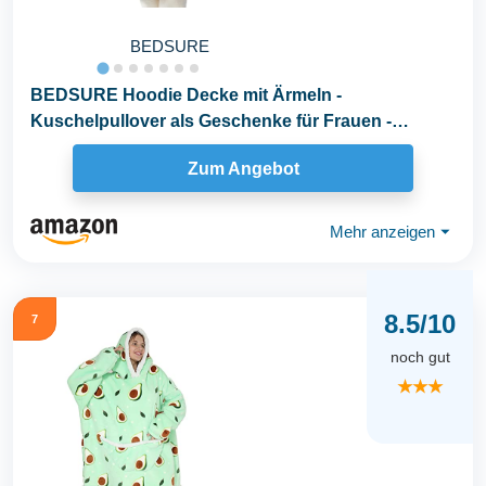
BEDSURE
BEDSURE Hoodie Decke mit Ärmeln -
Kuschelpullover als Geschenke für Frauen -
Tragbare Decke zum...
Zum Angebot
Mehr anzeigen
⏷
8.5/10
7
noch gut
★★★