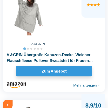
★★★★
V.&GRIN
V.&GRIN Übergroße Kapuzen-Decke, Weicher
Flauschfleece-Pullover Sweatshirt für Frauen
Männer...
Zum Angebot
Mehr anzeigen
⏷
8,9/10
5