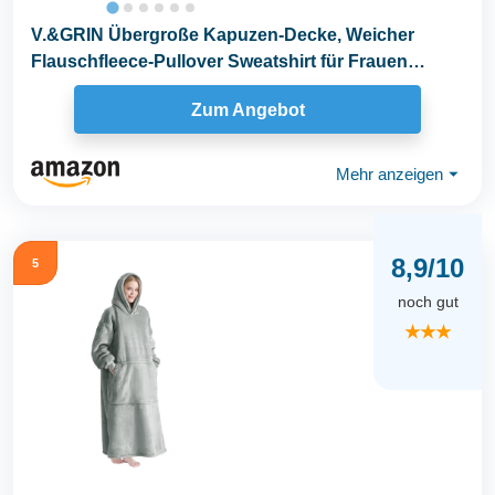
V.&GRIN Übergroße Kapuzen-Decke, Weicher
Flauschfleece-Pullover Sweatshirt für Frauen
Männer...
Zum Angebot
Mehr anzeigen
⏷
8,9/10
5
noch gut
★★★