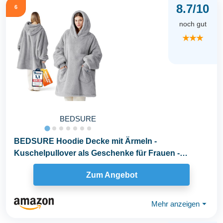
8.7/10
6
noch gut
★★★
BEDSURE
BEDSURE Hoodie Decke mit Ärmeln -
Kuschelpullover als Geschenke für Frauen -
Tragbare Decke zum...
Zum Angebot
Mehr anzeigen
⏷