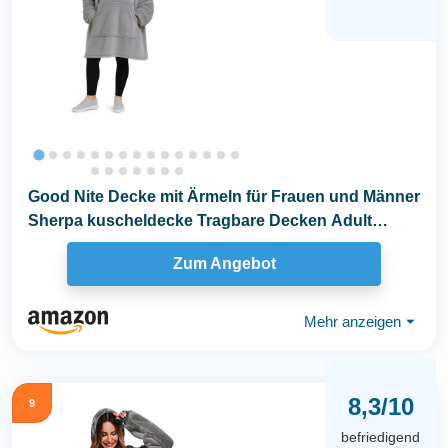
Good Nite Decke mit Ärmeln für Frauen und Männer
Sherpa kuscheldecke Tragbare Decken Adult
Cosy...
Zum Angebot
Mehr anzeigen
⏷
8,3/10
9
befriedigend