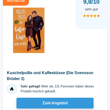
9,8/10
BESTSELLER
sehr gut
★★★★★
Kuschelpullis und Kaffeeküsse (Die Svensson
Brüder 3)
Sehr gefragt!
Mehr als 131 Personen haben dieses
Produkt kürzlich gekauft.
Zum Angebot