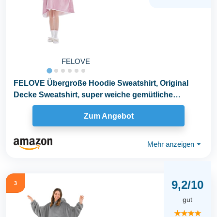
FELOVE
FELOVE Übergroße Hoodie Sweatshirt, Original
Decke Sweatshirt, super weiche gemütliche
warme...
Zum Angebot
Mehr anzeigen
⏷
9,2/10
3
gut
★★★★