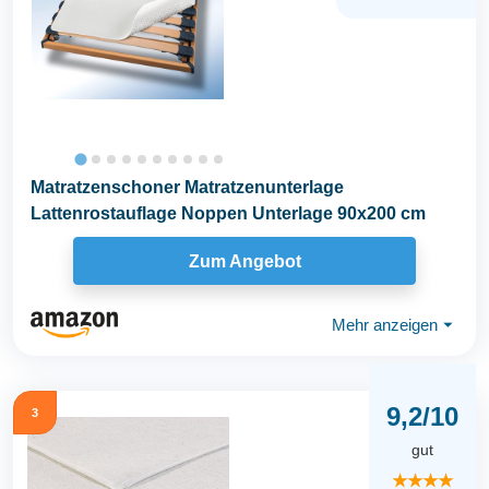
Matratzenschoner Matratzenunterlage
Lattenrostauflage Noppen Unterlage 90x200 cm
Zum Angebot
Mehr anzeigen
⏷
9,2/10
3
gut
★★★★