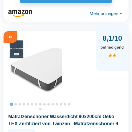
Mehr anzeigen
⏷
8,1/10
10
befriedigend
★★
Matratzenschoner Wasserdicht 90x200cm Oeko-
TEX Zertifiziert von Twinzen - Matratzenschoner 90
x...