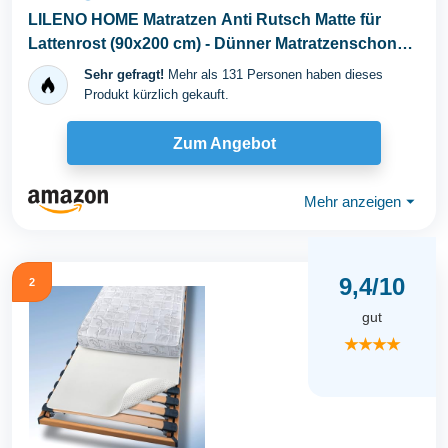
LILENO HOME Matratzen Anti Rutsch Matte für
Lattenrost (90x200 cm) - Dünner Matratzenschoner
für...
Sehr gefragt!
Mehr als 131 Personen haben dieses
Produkt kürzlich gekauft.
Zum Angebot
Mehr anzeigen
⏷
9,4/10
2
gut
★★★★