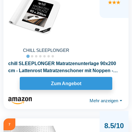
★★★
CHILL SLEEPLONGER
chill SLEEPLONGER Matratzenunterlage 90x200
cm - Lattenrost Matratzenschoner mit Noppen -
Antirutsch...
Zum Angebot
Mehr anzeigen
⏷
8.5/10
7