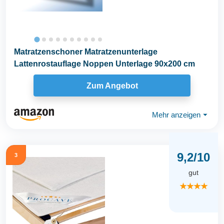
Matratzenschoner Matratzenunterlage
Lattenrostauflage Noppen Unterlage 90x200 cm
Zum Angebot
Mehr anzeigen
⏷
9,2/10
3
gut
★★★★