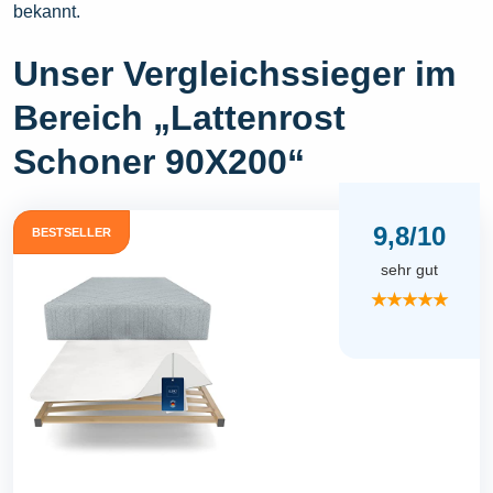
bekannt.
Unser Vergleichssieger im
Bereich „Lattenrost
Schoner 90X200“
9,8/10
BESTSELLER
sehr gut
★★★★★