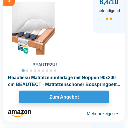
8,4/10
8
befriedigend
★★
BEAUTISSU
Beautissu Matratzenunterlage mit Noppen 90x200
cm BEAUTECT - Matratzenschoner Boxspringbett...
Zum Angebot
Mehr anzeigen
⏷