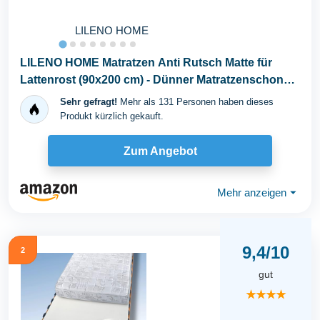
LILENO HOME
LILENO HOME Matratzen Anti Rutsch Matte für
Lattenrost (90x200 cm) - Dünner Matratzenschoner
für...
Sehr gefragt!
Mehr als 131 Personen haben dieses
Produkt kürzlich gekauft.
Zum Angebot
Mehr anzeigen
⏷
9,4/10
2
gut
★★★★