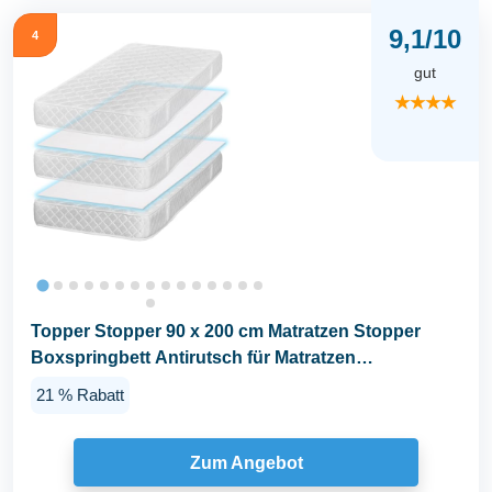
9,1/10
4
gut
★★★★
Topper Stopper 90 x 200 cm Matratzen Stopper
Boxspringbett Antirutsch für Matratzen
Antirutschmatte...
21 % Rabatt
Zum Angebot