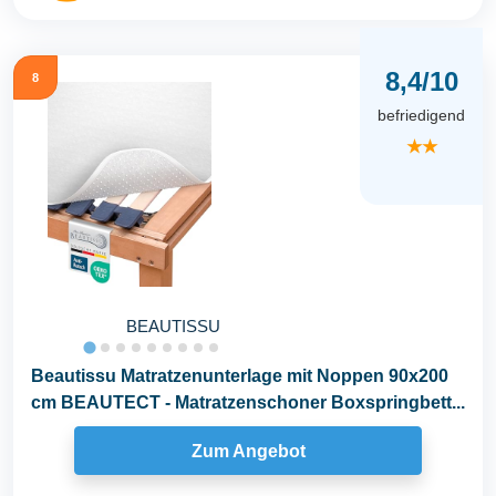
8,4/10
8
befriedigend
★★
BEAUTISSU
Beautissu Matratzenunterlage mit Noppen 90x200
cm BEAUTECT - Matratzenschoner Boxspringbett...
Zum Angebot