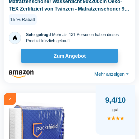
Matratzenschoner Wasserdicht 90x200cm Oeko-
TEX Zertifiziert von Twinzen - Matratzenschoner 90
x...
15 % Rabatt
Sehr gefragt!
Mehr als 131 Personen haben dieses
Produkt kürzlich gekauft.
Zum Angebot
Mehr anzeigen
⏷
9,4/10
2
gut
★★★★