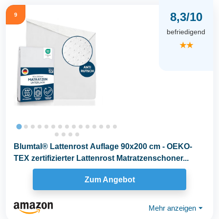
8,3/10
9
befriedigend
★★
Blumtal® Lattenrost Auflage 90x200 cm - OEKO-
TEX zertifizierter Lattenrost Matratzenschoner...
Zum Angebot
Mehr anzeigen
⏷