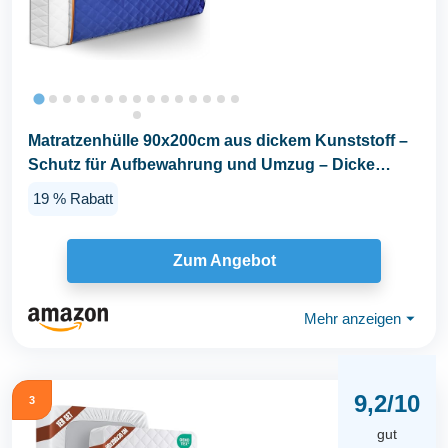
Matratzenhülle 90x200cm aus dickem Kunststoff –
Schutz für Aufbewahrung und Umzug – Dicke
30cm...
19 % Rabatt
Zum Angebot
Mehr anzeigen
⏷
9,2/10
3
gut