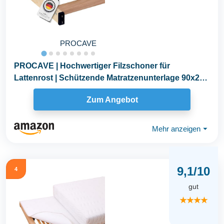
PROCAVE
PROCAVE | Hochwertiger Filzschoner für
Lattenrost | Schützende Matratzenunterlage 90x200
cm...
Zum Angebot
Mehr anzeigen
⏷
9,1/10
4
gut
★★★★