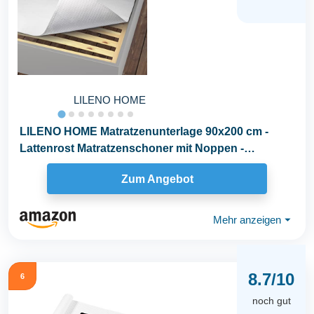
LILENO HOME
LILENO HOME Matratzenunterlage 90x200 cm -
Lattenrost Matratzenschoner mit Noppen -
Noppen...
Zum Angebot
Mehr anzeigen
⏷
8.7/10
6
noch gut