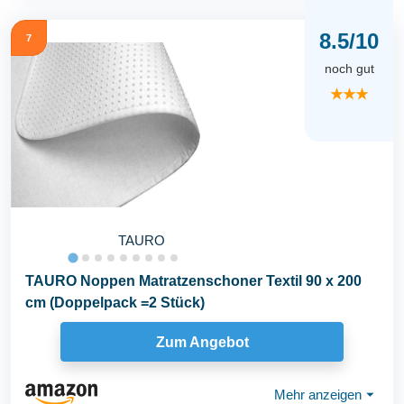
8.5/10
7
noch gut
★★★
TAURO
TAURO Noppen Matratzenschoner Textil 90 x 200
cm (Doppelpack =2 Stück)
Zum Angebot
Mehr anzeigen
⏷