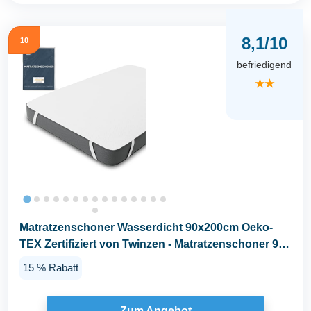
8,1/10
10
befriedigend
★★
Matratzenschoner Wasserdicht 90x200cm Oeko-
TEX Zertifiziert von Twinzen - Matratzenschoner 90
x...
15 % Rabatt
Zum Angebot