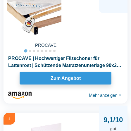
PROCAVE
PROCAVE | Hochwertiger Filzschoner für
Lattenrost | Schützende Matratzenunterlage 90x200
cm...
Zum Angebot
Mehr anzeigen
⏷
9,1/10
4
gut