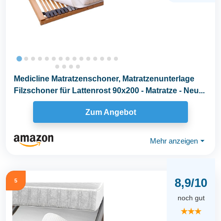
Medicline Matratzenschoner, Matratzenunterlage
Filzschoner für Lattenrost 90x200 - Matratze - Neu...
Zum Angebot
Mehr anzeigen
⏷
8,9/10
5
noch gut
★★★