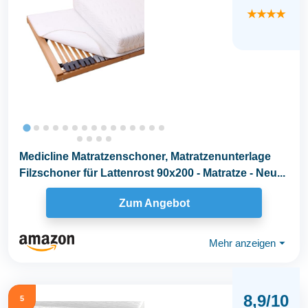
★★★★
Medicline Matratzenschoner, Matratzenunterlage
Filzschoner für Lattenrost 90x200 - Matratze - Neu...
Zum Angebot
Mehr anzeigen
⏷
8,9/10
5