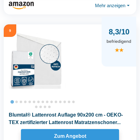
Mehr anzeigen
⏷
8,3/10
9
befriedigend
★★
Blumtal® Lattenrost Auflage 90x200 cm - OEKO-
TEX zertifizierter Lattenrost Matratzenschoner...
Zum Angebot