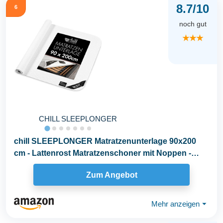
8.7/10
6
noch gut
★★★
CHILL SLEEPLONGER
chill SLEEPLONGER Matratzenunterlage 90x200
cm - Lattenrost Matratzenschoner mit Noppen -
Antirutsch...
Zum Angebot
Mehr anzeigen
⏷