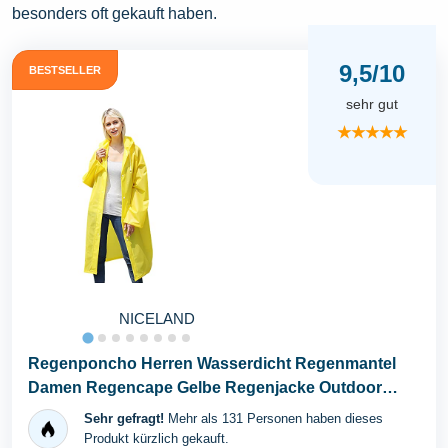
besonders oft gekauft haben.
9,5/10
BESTSELLER
sehr gut
★★★★★
NICELAND
Regenponcho Herren Wasserdicht Regenmantel
Damen Regencape Gelbe Regenjacke Outdoor
Regenschutz...
Sehr gefragt!
Mehr als 131 Personen haben dieses
Produkt kürzlich gekauft.