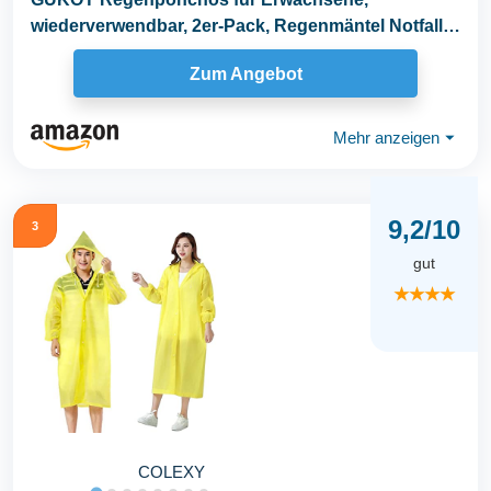
wiederverwendbar, 2er-Pack, Regenmäntel Notfall
für Frauen...
Zum Angebot
Mehr anzeigen
⏷
9,2/10
3
gut
★★★★
COLEXY