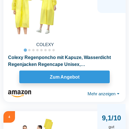
COLEXY
Colexy Regenponcho mit Kapuze, Wasserdicht
Regenjacken Regencape Unisex,
Wiederverwendbar...
Zum Angebot
Mehr anzeigen
⏷
9,1/10
4
gut