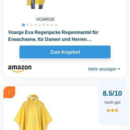
VOARGE
Voarge Eva Regenjacke Regenmantel für
Erwachsene, für Damen und Herren
Regenbekleidung Regencape...
Zum Angebot
Mehr anzeigen
⏷
8.5/10
7
noch gut
★★★