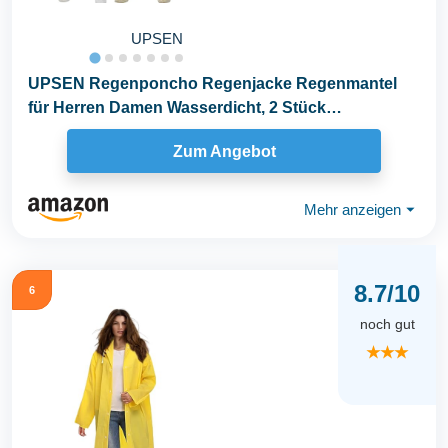
UPSEN
UPSEN Regenponcho Regenjacke Regenmantel
für Herren Damen Wasserdicht, 2 Stück
Wiederverwendbar...
Zum Angebot
Mehr anzeigen
⏷
8.7/10
6
noch gut
★★★