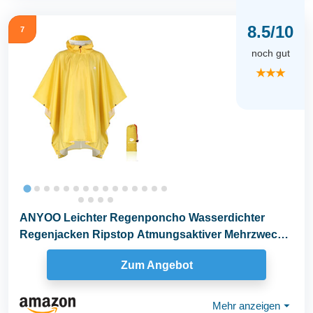
8.5/10
7
noch gut
★★★
ANYOO Leichter Regenponcho Wasserdichter
Regenjacken Ripstop Atmungsaktiver Mehrzweck
Regenmantel...
Zum Angebot
Mehr anzeigen
⏷