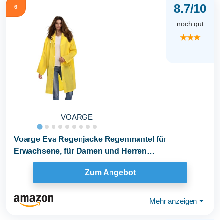
8.7/10
6
noch gut
★★★
VOARGE
Voarge Eva Regenjacke Regenmantel für
Erwachsene, für Damen und Herren
Regenbekleidung Regencape...
Zum Angebot
Mehr anzeigen
⏷