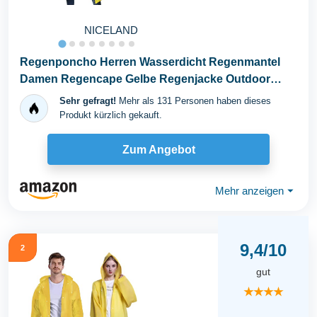
NICELAND
Regenponcho Herren Wasserdicht Regenmantel
Damen Regencape Gelbe Regenjacke Outdoor
Regenschutz...
Sehr gefragt!
Mehr als 131 Personen haben dieses
Produkt kürzlich gekauft.
Zum Angebot
Mehr anzeigen
⏷
9,4/10
2
gut
★★★★