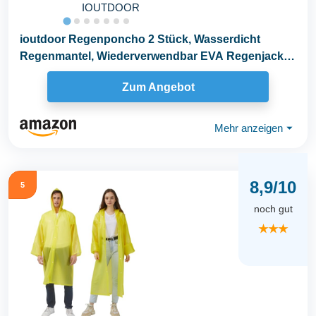
IOUTDOOR
ioutdoor Regenponcho 2 Stück, Wasserdicht
Regenmantel, Wiederverwendbar EVA Regenjacke,
mit Kapuze...
Zum Angebot
Mehr anzeigen
⏷
8,9/10
5
noch gut
★★★