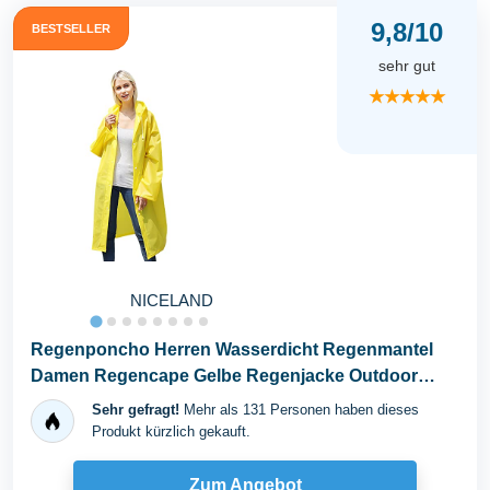
9,8/10
BESTSELLER
sehr gut
★★★★★
NICELAND
Regenponcho Herren Wasserdicht Regenmantel
Damen Regencape Gelbe Regenjacke Outdoor
Regenschutz...
Sehr gefragt!
Mehr als 131 Personen haben dieses
Produkt kürzlich gekauft.
Zum Angebot