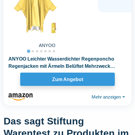
ANYOO
ANYOO Leichter Wasserdichter Regenponcho
Regenjacken mit Ärmeln Belüftet Mehrzweck
Regenmantel...
Zum Angebot
Mehr anzeigen
⏷
Das sagt Stiftung
Warentest zu Produkten im