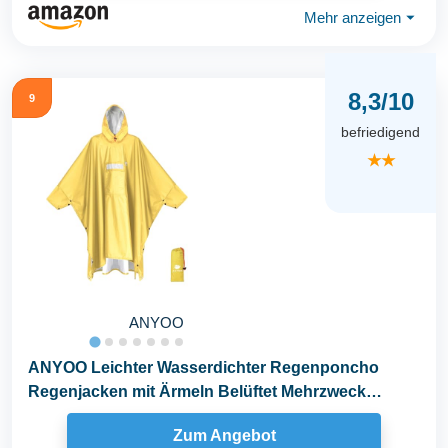
Mehr anzeigen
⏷
8,3/10
9
befriedigend
★★
ANYOO
ANYOO Leichter Wasserdichter Regenponcho
Regenjacken mit Ärmeln Belüftet Mehrzweck
Regenmantel...
Zum Angebot