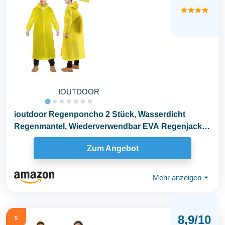
★★★★
IOUTDOOR
ioutdoor Regenponcho 2 Stück, Wasserdicht
Regenmantel, Wiederverwendbar EVA Regenjacke,
mit Kapuze...
Zum Angebot
Mehr anzeigen
⏷
8,9/10
5