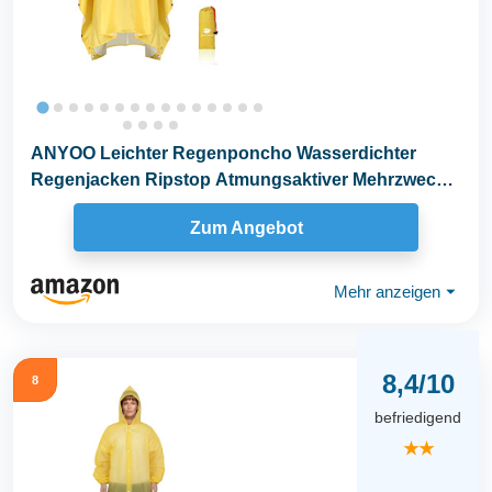
ANYOO Leichter Regenponcho Wasserdichter
Regenjacken Ripstop Atmungsaktiver Mehrzweck
Regenmantel...
Zum Angebot
Mehr anzeigen
⏷
8,4/10
8
befriedigend
★★