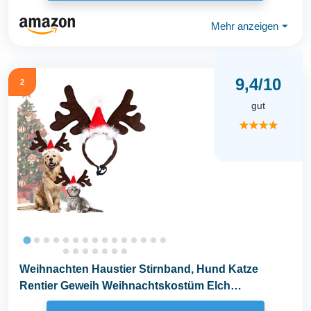
Mehr anzeigen
⏷
9,4/10
2
gut
★★★★
Weihnachten Haustier Stirnband, Hund Katze
Rentier Geweih Weihnachtskostüm Elch
Kopfbedeckung...