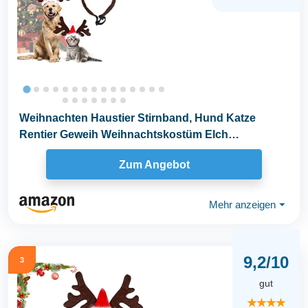
Weihnachten Haustier Stirnband, Hund Katze
Rentier Geweih Weihnachtskostüm Elch
Kopfbedeckung...
Zum Angebot
Mehr anzeigen
⏷
9,2/10
3
gut
★★★★