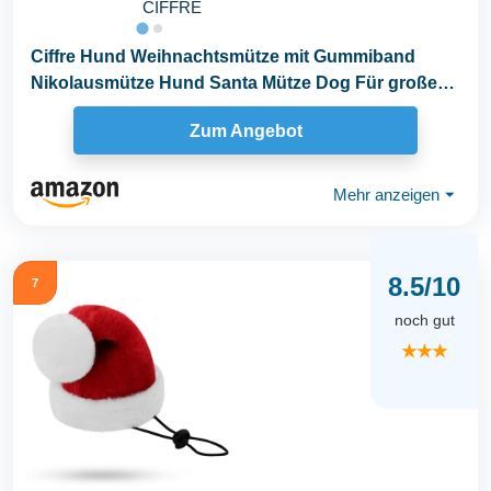
CIFFRE
Ciffre Hund Weihnachtsmütze mit Gummiband
Nikolausmütze Hund Santa Mütze Dog Für große
Hunde
Zum Angebot
Mehr anzeigen
⏷
8.5/10
7
noch gut
★★★