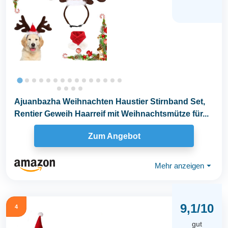
Ajuanbazha Weihnachten Haustier Stirnband Set,
Rentier Geweih Haarreif mit Weihnachtsmütze für...
Zum Angebot
Mehr anzeigen
⏷
9,1/10
4
gut