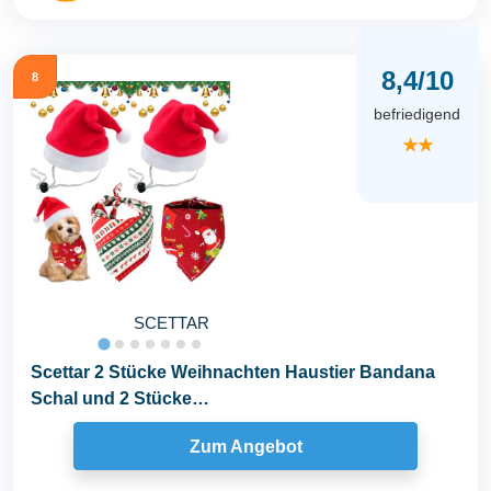
8,4/10
8
befriedigend
★★
SCETTAR
Scettar 2 Stücke Weihnachten Haustier Bandana
Schal und 2 Stücke
Weihnachtsmütze,Weihnachten...
Zum Angebot