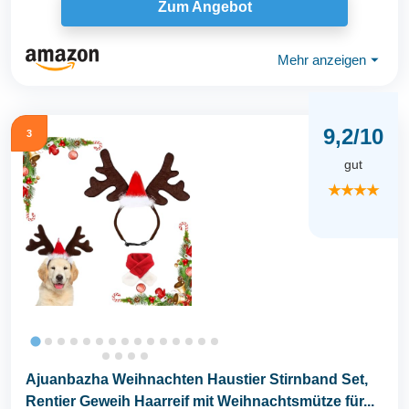
Zum Angebot
Mehr anzeigen
⏷
9,2/10
3
gut
★★★★
Ajuanbazha Weihnachten Haustier Stirnband Set,
Rentier Geweih Haarreif mit Weihnachtsmütze für...