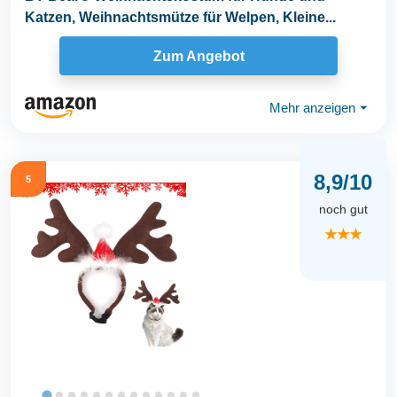
Katzen, Weihnachtsmütze für Welpen, Kleine...
Zum Angebot
Mehr anzeigen
⏷
8,9/10
5
noch gut
★★★