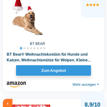
★★★★
BT BEAR
BT Bear® Weihnachtskostüm für Hunde und
Katzen, Weihnachtsmütze für Welpen, Kleine...
Zum Angebot
Mehr anzeigen
⏷
8,9/10
5