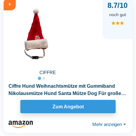
8.7/10
6
noch gut
★★★
CIFFRE
Ciffre Hund Weihnachtsmütze mit Gummiband
Nikolausmütze Hund Santa Mütze Dog Für große
Hunde
Zum Angebot
Mehr anzeigen
⏷