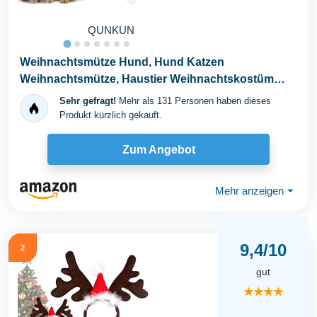
QUNKUN
Weihnachtsmütze Hund, Hund Katzen
Weihnachtsmütze, Haustier Weihnachtskostüm
Zubehör...
Sehr gefragt!
Mehr als 131 Personen haben dieses
Produkt kürzlich gekauft.
Zum Angebot
Mehr anzeigen
⏷
9,4/10
2
gut
★★★★