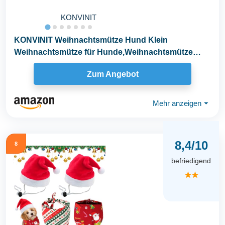
KONVINIT
KONVINIT Weihnachtsmütze Hund Klein
Weihnachtsmütze für Hunde,Weihnachtsmütze
Katze...
Zum Angebot
Mehr anzeigen
⏷
8,4/10
8
befriedigend
★★