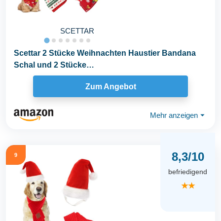
SCETTAR
Scettar 2 Stücke Weihnachten Haustier Bandana
Schal und 2 Stücke
Weihnachtsmütze,Weihnachten...
Zum Angebot
Mehr anzeigen
⏷
8,3/10
9
befriedigend
★★