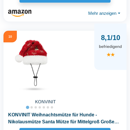
Mehr anzeigen
⏷
8,1/10
10
befriedigend
★★
KONVINIT
KONVINIT Weihnachtsmütze für Hunde -
Nikolausmütze Santa Mütze für Mittelgroß Große
Hunde...