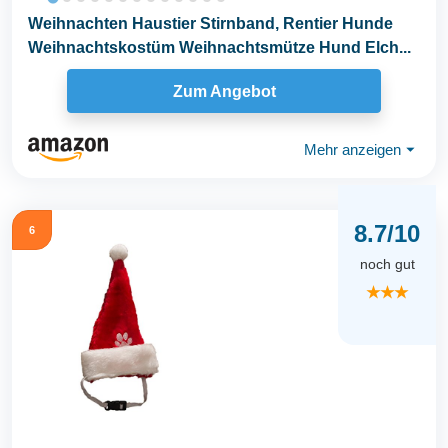
Weihnachten Haustier Stirnband, Rentier Hunde
Weihnachtskostüm Weihnachtsmütze Hund Elch...
Zum Angebot
Mehr anzeigen
⏷
8.7/10
6
noch gut
★★★