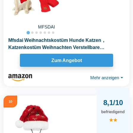
MFSDAI
Mfsdai Weihnachtskostüm Hunde Katzen，
Katzenkostüm Weihnachten Verstellbare
Hundemütze Schal...
Zum Angebot
Mehr anzeigen
⏷
8,1/10
10
befriedigend
★★