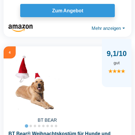
Zum Angebot
Mehr anzeigen
⏷
9,1/10
4
gut
★★★★
BT BEAR
BT Bear® Weihnachtskostüm für Hunde und