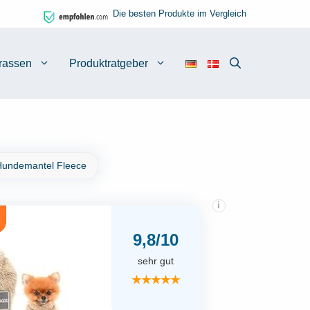
Die besten Produkte im Vergleich
rassen
Produktratgeber
undemantel Fleece
i
9,8/10
sehr gut
★★★★★