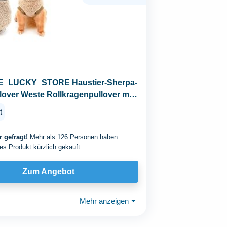
_LUCKY_STORE Haustier-Sherpa-
lover Weste Rollkragenpullover mit
ches...
t
 gefragt!
Mehr als 126 Personen haben
es Produkt kürzlich gekauft.
Zum Angebot
Mehr anzeigen
⏷