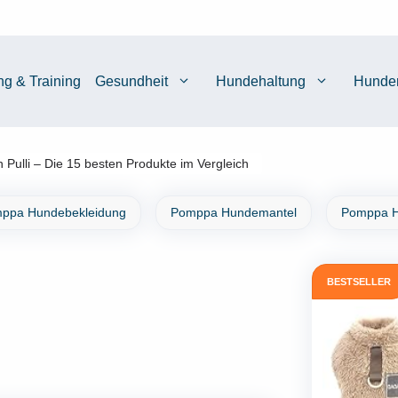
ng & Training
Gesundheit
Hundehaltung
Hunde
 Pulli – Die 15 besten Produkte im Vergleich
ppa Hundebekleidung
Pomppa Hundemantel
Pomppa H
BESTSELLER