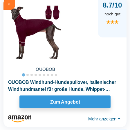
8.7/10
6
noch gut
★★★
OUOBOB
OUOBOB Windhund-Hundepullover, italienischer
Windhundmantel für große Hunde, Whippet-
Pullover...
Zum Angebot
Mehr anzeigen
⏷