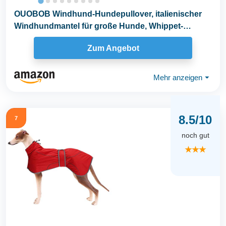
OUOBOB Windhund-Hundepullover, italienischer
Windhundmantel für große Hunde, Whippet-
Pullover...
Zum Angebot
Mehr anzeigen
⏷
8.5/10
7
noch gut
★★★