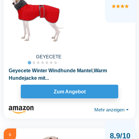
★★★★
GEYECETE
Geyecete Winter Windhunde Mantel,Warm
Hundejacke mit...
Zum Angebot
Mehr anzeigen
⏷
8,9/10
5