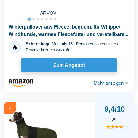
ARVOV
Winterpullover aus Fleece, bequem, für Whippet
Windhunde, warmes Fleecefutter und verstellbare...
Sehr gefragt!
Mehr als 131 Personen haben dieses
Produkt kürzlich gekauft.
Zum Angebot
Mehr anzeigen
⏷
9,4/10
2
gut
★★★★