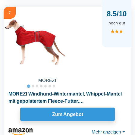
8.5/10
7
noch gut
★★★
MOREZI
MOREZI Windhund-Wintermantel, Whippet-Mantel
mit gepolstertem Fleece-Futter,
Wasserabweisende...
Zum Angebot
Mehr anzeigen
⏷