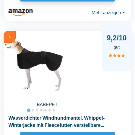
Mehr anzeigen
⏷
9,2/10
3
gut
★★★★
BABEPET
Wasserdichter Windhundmantel, Whippet-
Winterjacke mit Fleecefutter, verstellbare...