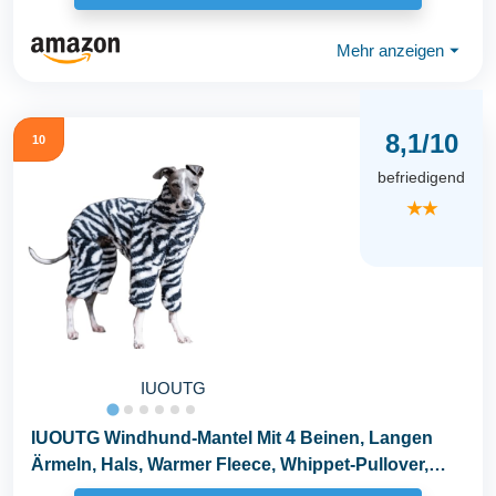
Mehr anzeigen
⏷
8,1/10
10
befriedigend
★★
IUOUTG
IUOUTG Windhund-Mantel Mit 4 Beinen, Langen
Ärmeln, Hals, Warmer Fleece, Whippet-Pullover,
Overalls...