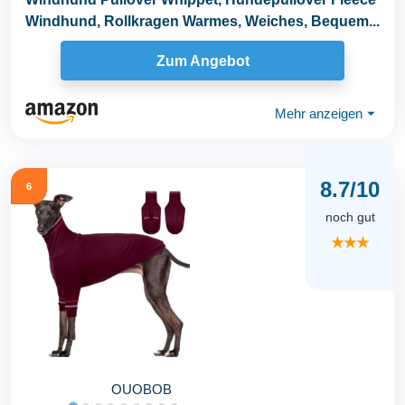
Windhund, Rollkragen Warmes, Weiches, Bequem...
Zum Angebot
Mehr anzeigen
⏷
8.7/10
6
noch gut
★★★
OUOBOB