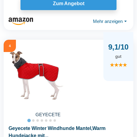
Zum Angebot
Mehr anzeigen
⏷
9,1/10
4
gut
★★★★
GEYECETE
Geyecete Winter Windhunde Mantel,Warm
Hundejacke mit...