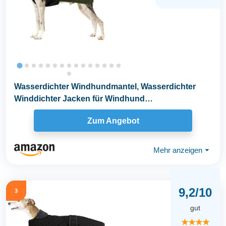
Wasserdichter Windhundmantel, Wasserdichter
Winddichter Jacken für Windhund
Rollkragenpullover...
Zum Angebot
Mehr anzeigen
⏷
9,2/10
3
gut
★★★★