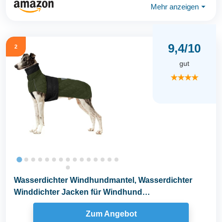
Mehr anzeigen
⏷
9,4/10
2
gut
★★★★
Wasserdichter Windhundmantel, Wasserdichter
Winddichter Jacken für Windhund
Rollkragenpullover...
Zum Angebot