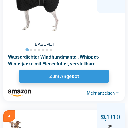
BABEPET
Wasserdichter Windhundmantel, Whippet-
Winterjacke mit Fleecefutter, verstellbare...
Zum Angebot
Mehr anzeigen
⏷
9,1/10
4
gut