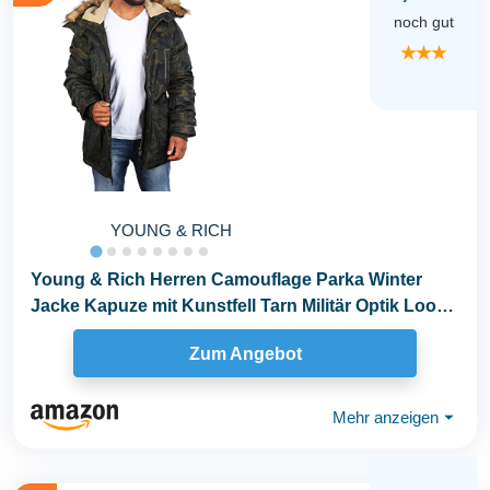
noch gut
★★★
YOUNG & RICH
Young & Rich Herren Camouflage Parka Winter
Jacke Kapuze mit Kunstfell Tarn Militär Optik Look
Warm...
Zum Angebot
Mehr anzeigen
⏷