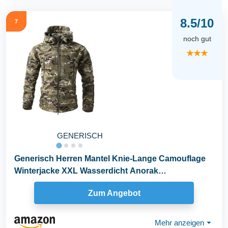
8.5/10
7
noch gut
★★★
GENERISCH
Generisch Herren Mantel Knie-Lange Camouflage
Winterjacke XXL Wasserdicht Anorak
Jagdbekleidung...
Zum Angebot
Mehr anzeigen
⏷