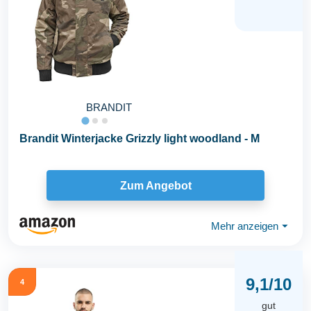
BRANDIT
Brandit Winterjacke Grizzly light woodland - M
Zum Angebot
Mehr anzeigen
⏷
9,1/10
4
gut