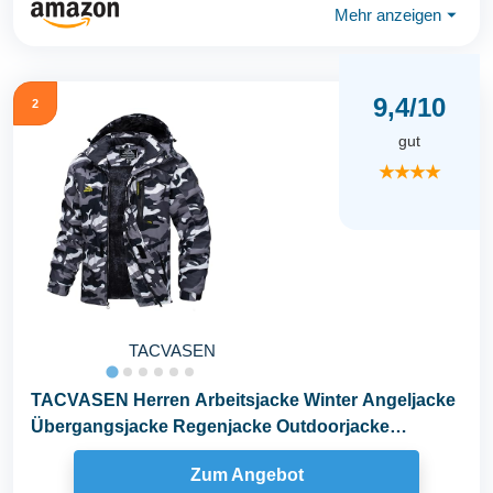
Mehr anzeigen
⏷
9,4/10
2
gut
★★★★
TACVASEN
TACVASEN Herren Arbeitsjacke Winter Angeljacke
Übergangsjacke Regenjacke Outdoorjacke
Wasserdicht...
Zum Angebot