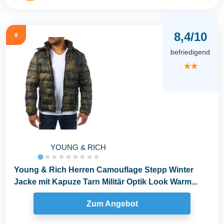
8,4/10
8
befriedigend
★★
YOUNG & RICH
Young & Rich Herren Camouflage Stepp Winter
Jacke mit Kapuze Tarn Militär Optik Look Warm...
Zum Angebot