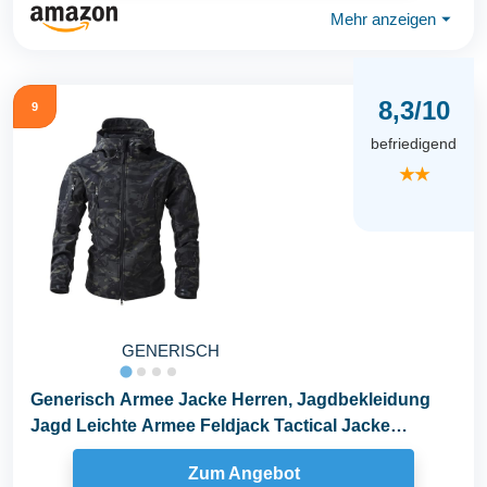
Mehr anzeigen
⏷
8,3/10
9
befriedigend
★★
GENERISCH
Generisch Armee Jacke Herren, Jagdbekleidung
Jagd Leichte Armee Feldjack Tactical Jacke
Bunwehr...
Zum Angebot