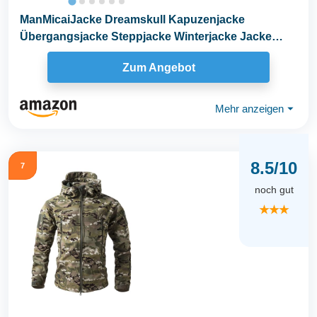
ManMicaiJacke Dreamskull Kapuzenjacke
Übergangsjacke Steppjacke Winterjacke Jacke
Baumwolle...
Zum Angebot
Mehr anzeigen
⏷
8.5/10
7
noch gut
★★★