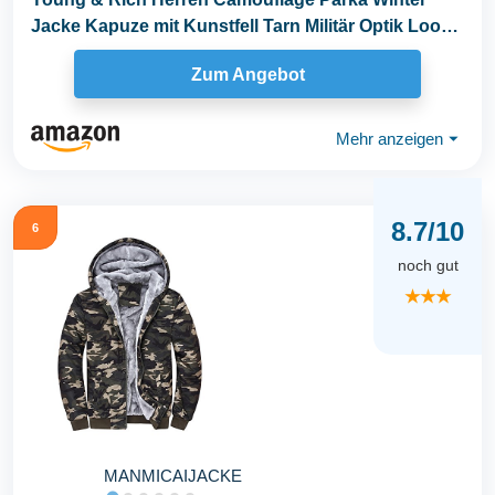
Jacke Kapuze mit Kunstfell Tarn Militär Optik Look
Warm...
Zum Angebot
Mehr anzeigen
⏷
8.7/10
6
noch gut
★★★
MANMICAIJACKE