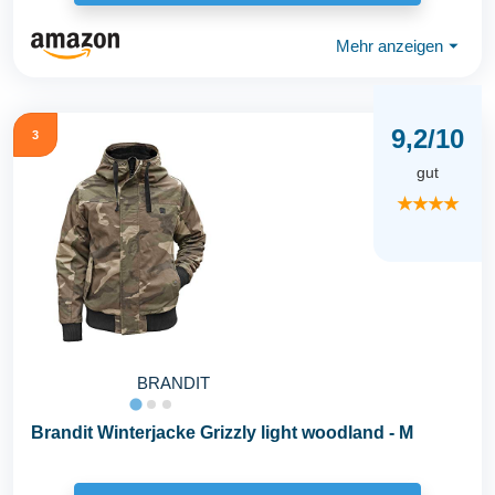
Mehr anzeigen
⏷
9,2/10
3
gut
★★★★
BRANDIT
Brandit Winterjacke Grizzly light woodland - M