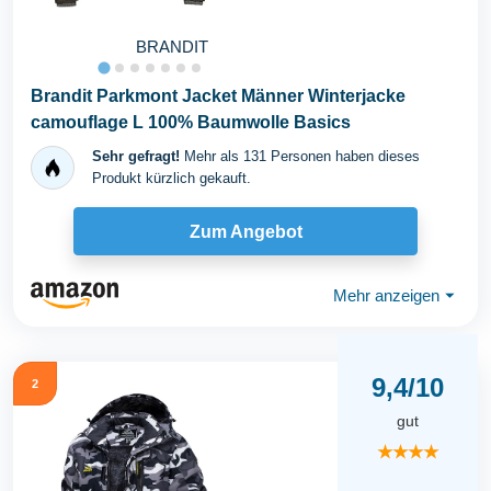
BRANDIT
Brandit Parkmont Jacket Männer Winterjacke
camouflage L 100% Baumwolle Basics
Sehr gefragt!
Mehr als 131 Personen haben dieses
Produkt kürzlich gekauft.
Zum Angebot
Mehr anzeigen
⏷
9,4/10
2
gut
★★★★