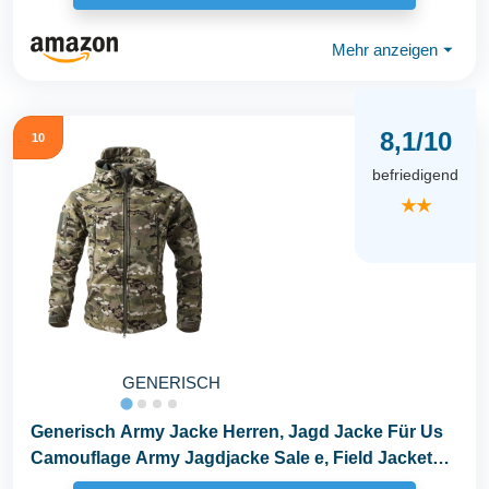
Mehr anzeigen
⏷
8,1/10
10
befriedigend
★★
GENERISCH
Generisch Army Jacke Herren, Jagd Jacke Für Us
Camouflage Army Jagdjacke Sale e, Field Jacket
Armee...