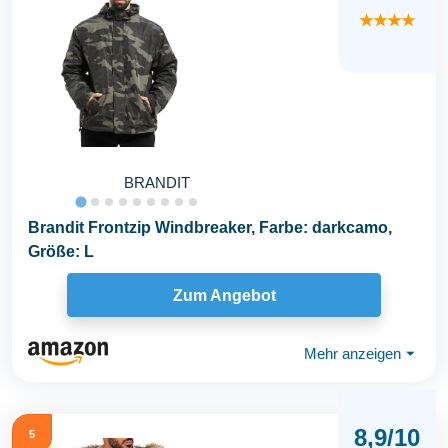
★★★★
BRANDIT
Brandit Frontzip Windbreaker, Farbe: darkcamo,
Größe: L
Zum Angebot
Mehr anzeigen
⏷
8,9/10
5