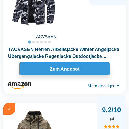
TACVASEN
TACVASEN Herren Arbeitsjacke Winter Angeljacke
Übergangsjacke Regenjacke Outdoorjacke
Wasserdicht...
Zum Angebot
Mehr anzeigen
⏷
9,2/10
3
gut
★★★★