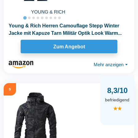
YOUNG & RICH
Young & Rich Herren Camouflage Stepp Winter
Jacke mit Kapuze Tarn Militär Optik Look Warm...
Zum Angebot
Mehr anzeigen
⏷
8,3/10
9
befriedigend
★★