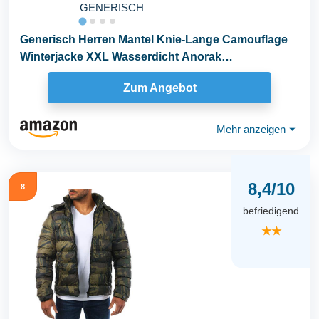
GENERISCH
Generisch Herren Mantel Knie-Lange Camouflage
Winterjacke XXL Wasserdicht Anorak
Jagdbekleidung...
Zum Angebot
Mehr anzeigen
⏷
8,4/10
8
befriedigend
★★