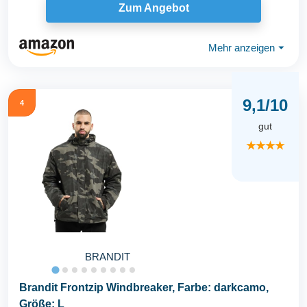
Zum Angebot
Mehr anzeigen
⏷
9,1/10
4
gut
★★★★
BRANDIT
Brandit Frontzip Windbreaker, Farbe: darkcamo,
Größe: L