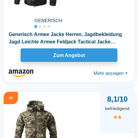
GENERISCH
Generisch Armee Jacke Herren, Jagdbekleidung
Jagd Leichte Armee Feldjack Tactical Jacke
Bunwehr...
Zum Angebot
Mehr anzeigen
⏷
8,1/10
10
befriedigend
★★