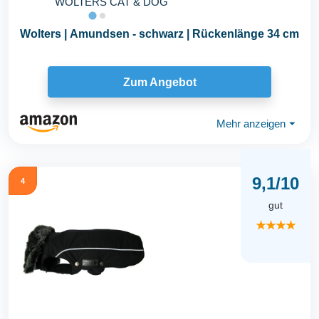
WOLTERS CAT & DOG
Wolters | Amundsen - schwarz | Rückenlänge 34 cm
Zum Angebot
Mehr anzeigen
⏷
9,1/10
4
gut
★★★★