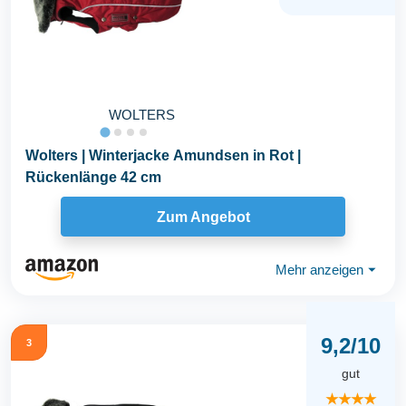
WOLTERS
Wolters | Winterjacke Amundsen in Rot |
Rückenlänge 42 cm
Zum Angebot
Mehr anzeigen
⏷
9,2/10
3
gut
★★★★