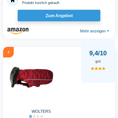
Produkt kürzlich gekauft.
Zum Angebot
Mehr anzeigen
⏷
9,4/10
2
gut
★★★★
WOLTERS