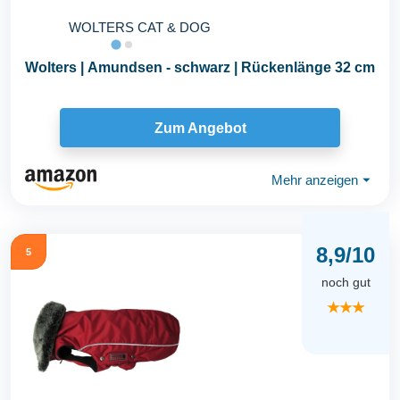
WOLTERS CAT & DOG
Wolters | Amundsen - schwarz | Rückenlänge 32 cm
Zum Angebot
Mehr anzeigen
⏷
8,9/10
5
noch gut
★★★