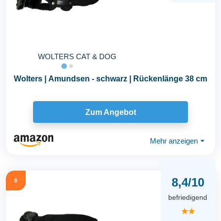
WOLTERS CAT & DOG
Wolters | Amundsen - schwarz | Rückenlänge 38 cm
Zum Angebot
Mehr anzeigen
⏷
8,4/10
8
befriedigend
★★