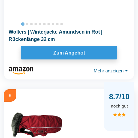
Wolters | Winterjacke Amundsen in Rot |
Rückenlänge 32 cm
Zum Angebot
Mehr anzeigen
⏷
8.7/10
6
noch gut
★★★