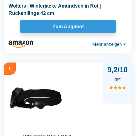
Wolters | Winterjacke Amundsen in Rot |
Rückenlänge 42 cm
Zum Angebot
Mehr anzeigen
⏷
9,2/10
3
gut
★★★★