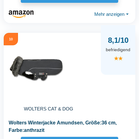
Mehr anzeigen
⏷
8,1/10
10
befriedigend
★★
WOLTERS CAT & DOG
Wolters Winterjacke Amundsen, Größe:36 cm,
Farbe:anthrazit