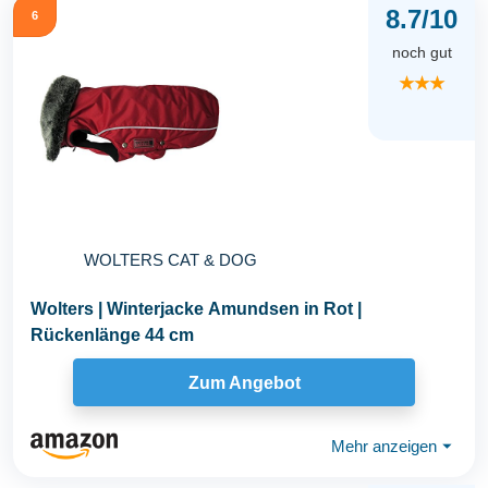
8.7/10
6
noch gut
★★★
WOLTERS CAT & DOG
Wolters | Winterjacke Amundsen in Rot |
Rückenlänge 44 cm
Zum Angebot
Mehr anzeigen
⏷