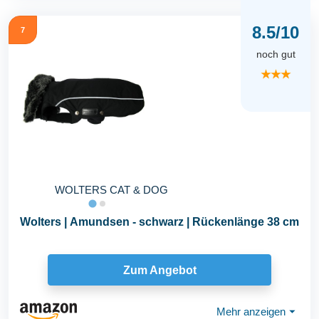
8.5/10
7
noch gut
★★★
WOLTERS CAT & DOG
Wolters | Amundsen - schwarz | Rückenlänge 38 cm
Zum Angebot
Mehr anzeigen
⏷