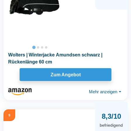
Wolters | Winterjacke Amundsen schwarz |
Rückenlänge 60 cm
Zum Angebot
Mehr anzeigen
⏷
8,3/10
9
befriedigend