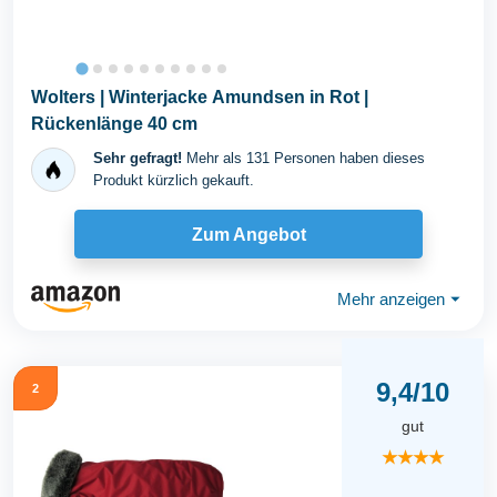
Wolters | Winterjacke Amundsen in Rot |
Rückenlänge 40 cm
Sehr gefragt!
Mehr als 131 Personen haben dieses
Produkt kürzlich gekauft.
Zum Angebot
Mehr anzeigen
⏷
9,4/10
2
gut
★★★★