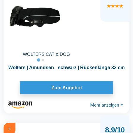
★★★★
WOLTERS CAT & DOG
Wolters | Amundsen - schwarz | Rückenlänge 32 cm
Zum Angebot
Mehr anzeigen
⏷
8,9/10
5