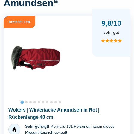
Amundsen“
9,8/10
BESTSELLER
sehr gut
★★★★★
Wolters | Winterjacke Amundsen in Rot |
Rückenlänge 40 cm
Sehr gefragt!
Mehr als 131 Personen haben dieses
Produkt kürzlich gekauft.