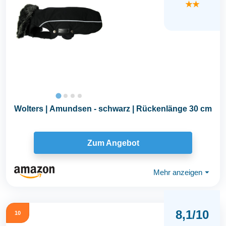
★★
Wolters | Amundsen - schwarz | Rückenlänge 30 cm
Zum Angebot
Mehr anzeigen
⏷
8,1/10
10