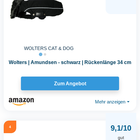
WOLTERS CAT & DOG
Wolters | Amundsen - schwarz | Rückenlänge 34 cm
Zum Angebot
Mehr anzeigen
⏷
9,1/10
4
gut