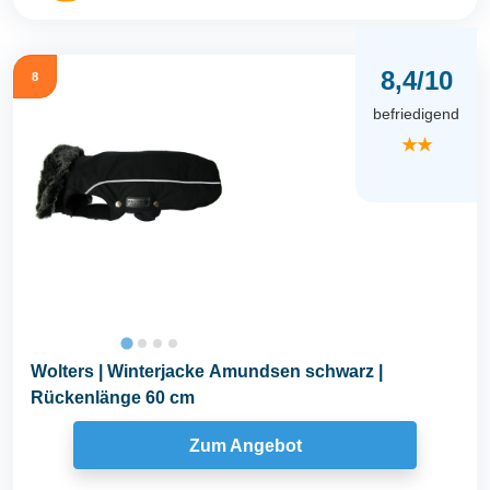
8,4/10
8
befriedigend
★★
Wolters | Winterjacke Amundsen schwarz |
Rückenlänge 60 cm
Zum Angebot