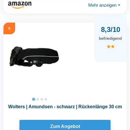
Mehr anzeigen
⏷
8,3/10
9
befriedigend
★★
Wolters | Amundsen - schwarz | Rückenlänge 30 cm
Zum Angebot