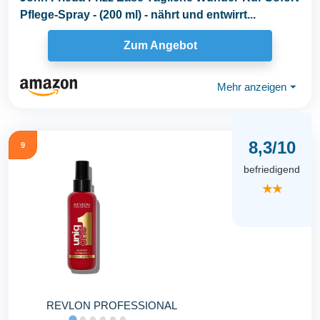
Pflege-Spray - (200 ml) - nährt und entwirrt...
Zum Angebot
Mehr anzeigen
⏷
8,3/10
9
befriedigend
★★
REVLON PROFESSIONAL