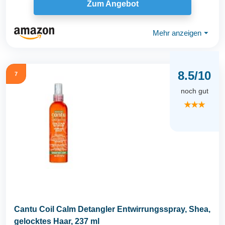
Zum Angebot
Mehr anzeigen
⏷
8.5/10
7
noch gut
★★★
Cantu Coil Calm Detangler Entwirrungsspray, Shea,
gelocktes Haar, 237 ml