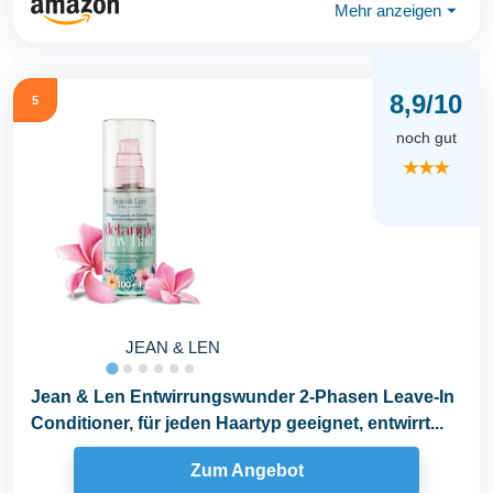
Mehr anzeigen
⏷
8,9/10
5
noch gut
★★★
JEAN & LEN
Jean & Len Entwirrungswunder 2-Phasen Leave-In
Conditioner, für jeden Haartyp geeignet, entwirrt...
Zum Angebot