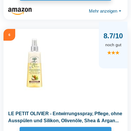
Mehr anzeigen
⏷
8.7/10
6
noch gut
★★★
LE PETIT OLIVIER - Entwirrungsspray, Pflege, ohne
Ausspülen und Silikon, Olivenöle, Shea & Argan...