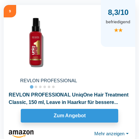
8,3/10
9
befriedigend
★★
REVLON PROFESSIONAL
REVLON PROFESSIONAL UniqOne Hair Treatment
Classic, 150 ml, Leave in Haarkur für bessere...
Zum Angebot
Mehr anzeigen
⏷