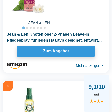
JEAN & LEN
Jean & Len Knotenlöser 2-Phasen Leave-In
Pflegespray, für jeden Haartyp geeignet, entwirrt
das...
Zum Angebot
Mehr anzeigen
⏷
9,1/10
4
gut
★★★★