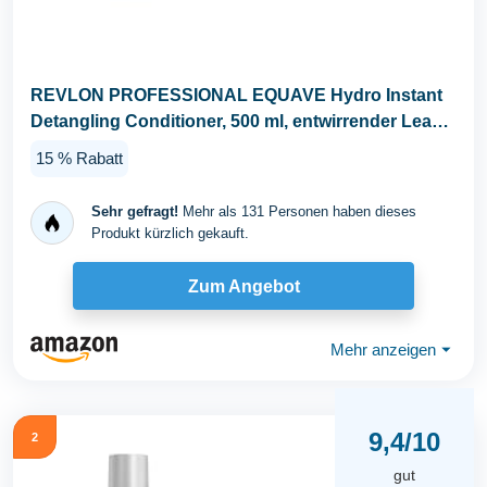
REVLON PROFESSIONAL EQUAVE Hydro Instant
Detangling Conditioner, 500 ml, entwirrender Leave
in...
15 % Rabatt
Sehr gefragt!
Mehr als 131 Personen haben dieses
Produkt kürzlich gekauft.
Zum Angebot
Mehr anzeigen
⏷
9,4/10
2
gut