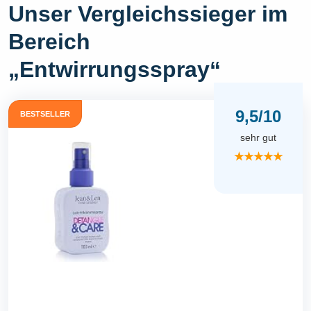
Unser Vergleichssieger im
Bereich
„Entwirrungsspray“
9,5/10
BESTSELLER
sehr gut
★★★★★