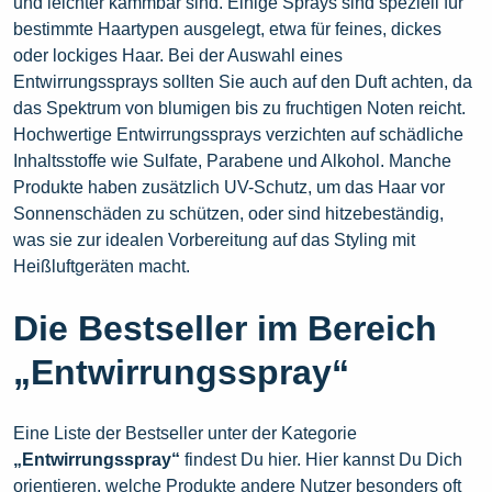
und leichter kämmbar sind. Einige Sprays sind speziell für
bestimmte Haartypen ausgelegt, etwa für feines, dickes
oder lockiges Haar. Bei der Auswahl eines
Entwirrungssprays sollten Sie auch auf den Duft achten, da
das Spektrum von blumigen bis zu fruchtigen Noten reicht.
Hochwertige Entwirrungssprays verzichten auf schädliche
Inhaltsstoffe wie Sulfate, Parabene und Alkohol. Manche
Produkte haben zusätzlich UV-Schutz, um das Haar vor
Sonnenschäden zu schützen, oder sind hitzebeständig,
was sie zur idealen Vorbereitung auf das Styling mit
Heißluftgeräten macht.
Die Bestseller im Bereich
„Entwirrungsspray“
Eine Liste der Bestseller unter der Kategorie
„Entwirrungsspray“
findest Du hier. Hier kannst Du Dich
orientieren, welche Produkte andere Nutzer besonders oft