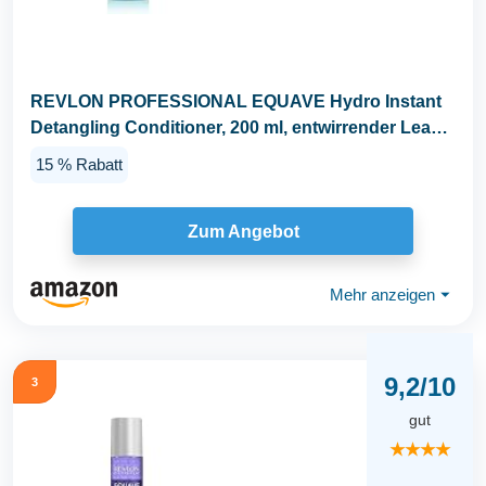
REVLON PROFESSIONAL EQUAVE Hydro Instant
Detangling Conditioner, 200 ml, entwirrender Leave
in...
15 % Rabatt
Zum Angebot
Mehr anzeigen
⏷
9,2/10
3
gut
★★★★