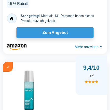
in...
15 % Rabatt
Sehr gefragt!
Mehr als 131 Personen haben dieses
Produkt kürzlich gekauft.
Zum Angebot
Mehr anzeigen
⏷
9,4/10
2
gut
★★★★