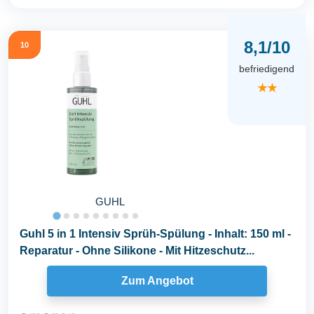
8,1/10
10
befriedigend
★★
GUHL
Guhl 5 in 1 Intensiv Sprüh-Spülung - Inhalt: 150 ml -
Reparatur - Ohne Silikone - Mit Hitzeschutz...
Zum Angebot