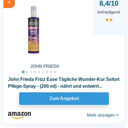
8,4/10
8
befriedigend
★★
JOHN FRIEDA
John Frieda Frizz Ease Tägliche Wunder-Kur Sofort
Pflege-Spray - (200 ml) - nährt und entwirrt...
Zum Angebot
Mehr anzeigen
⏷