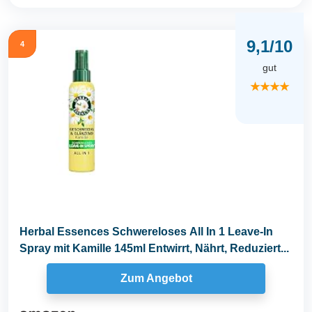
9,1/10
4
gut
★★★★
Herbal Essences Schwereloses All In 1 Leave-In
Spray mit Kamille 145ml Entwirrt, Nährt, Reduziert...
Zum Angebot