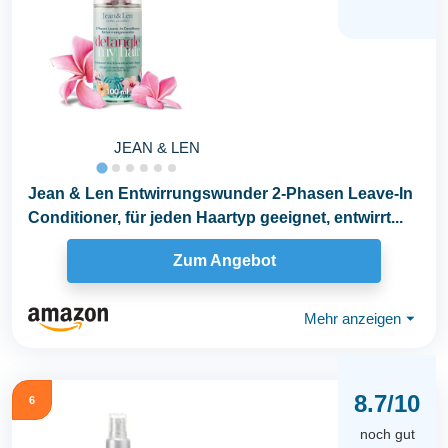
JEAN & LEN
Jean & Len Entwirrungswunder 2-Phasen Leave-In
Conditioner, für jeden Haartyp geeignet, entwirrt...
Zum Angebot
Mehr anzeigen
⏷
8.7/10
6
noch gut