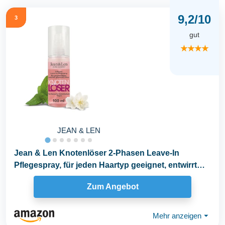
9,2/10
3
gut
★★★★
JEAN & LEN
Jean & Len Knotenlöser 2-Phasen Leave-In
Pflegespray, für jeden Haartyp geeignet, entwirrt
das...
Zum Angebot
Mehr anzeigen
⏷