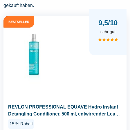
gekauft haben.
9,5/10
BESTSELLER
sehr gut
★★★★★
REVLON PROFESSIONAL EQUAVE Hydro Instant
Detangling Conditioner, 500 ml, entwirrender Leave
in...
15 % Rabatt