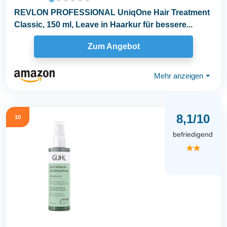
REVLON PROFESSIONAL UniqOne Hair Treatment
Classic, 150 ml, Leave in Haarkur für bessere...
Zum Angebot
Mehr anzeigen
⏷
8,1/10
10
befriedigend
★★