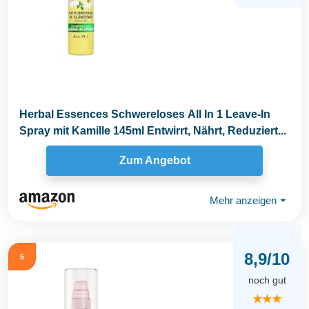
Herbal Essences Schwereloses All In 1 Leave-In
Spray mit Kamille 145ml Entwirrt, Nährt, Reduziert...
Zum Angebot
Mehr anzeigen
⏷
8,9/10
5
noch gut
★★★