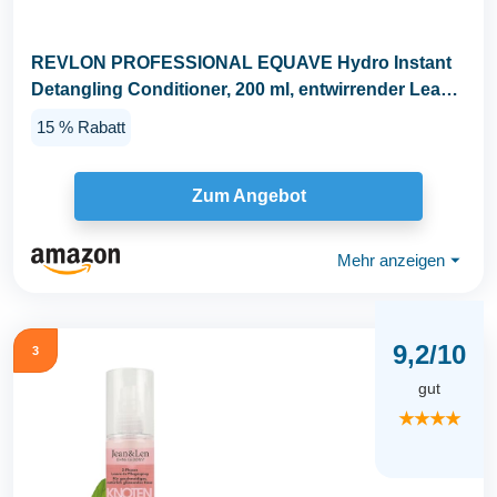
REVLON PROFESSIONAL EQUAVE Hydro Instant
Detangling Conditioner, 200 ml, entwirrender Leave
in...
15 % Rabatt
Zum Angebot
Mehr anzeigen
⏷
9,2/10
3
gut
★★★★