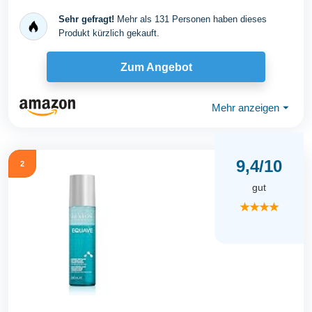
Sehr gefragt!
Mehr als 131 Personen haben dieses
Produkt kürzlich gekauft.
Zum Angebot
Mehr anzeigen
⏷
9,4/10
2
gut
★★★★