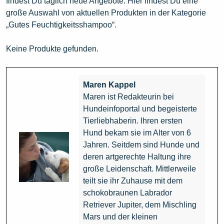
findest Du täglich neue Angebote. Hier findest Du eine
große Auswahl von aktuellen Produkten in der Kategorie
„Gutes Feuchtigkeitsshampoo“.
Keine Produkte gefunden.
Maren Kappel
Maren ist Redakteurin bei
Hundeinfoportal und begeisterte
Tierliebhaberin. Ihren ersten
Hund bekam sie im Alter von 6
Jahren. Seitdem sind Hunde und
deren artgerechte Haltung ihre
große Leidenschaft. Mittlerweile
teilt sie ihr Zuhause mit dem
schokobraunen Labrador
Retriever Jupiter, dem Mischling
Mars und der kleinen