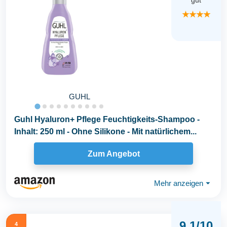
gut
★★★★
GUHL
Guhl Hyaluron+ Pflege Feuchtigkeits-Shampoo -
Inhalt: 250 ml - Ohne Silikone - Mit natürlichem...
Zum Angebot
Mehr anzeigen
⏷
9,1/10
4