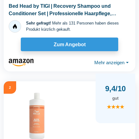
Bed Head by TIGI | Recovery Shampoo und
Conditioner Set | Professionelle Haarpflege,
bestehend aus...
Sehr gefragt!
Mehr als 131 Personen haben dieses
Produkt kürzlich gekauft.
Zum Angebot
Mehr anzeigen
⏷
9,4/10
2
gut
★★★★