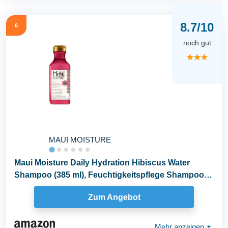
8.7/10
6
noch gut
★★★
MAUI MOISTURE
Maui Moisture Daily Hydration Hibiscus Water
Shampoo (385 ml), Feuchtigkeitspflege Shampoo
mit...
Zum Angebot
Mehr anzeigen
⏷