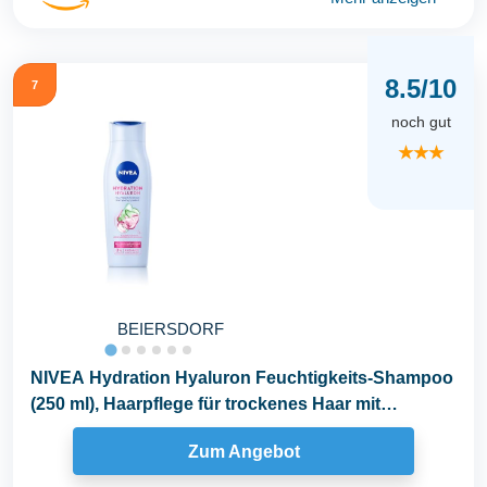
8.5/10
7
noch gut
★★★
BEIERSDORF
NIVEA Hydration Hyaluron Feuchtigkeits-Shampoo
(250 ml), Haarpflege für trockenes Haar mit
Hyaluron...
Zum Angebot