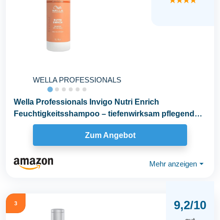
★★★★
WELLA PROFESSIONALS
Wella Professionals Invigo Nutri Enrich
Feuchtigkeitsshampoo – tiefenwirksam pflegende
Haarwäsche...
Zum Angebot
Mehr anzeigen
⏷
9,2/10
3