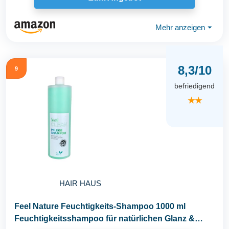
Mehr anzeigen
⏷
8,3/10
9
befriedigend
★★
HAIR HAUS
Feel Nature Feuchtigkeits-Shampoo 1000 ml
Feuchtigkeitsshampoo für natürlichen Glanz &