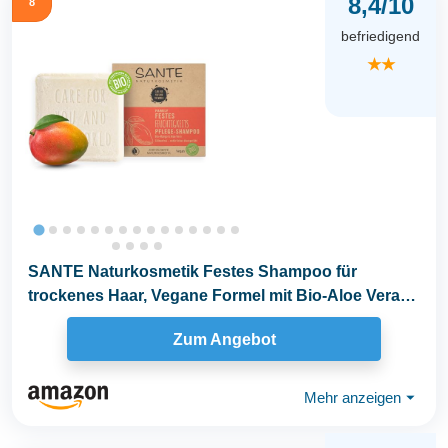
8,4/10
8
befriedigend
★★
SANTE Naturkosmetik Festes Shampoo für
trockenes Haar, Vegane Formel mit Bio-Aloe Vera
und Mango...
Zum Angebot
Mehr anzeigen
⏷