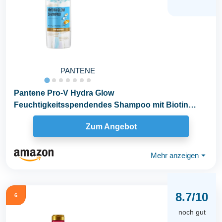
PANTENE
Pantene Pro-V Hydra Glow
Feuchtigkeitsspendendes Shampoo mit Biotin
250ml. Pro-V Miracles Shampoo...
Zum Angebot
Mehr anzeigen
⏷
8.7/10
6
noch gut