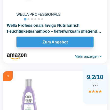
WELLA PROFESSIONALS
Wella Professionals Invigo Nutri Enrich
Feuchtigkeitsshampoo – tiefenwirksam pflegende
Haarwäsche...
Zum Angebot
Mehr anzeigen
⏷
9,2/10
3
gut
★★★★