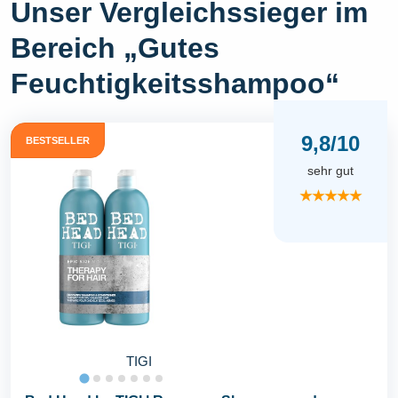
Unser Vergleichssieger im
Bereich „Gutes
Feuchtigkeitsshampoo“
9,8/10
BESTSELLER
sehr gut
★★★★★
TIGI