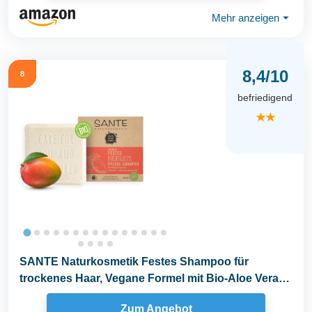
Mehr anzeigen
⏷
8,4/10
8
befriedigend
★★
SANTE Naturkosmetik Festes Shampoo für
trockenes Haar, Vegane Formel mit Bio-Aloe Vera
und Mango...
Zum Angebot