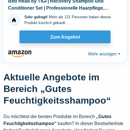
Bed Head by TIGI | Recovery Shampoo und
Conditioner Set | Professionelle Haarpflege,
bestehend aus...
Sehr gefragt!
Mehr als 131 Personen haben dieses
Produkt kürzlich gekauft.
Zum Angebot
Mehr anzeigen
⏷
Aktuelle Angebote im
Bereich „Gutes
Feuchtigkeitsshampoo“
Du möchtest die besten Produkte im Bereich
„Gutes
Feuchtigkeitsshampoo“
kaufen? In dieser Bestsellerliste