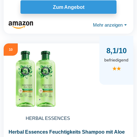
seidige...
Zum Angebot
Mehr anzeigen
⏷
8,1/10
10
befriedigend
★★
HERBAL ESSENCES
Herbal Essences Feuchtigkeits Shampoo mit Aloe