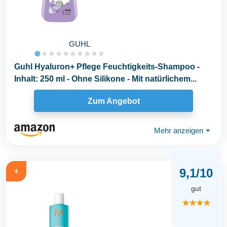
GUHL
Guhl Hyaluron+ Pflege Feuchtigkeits-Shampoo -
Inhalt: 250 ml - Ohne Silikone - Mit natürlichem...
Zum Angebot
Mehr anzeigen
⏷
9,1/10
4
gut
★★★★