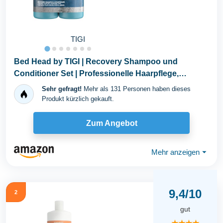
TIGI
Bed Head by TIGI | Recovery Shampoo und
Conditioner Set | Professionelle Haarpflege,
bestehend aus...
Sehr gefragt!
Mehr als 131 Personen haben dieses
Produkt kürzlich gekauft.
Zum Angebot
Mehr anzeigen
⏷
9,4/10
2
gut