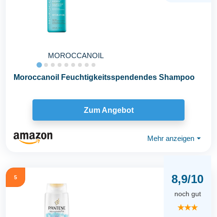
MOROCCANOIL
Moroccanoil Feuchtigkeitsspendendes Shampoo
Zum Angebot
Mehr anzeigen
⏷
8,9/10
5
noch gut
★★★