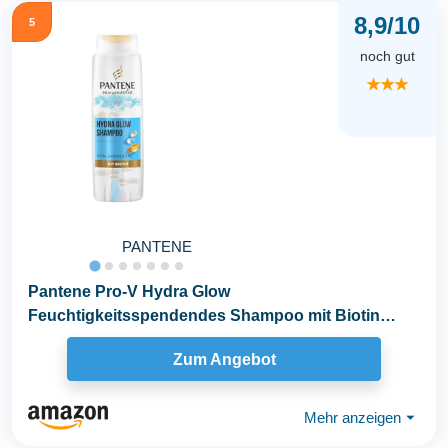
8,9/10
5
noch gut
★★★
PANTENE
Pantene Pro-V Hydra Glow
Feuchtigkeitsspendendes Shampoo mit Biotin
250ml. Pro-V Miracles Shampoo...
Zum Angebot
Mehr anzeigen
⏷