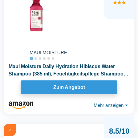
★★★
MAUI MOISTURE
Maui Moisture Daily Hydration Hibiscus Water
Shampoo (385 ml), Feuchtigkeitspflege Shampoo
mit...
Zum Angebot
Mehr anzeigen
⏷
8.5/10
7