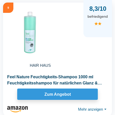
8,3/10
9
befriedigend
★★
HAIR HAUS
Feel Nature Feuchtigkeits-Shampoo 1000 ml
Feuchtigkeitsshampoo für natürlichen Glanz &
seidige...
Zum Angebot
Mehr anzeigen
⏷