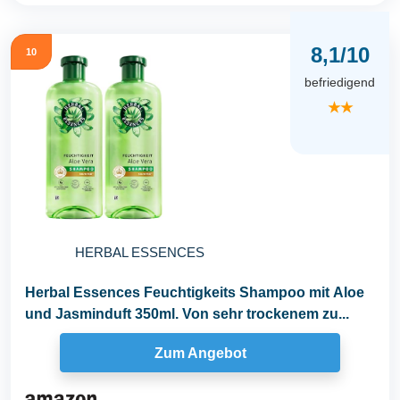
8,1/10
10
befriedigend
★★
HERBAL ESSENCES
Herbal Essences Feuchtigkeits Shampoo mit Aloe
und Jasminduft 350ml. Von sehr trockenem zu...
Zum Angebot