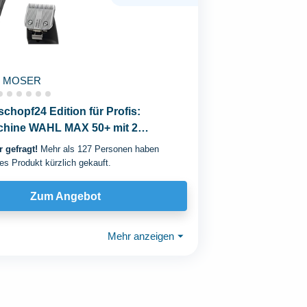
MOSER
chopf24 Edition für Profis:
hine WAHL MAX 50+ mit 2
steckkämmen und...
 gefragt!
Mehr als 127 Personen haben
es Produkt kürzlich gekauft.
Zum Angebot
Mehr anzeigen
⏷