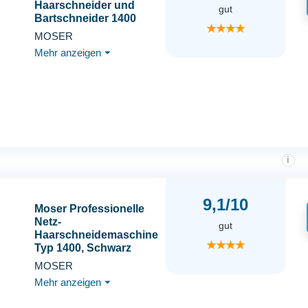
Haarschneider und
gut
Bartschneider 1400
★★★★
MOSER
Mehr anzeigen
⏷
i
9,1/10
Moser Professionelle
Netz-
gut
Haarschneidemaschine
★★★★
Typ 1400, Schwarz
MOSER
Mehr anzeigen
⏷