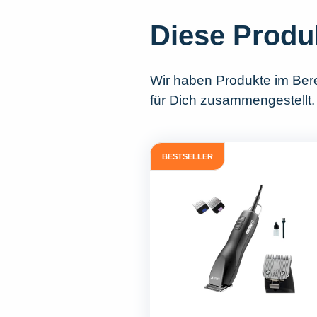
Diese Produ
Wir haben Produkte im Ber
für Dich zusammengestellt.
BESTSELLER