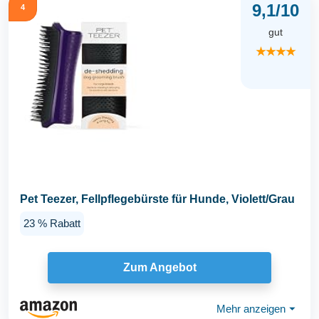
9,1/10
4
gut
★★★★
Pet Teezer, Fellpflegebürste für Hunde, Violett/Grau
23 % Rabatt
Zum Angebot
Mehr anzeigen
⏷