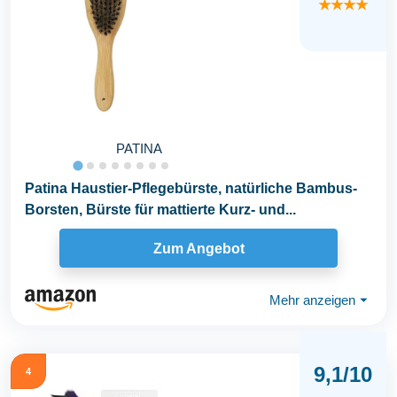
★★★★
PATINA
Patina Haustier-Pflegebürste, natürliche Bambus-
Borsten, Bürste für mattierte Kurz- und...
Zum Angebot
Mehr anzeigen
⏷
9,1/10
4