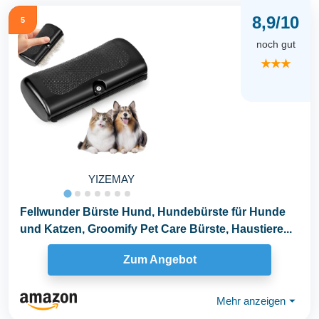
8,9/10
5
noch gut
★★★
YIZEMAY
Fellwunder Bürste Hund, Hundebürste für Hunde
und Katzen, Groomify Pet Care Bürste, Haustiere...
Zum Angebot
Mehr anzeigen
⏷