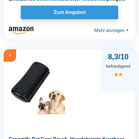
Zum Angebot
Mehr anzeigen
⏷
8,3/10
9
befriedigend
★★