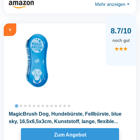
Mehr anzeigen
⏷
8.7/10
6
noch gut
★★★
MagicBrush Dog, Hundebürste, Fellbürste, blue
sky, 16,5x6,5x3cm, Kunststoff, lange, flexible...
Zum Angebot