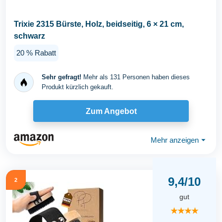
Trixie 2315 Bürste, Holz, beidseitig, 6 × 21 cm,
schwarz
20 % Rabatt
Sehr gefragt!
Mehr als 131 Personen haben dieses
Produkt kürzlich gekauft.
Zum Angebot
Mehr anzeigen
⏷
9,4/10
2
gut
★★★★