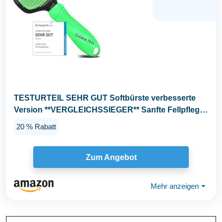
TESTURTEIL SEHR GUT Softbürste verbesserte
Version **VERGLEICHSSIEGER** Sanfte Fellpflege
für...
20 % Rabatt
Zum Angebot
Mehr anzeigen
⏷