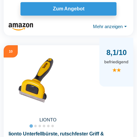
Kurzhaar...
Zum Angebot
Mehr anzeigen
⏷
8,1/10
10
befriedigend
★★
LIONTO
lionto Unterfellbürste, rutschfester Griff &