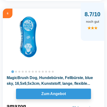
8.7/10
6
noch gut
★★★
MagicBrush Dog, Hundebürste, Fellbürste, blue
sky, 16,5x6,5x3cm, Kunststoff, lange, flexible...
Zum Angebot