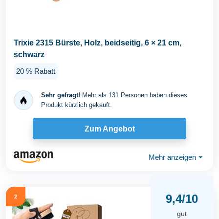
Trixie 2315 Bürste, Holz, beidseitig, 6 × 21 cm,
schwarz
20 % Rabatt
Sehr gefragt!
Mehr als 131 Personen haben dieses
Produkt kürzlich gekauft.
Zum Angebot
Mehr anzeigen
⏷
9,4/10
2
gut