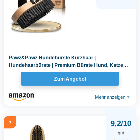
Pawz&Pawz Hundebürste Kurzhaar |
Hundehaarbürste | Premium Bürste Hund, Katze
zur sanften...
Zum Angebot
Mehr anzeigen
⏷
9,2/10
3
gut