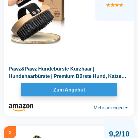
★★★★
Pawz&Pawz Hundebürste Kurzhaar |
Hundehaarbürste | Premium Bürste Hund, Katze
zur sanften...
Zum Angebot
Mehr anzeigen
⏷
9,2/10
3