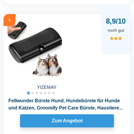
8,9/10
5
noch gut
★★★
YIZEMAY
Fellwunder Bürste Hund, Hundebürste für Hunde
und Katzen, Groomify Pet Care Bürste, Haustiere...
Zum Angebot