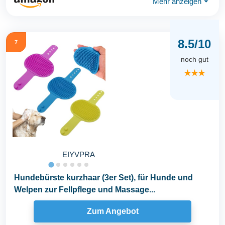
Mehr anzeigen
⏷
8.5/10
7
noch gut
★★★
EIYVPRA
Hundebürste kurzhaar (3er Set), für Hunde und
Welpen zur Fellpflege und Massage...
Zum Angebot