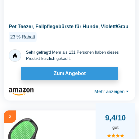
Pet Teezer, Fellpflegebürste für Hunde, Violett/Grau
23 % Rabatt
Sehr gefragt!
Mehr als 131 Personen haben dieses
Produkt kürzlich gekauft.
Zum Angebot
Mehr anzeigen
⏷
9,4/10
2
gut
★★★★