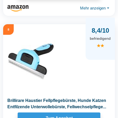
Mehr anzeigen
⏷
8,4/10
8
befriedigend
★★
Brillirare Haustier Fellpflegebürste, Hunde Katzen
Entfilzende Unterwollebürste, Fellwechselpflege...