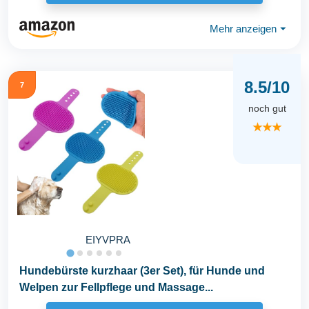
Mehr anzeigen
⏷
8.5/10
7
noch gut
★★★
EIYVPRA
Hundebürste kurzhaar (3er Set), für Hunde und
Welpen zur Fellpflege und Massage...