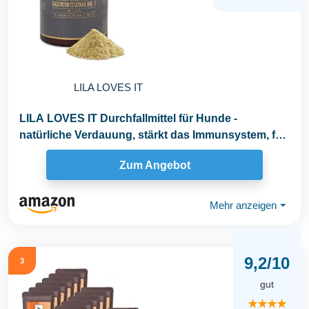
LILA LOVES IT
LILA LOVES IT Durchfallmittel für Hunde -
natürliche Verdauung, stärkt das Immunsystem, für
eine...
Zum Angebot
Mehr anzeigen
⏷
9,2/10
3
gut
★★★★