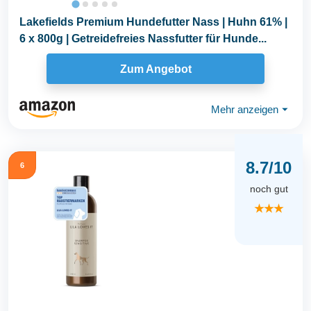
Lakefields Premium Hundefutter Nass | Huhn 61% |
6 x 800g | Getreidefreies Nassfutter für Hunde...
Zum Angebot
Mehr anzeigen
⏷
8.7/10
6
noch gut
★★★