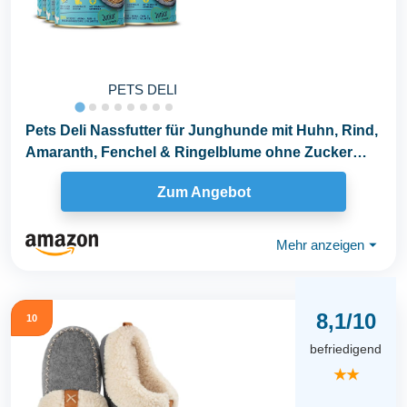
PETS DELI
Pets Deli Nassfutter für Junghunde mit Huhn, Rind,
Amaranth, Fenchel & Ringelblume ohne Zucker
und...
Zum Angebot
Mehr anzeigen
⏷
8,1/10
10
befriedigend
★★