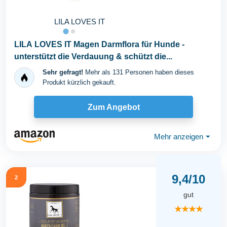
LILA LOVES IT
LILA LOVES IT Magen Darmflora für Hunde -
unterstützt die Verdauung & schützt die...
Sehr gefragt!
Mehr als 131 Personen haben dieses
Produkt kürzlich gekauft.
Zum Angebot
Mehr anzeigen
⏷
9,4/10
2
gut
★★★★