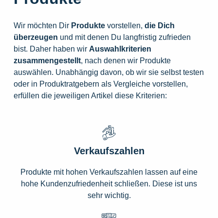
Wir möchten Dir
Produkte
vorstellen,
die
Dich
überzeugen
und mit denen Du langfristig zufrieden
bist. Daher haben wir
Auswahlkriterien
zusammengestellt
, nach denen wir Produkte
auswählen. Unabhängig davon, ob wir sie selbst testen
oder in Produktratgebern als Vergleiche vorstellen,
erfüllen die jeweiligen Artikel diese Kriterien:
Verkaufszahlen
Produkte mit hohen Verkaufszahlen lassen auf eine
hohe Kundenzufriedenheit schließen. Diese ist uns
sehr wichtig.