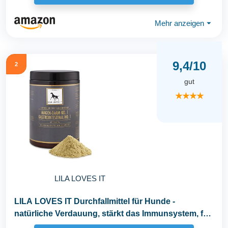
Mehr anzeigen
⏷
9,4/10
2
gut
★★★★
LILA LOVES IT
LILA LOVES IT Durchfallmittel für Hunde -
natürliche Verdauung, stärkt das Immunsystem, für
eine...