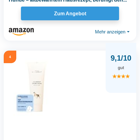
Zum Angebot
Mehr anzeigen
⏷
9,1/10
4
gut
★★★★