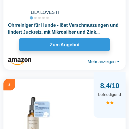
LILA LOVES IT
Ohrreiniger für Hunde - löst Verschmutzungen und
lindert Juckreiz, mit Mikrosilber und Zink...
Zum Angebot
Mehr anzeigen
⏷
8,4/10
8
befriedigend
★★