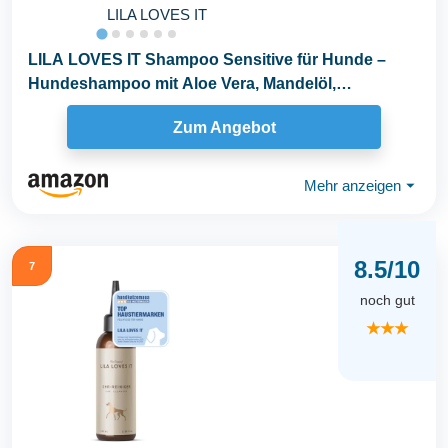
LILA LOVES IT
LILA LOVES IT Shampoo Sensitive für Hunde –
Hundeshampoo mit Aloe Vera, Mandelöl,
Ringelblume...
Zum Angebot
Mehr anzeigen
⏷
8.5/10
7
noch gut
★★★