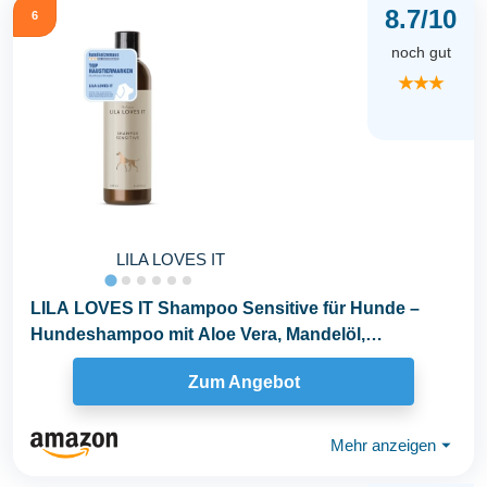
8.7/10
6
noch gut
★★★
LILA LOVES IT
LILA LOVES IT Shampoo Sensitive für Hunde –
Hundeshampoo mit Aloe Vera, Mandelöl,
Ringelblume...
Zum Angebot
Mehr anzeigen
⏷