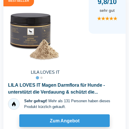
9,8/10
BESTSELLER
sehr gut
★★★★★
LILA LOVES IT
LILA LOVES IT Magen Darmflora für Hunde -
unterstützt die Verdauung & schützt die...
Sehr gefragt!
Mehr als 131 Personen haben dieses
Produkt kürzlich gekauft.
Zum Angebot