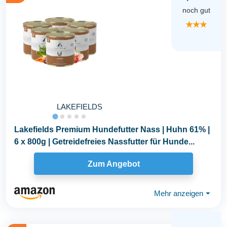
noch gut
★★★
LAKEFIELDS
Lakefields Premium Hundefutter Nass | Huhn 61% |
6 x 800g | Getreidefreies Nassfutter für Hunde...
Zum Angebot
Mehr anzeigen
⏷