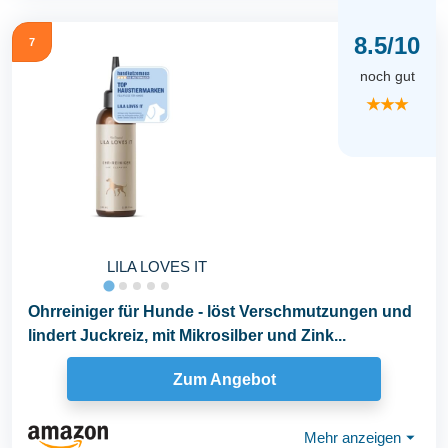
8.5/10
7
noch gut
★★★
LILA LOVES IT
Ohrreiniger für Hunde - löst Verschmutzungen und
lindert Juckreiz, mit Mikrosilber und Zink...
Zum Angebot
Mehr anzeigen
⏷