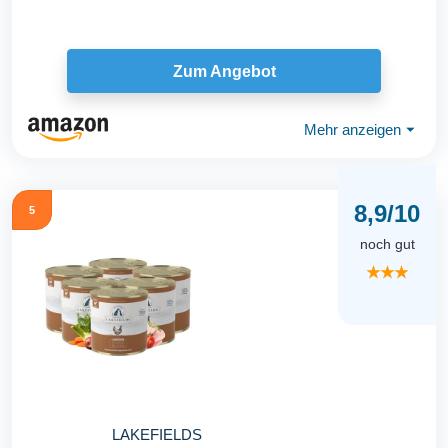
Zum Angebot
Mehr anzeigen
⏷
8,9/10
5
noch gut
★★★
LAKEFIELDS