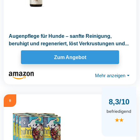
Augenpflege für Hunde – sanfte Reinigung,
beruhigt und regeneriert, löst Verkrustungen und...
Zum Angebot
Mehr anzeigen
⏷
8,3/10
9
befriedigend
★★