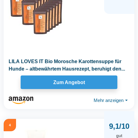
LILA LOVES IT Bio Morosche Karottensuppe für
Hunde – altbewährtem Hausrezept, beruhigt den...
Zum Angebot
Mehr anzeigen
⏷
9,1/10
4
gut