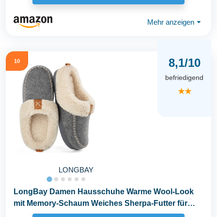
Mehr anzeigen
⏷
8,1/10
10
befriedigend
★★
LONGBAY
LongBay Damen Hausschuhe Warme Wool-Look
mit Memory-Schaum Weiches Sherpa-Futter für
Innen & Außen