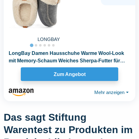
LONGBAY
LongBay Damen Hausschuhe Warme Wool-Look
mit Memory-Schaum Weiches Sherpa-Futter für
Innen & Außen
Zum Angebot
Mehr anzeigen
⏷
Das sagt Stiftung
Warentest zu Produkten im