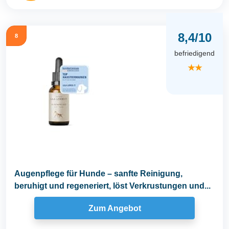
8,4/10
8
befriedigend
★★
Augenpflege für Hunde – sanfte Reinigung,
beruhigt und regeneriert, löst Verkrustungen und...
Zum Angebot