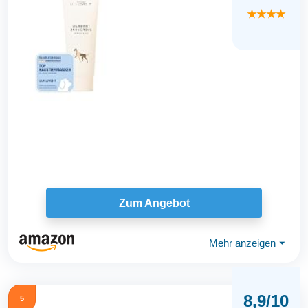
★★★★
Zum Angebot
Mehr anzeigen
⏷
8,9/10
5