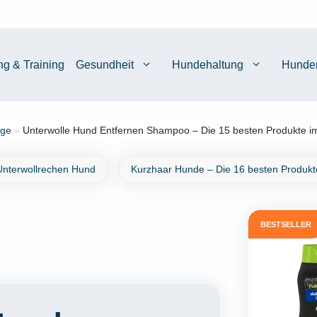
ng & Training
Gesundheit
Hundehaltung
Hunde
ege
»
Unterwolle Hund Entfernen Shampoo – Die 15 besten Produkte im
Unterwollrechen Hund
Kurzhaar Hunde – Die 16 besten Produkte
BESTSELLER