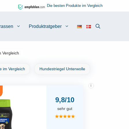
Die besten Produkte im Vergleich
rassen
Produktratgeber
 Vergleich
 im Vergleich
Hundestriegel Unterwolle
i
9,8/10
sehr gut
★★★★★