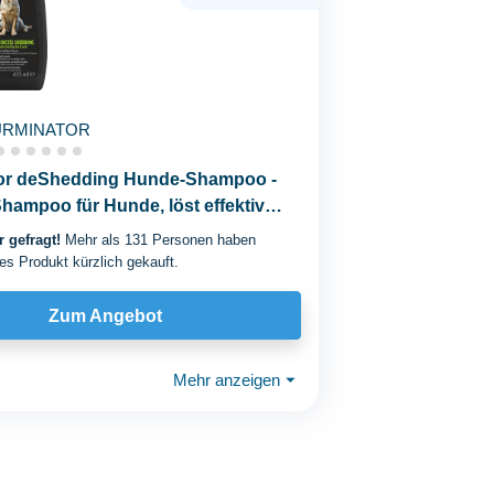
URMINATOR
r deShedding Hunde-Shampoo -
ampoo für Hunde, löst effektiv
, 473 ml
 gefragt!
Mehr als 131 Personen haben
es Produkt kürzlich gekauft.
Zum Angebot
Mehr anzeigen
⏷