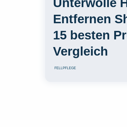
Unterwolle 
Entfernen S
15 besten P
Vergleich
FELLPFLEGE