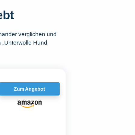
ebt
nander verglichen und
h „Unterwolle Hund
Zum Angebot