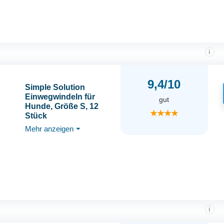
i
9,4/10
Simple Solution
Einwegwindeln für
gut
Hunde, Größe S, 12
★★★★
Stück
Mehr anzeigen
⏷
i