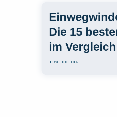
Einwegwind
Die 15 best
im Vergleich
HUNDETOILETTEN