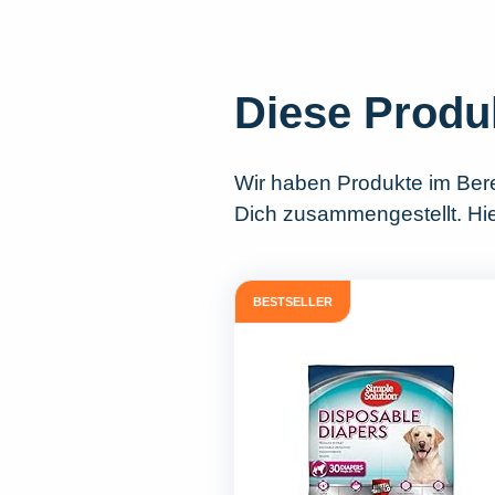
Diese Produ
Wir haben Produkte im Ber
Dich zusammengestellt. Hie
BESTSELLER