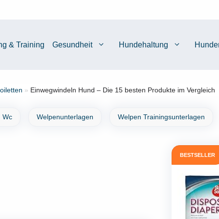
ng & Training
Gesundheit
Hundehaltung
Hunde
iletten
»
Einwegwindeln Hund – Die 15 besten Produkte im Vergleich
 Wc
Welpenunterlagen
Welpen Trainingsunterlagen
BESTSELLER