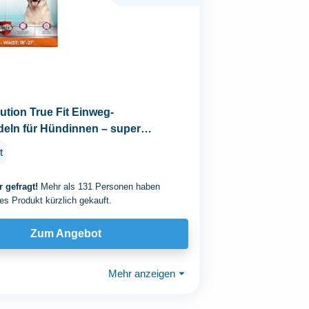
ution True Fit Einweg-
eln für Hündinnen – super
it...
t
 gefragt!
Mehr als 131 Personen haben
es Produkt kürzlich gekauft.
Zum Angebot
Mehr anzeigen
⏷