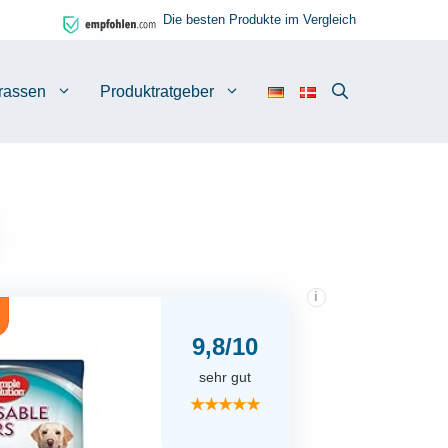
Die besten Produkte im Vergleich
rassen
Produktratgeber
i
9,8/10
sehr gut
★★★★★