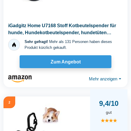
iGadgitz Home U7168 Stoff Kotbeutelspender für
hunde, Hundekotbeutelspender, hundetüten
spender...
Sehr gefragt!
Mehr als 131 Personen haben dieses
Produkt kürzlich gekauft.
Zum Angebot
Mehr anzeigen
⏷
9,4/10
2
gut
★★★★