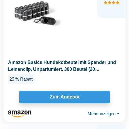
★★★★
Amazon Basics Hundekotbeutel mit Spender und
Leinenclip, Unparfümiert, 300 Beutel (20
Packungen mit...
25 % Rabatt
Zum Angebot
Mehr anzeigen
⏷