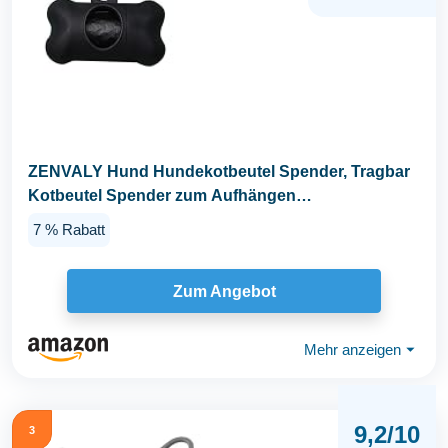
ZENVALY Hund Hundekotbeutel Spender, Tragbar
Kotbeutel Spender zum Aufhängen
Hundekotbeutel...
7 % Rabatt
Zum Angebot
Mehr anzeigen
⏷
9,2/10
3