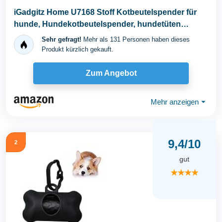
iGadgitz Home U7168 Stoff Kotbeutelspender für
hunde, Hundekotbeutelspender, hundetüten
spender...
Sehr gefragt!
Mehr als 131 Personen haben dieses
Produkt kürzlich gekauft.
Zum Angebot
Mehr anzeigen
⏷
9,4/10
2
gut
★★★★