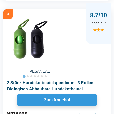
8.7/10
6
noch gut
★★★
VESANEAE
2 Stück Hundekotbeutelspender mit 3 Rollen
Biologisch Abbaubare Hundekotbeutel
Kotbeutelspender...
Zum Angebot