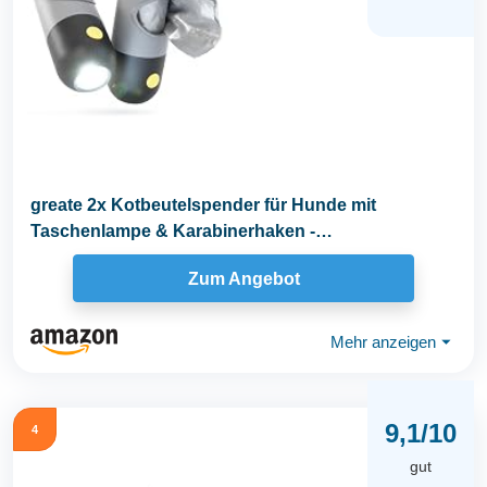
greate 2x Kotbeutelspender für Hunde mit
Taschenlampe & Karabinerhaken -
Kotbeutelspender für...
Zum Angebot
Mehr anzeigen
⏷
9,1/10
4
gut