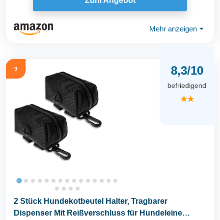
Zum Angebot
Mehr anzeigen
⏷
8,3/10
9
befriedigend
★★
2 Stück Hundekotbeutel Halter, Tragbarer
Dispenser Mit Reißverschluss für Hundeleine