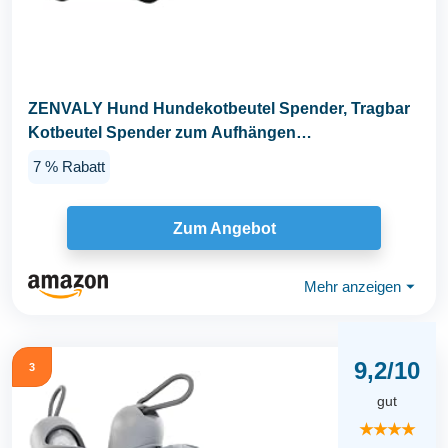
ZENVALY Hund Hundekotbeutel Spender, Tragbar
Kotbeutel Spender zum Aufhängen
Hundekotbeutel...
7 % Rabatt
Zum Angebot
Mehr anzeigen
⏷
9,2/10
3
gut
★★★★