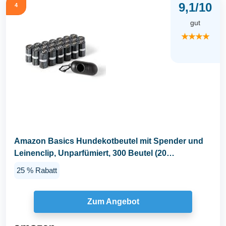
9,1/10
4
gut
★★★★
Amazon Basics Hundekotbeutel mit Spender und
Leinenclip, Unparfümiert, 300 Beutel (20
Packungen mit...
25 % Rabatt
Zum Angebot