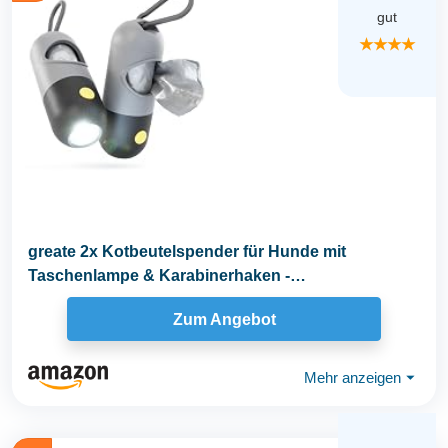
gut
★★★★
greate 2x Kotbeutelspender für Hunde mit
Taschenlampe & Karabinerhaken -
Kotbeutelspender für...
Zum Angebot
Mehr anzeigen
⏷