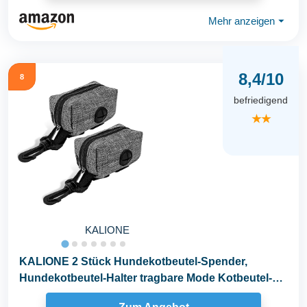
Mehr anzeigen
⏷
8,4/10
8
befriedigend
★★
KALIONE
KALIONE 2 Stück Hundekotbeutel-Spender,
Hundekotbeutel-Halter tragbare Mode Kotbeutel-
Spender mit...