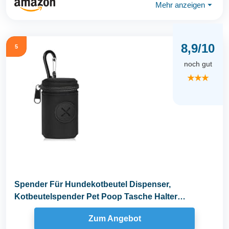
Mehr anzeigen
⏷
8,9/10
5
noch gut
★★★
Spender Für Hundekotbeutel Dispenser,
Kotbeutelspender Pet Poop Tasche Halter
Universal Dog Bag...
Zum Angebot