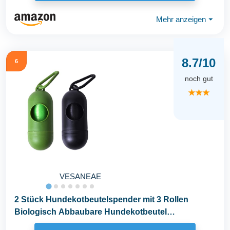
Mehr anzeigen
⏷
8.7/10
6
noch gut
★★★
VESANEAE
2 Stück Hundekotbeutelspender mit 3 Rollen
Biologisch Abbaubare Hundekotbeutel
Kotbeutelspender...