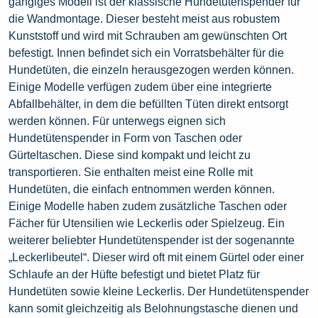
gängiges Modell ist der klassische Hundetütenspender für
die Wandmontage. Dieser besteht meist aus robustem
Kunststoff und wird mit Schrauben am gewünschten Ort
befestigt. Innen befindet sich ein Vorratsbehälter für die
Hundetüten, die einzeln herausgezogen werden können.
Einige Modelle verfügen zudem über eine integrierte
Abfallbehälter, in dem die befüllten Tüten direkt entsorgt
werden können. Für unterwegs eignen sich
Hundetütenspender in Form von Taschen oder
Gürteltaschen. Diese sind kompakt und leicht zu
transportieren. Sie enthalten meist eine Rolle mit
Hundetüten, die einfach entnommen werden können.
Einige Modelle haben zudem zusätzliche Taschen oder
Fächer für Utensilien wie Leckerlis oder Spielzeug. Ein
weiterer beliebter Hundetütenspender ist der sogenannte
„Leckerlibeutel“. Dieser wird oft mit einem Gürtel oder einer
Schlaufe an der Hüfte befestigt und bietet Platz für
Hundetüten sowie kleine Leckerlis. Der Hundetütenspender
kann somit gleichzeitig als Belohnungstasche dienen und