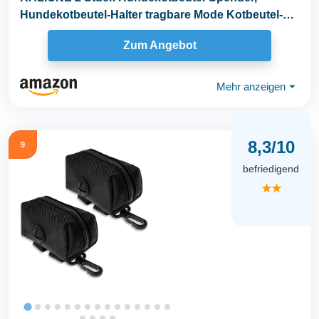
Hundekotbeutel-Halter tragbare Mode Kotbeutel-
Spender mit...
Zum Angebot
Mehr anzeigen
⏷
8,3/10
9
befriedigend
★★