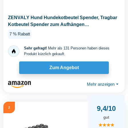
ZENVALY Hund Hundekotbeutel Spender, Tragbar
Kotbeutel Spender zum Aufhängen
Hundekotbeutel...
7 % Rabatt
Sehr gefragt!
Mehr als 131 Personen haben dieses
Produkt kürzlich gekauft.
Zum Angebot
Mehr anzeigen
⏷
9,4/10
2
gut
★★★★