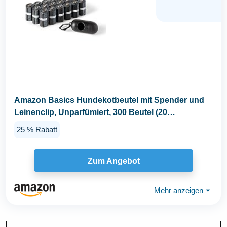
Amazon Basics Hundekotbeutel mit Spender und
Leinenclip, Unparfümiert, 300 Beutel (20
Packungen mit...
25 % Rabatt
Zum Angebot
Mehr anzeigen
⏷