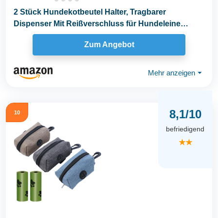
2 Stück Hundekotbeutel Halter, Tragbarer
Dispenser Mit Reißverschluss für Hundeleine
Zum...
Zum Angebot
Mehr anzeigen
⏷
8,1/10
10
befriedigend
★★