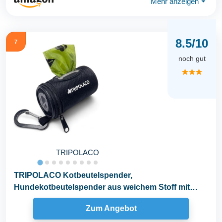
Mehr anzeigen
⏷
8.5/10
7
noch gut
★★★
TRIPOLACO
TRIPOLACO Kotbeutelspender,
Hundekotbeutelspender aus weichem Stoff mit
Karabiner, kompatibel mit...
Zum Angebot