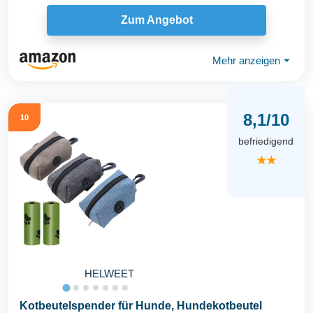
Zum...
Zum Angebot
Mehr anzeigen
⏷
8,1/10
10
befriedigend
★★
HELWEET
Kotbeutelspender für Hunde, Hundekotbeutel