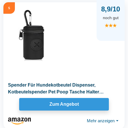
8,9/10
5
noch gut
★★★
Spender Für Hundekotbeutel Dispenser,
Kotbeutelspender Pet Poop Tasche Halter
Universal Dog Bag...
Zum Angebot
Mehr anzeigen
⏷