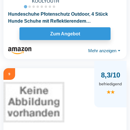
KOOLYOUTH
Hundeschuhe Pfotenschutz Outdoor, 4 Stück
Hunde Schuhe mit Reflektierendem
Klettverschluss...
Zum Angebot
Mehr anzeigen
⏷
8,3/10
9
befriedigend
★★