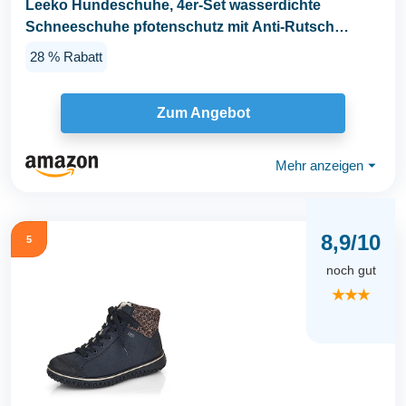
Leeko Hundeschuhe, 4er-Set wasserdichte
Schneeschuhe pfotenschutz mit Anti-Rutsch
Sohle...
28 % Rabatt
Zum Angebot
Mehr anzeigen
⏷
8,9/10
5
noch gut
★★★