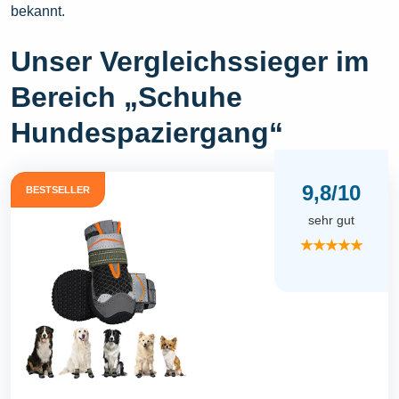
bekannt.
Unser Vergleichssieger im
Bereich „Schuhe
Hundespaziergang“
9,8/10
BESTSELLER
sehr gut
★★★★★