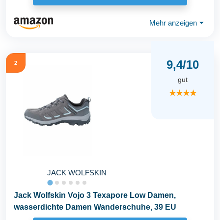
Mehr anzeigen
⏷
9,4/10
2
gut
★★★★
JACK WOLFSKIN
Jack Wolfskin Vojo 3 Texapore Low Damen,
wasserdichte Damen Wanderschuhe, 39 EU