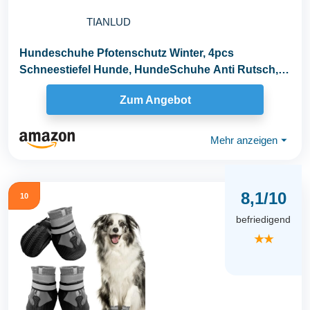
TIANLUD
Hundeschuhe Pfotenschutz Winter, 4pcs
Schneestiefel Hunde, HundeSchuhe Anti Rutsch,
rutschfest und...
Zum Angebot
Mehr anzeigen
⏷
8,1/10
10
befriedigend
★★