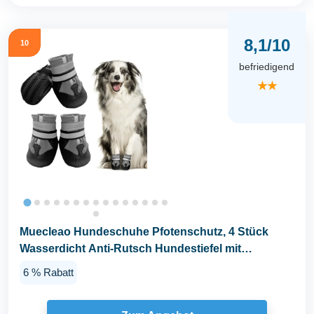
8,1/10
10
befriedigend
★★
Muecleao Hundeschuhe Pfotenschutz, 4 Stück
Wasserdicht Anti-Rutsch Hundestiefel mit
Rutschfester...
6 % Rabatt