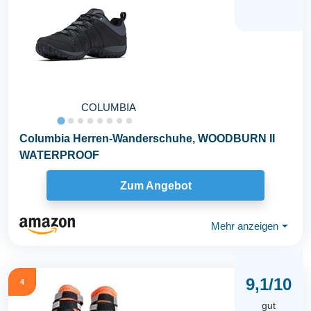
COLUMBIA
Columbia Herren-Wanderschuhe, WOODBURN II
WATERPROOF
Zum Angebot
Mehr anzeigen
⏷
9,1/10
4
gut