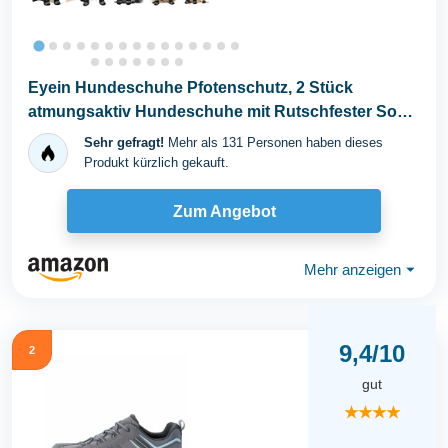
Eyein Hundeschuhe Pfotenschutz, 2 Stück
atmungsaktiv Hundeschuhe mit Rutschfester Sohle
und...
Sehr gefragt!
Mehr als 131 Personen haben dieses
Produkt kürzlich gekauft.
Zum Angebot
Mehr anzeigen
⏷
9,4/10
2
gut
★★★★