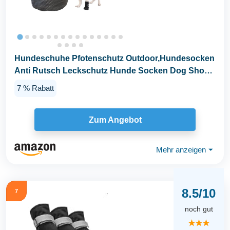
Hundeschuhe Pfotenschutz Outdoor,Hundesocken
Anti Rutsch Leckschutz Hunde Socken Dog Shoes
Socks...
7 % Rabatt
Zum Angebot
Mehr anzeigen
⏷
8.5/10
7
noch gut
★★★