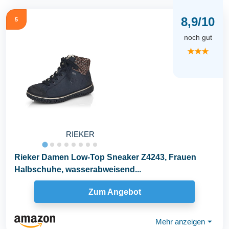
8,9/10
5
noch gut
★★★
RIEKER
Rieker Damen Low-Top Sneaker Z4243, Frauen
Halbschuhe, wasserabweisend...
Zum Angebot
Mehr anzeigen
⏷