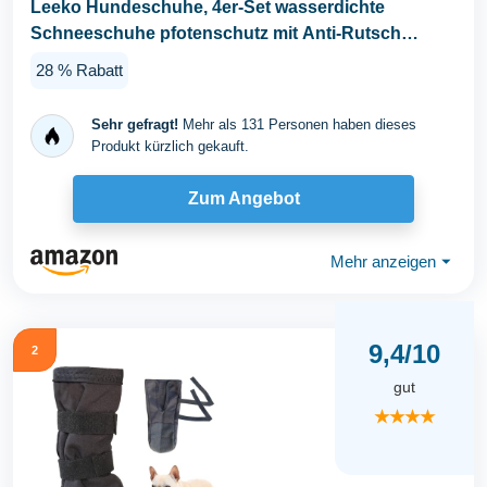
Leeko Hundeschuhe, 4er-Set wasserdichte
Schneeschuhe pfotenschutz mit Anti-Rutsch
Sohle...
28 % Rabatt
Sehr gefragt!
Mehr als 131 Personen haben dieses
Produkt kürzlich gekauft.
Zum Angebot
Mehr anzeigen
⏷
9,4/10
2
gut
★★★★