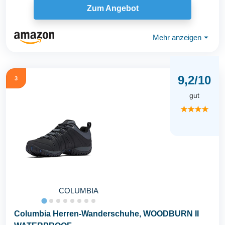
Zum Angebot
Mehr anzeigen
⏷
9,2/10
3
gut
★★★★
COLUMBIA
Columbia Herren-Wanderschuhe, WOODBURN II