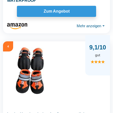
WATERPROOF
Zum Angebot
Mehr anzeigen
⏷
9,1/10
4
gut
★★★★