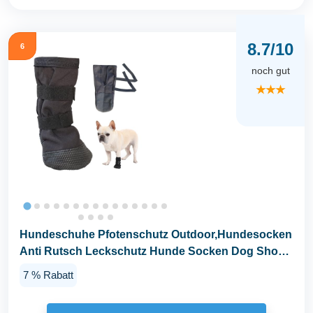
8.7/10
6
noch gut
★★★
Hundeschuhe Pfotenschutz Outdoor,Hundesocken
Anti Rutsch Leckschutz Hunde Socken Dog Shoes
Socks...
7 % Rabatt