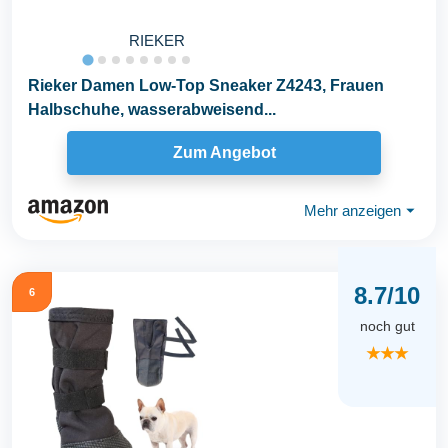
RIEKER
Rieker Damen Low-Top Sneaker Z4243, Frauen
Halbschuhe, wasserabweisend...
Zum Angebot
Mehr anzeigen
⏷
8.7/10
6
noch gut
★★★