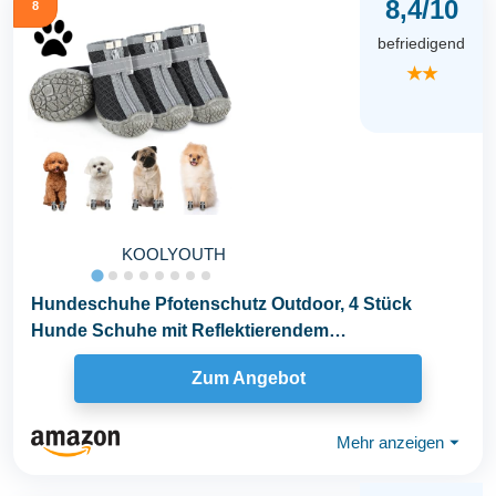
8,4/10
8
befriedigend
★★
KOOLYOUTH
Hundeschuhe Pfotenschutz Outdoor, 4 Stück
Hunde Schuhe mit Reflektierendem
Klettverschluss...
Zum Angebot
Mehr anzeigen
⏷