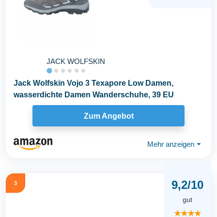
JACK WOLFSKIN
Jack Wolfskin Vojo 3 Texapore Low Damen,
wasserdichte Damen Wanderschuhe, 39 EU
Zum Angebot
Mehr anzeigen
⏷
9,2/10
3
gut
★★★★