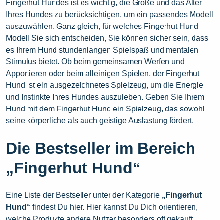
Fingerhut Hundes ist es wichtig, die Größe und das Alter
Ihres Hundes zu berücksichtigen, um ein passendes Modell
auszuwählen. Ganz gleich, für welches Fingerhut Hund
Modell Sie sich entscheiden, Sie können sicher sein, dass
es Ihrem Hund stundenlangen Spielspaß und mentalen
Stimulus bietet. Ob beim gemeinsamen Werfen und
Apportieren oder beim alleinigen Spielen, der Fingerhut
Hund ist ein ausgezeichnetes Spielzeug, um die Energie
und Instinkte Ihres Hundes auszuleben. Geben Sie Ihrem
Hund mit dem Fingerhut Hund ein Spielzeug, das sowohl
seine körperliche als auch geistige Auslastung fördert.
Die Bestseller im Bereich
„Fingerhut Hund“
Eine Liste der Bestseller unter der Kategorie
„Fingerhut
Hund“
findest Du hier. Hier kannst Du Dich orientieren,
welche Produkte andere Nutzer besonders oft gekauft