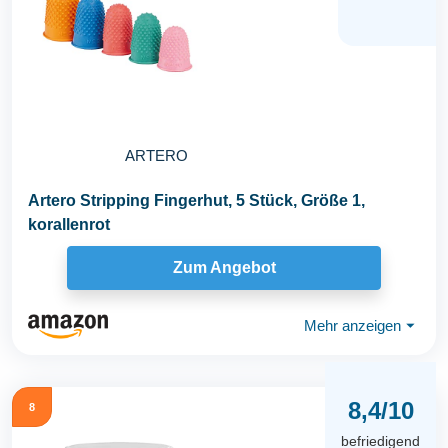
ARTERO
Artero Stripping Fingerhut, 5 Stück, Größe 1,
korallenrot
Zum Angebot
Mehr anzeigen
⏷
8,4/10
8
befriedigend