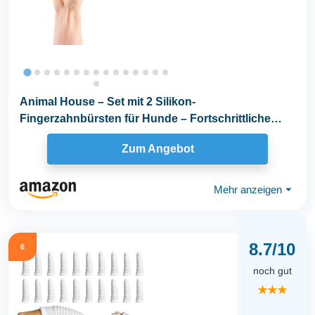
Animal House – Set mit 2 Silikon-
Fingerzahnbürsten für Hunde – Fortschrittliche
Zahnpflege...
Zum Angebot
Mehr anzeigen
⏷
8.7/10
6
noch gut
★★★