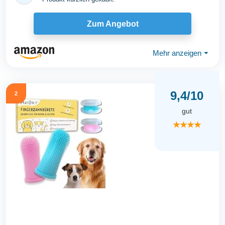
Zum Angebot
Mehr anzeigen
⏷
9,4/10
2
gut
★★★★