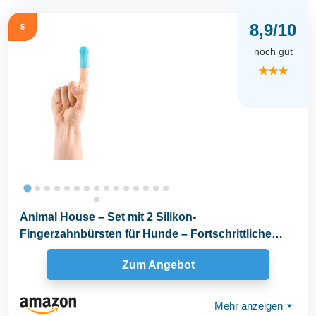
8,9/10
5
noch gut
★★★
Animal House – Set mit 2 Silikon-
Fingerzahnbürsten für Hunde – Fortschrittliche
Zahnpflege...
Zum Angebot
Mehr anzeigen
⏷