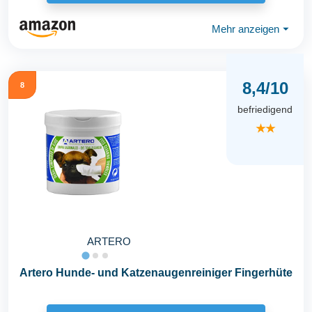
Mehr anzeigen
⏷
8,4/10
8
befriedigend
★★
ARTERO
Artero Hunde- und Katzenaugenreiniger Fingerhüte