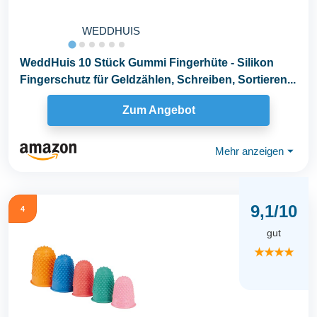
WEDDHUIS
WeddHuis 10 Stück Gummi Fingerhüte - Silikon
Fingerschutz für Geldzählen, Schreiben, Sortieren...
Zum Angebot
Mehr anzeigen
⏷
9,1/10
4
gut
★★★★