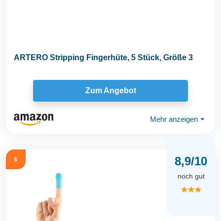
ARTERO Stripping Fingerhüte, 5 Stück, Größe 3
Zum Angebot
Mehr anzeigen
⏷
8,9/10
5
noch gut
★★★