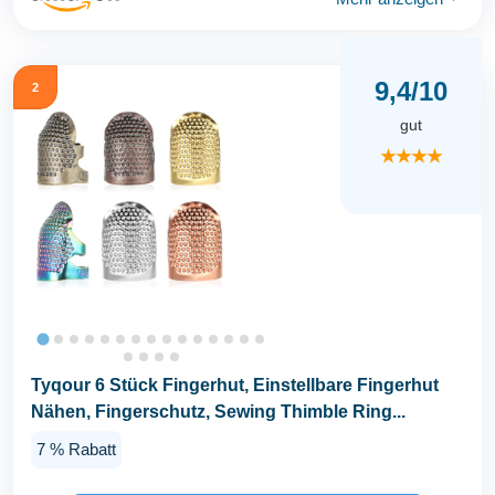
9,4/10
2
gut
★★★★
Tyqour 6 Stück Fingerhut, Einstellbare Fingerhut
Nähen, Fingerschutz, Sewing Thimble Ring...
7 % Rabatt