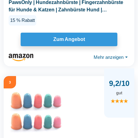
PawsOnly | Hundezahnbürste | Fingerzahnbürste
für Hunde & Katzen | Zahnbürste Hund |
Fingerlinge...
15 % Rabatt
Zum Angebot
Mehr anzeigen
⏷
9,2/10
3
gut
★★★★