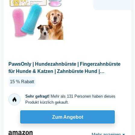
PawsOnly | Hundezahnbürste | Fingerzahnbürste
für Hunde & Katzen | Zahnbürste Hund |
Fingerlinge...
15 % Rabatt
Sehr gefragt!
Mehr als 131 Personen haben dieses
Produkt kürzlich gekauft.
Zum Angebot
Mehr anzeigen
⏷