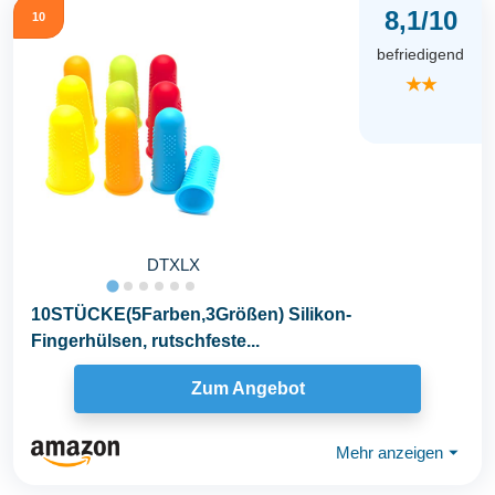
8,1/10
10
befriedigend
★★
DTXLX
10STÜCKE(5Farben,3Größen) Silikon-
Fingerhülsen, rutschfeste...
Zum Angebot
Mehr anzeigen
⏷