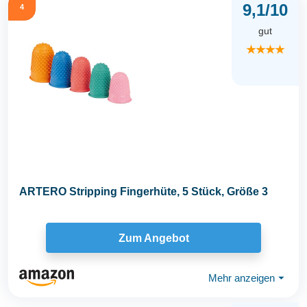
9,1/10
4
gut
★★★★
ARTERO Stripping Fingerhüte, 5 Stück, Größe 3
Zum Angebot
Mehr anzeigen
⏷