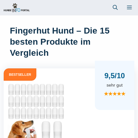
Zum
Me
Inhalt
springen
Fingerhut Hund – Die 15
besten Produkte im
Vergleich
9,5/10
BESTSELLER
sehr gut
★★★★★