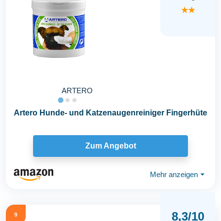
★★
ARTERO
Artero Hunde- und Katzenaugenreiniger Fingerhüte
Zum Angebot
Mehr anzeigen
⏷
8,3/10
9