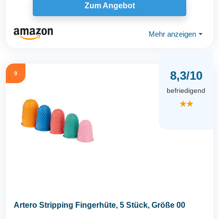
Zum Angebot
Mehr anzeigen
⏷
8,3/10
9
befriedigend
★★
Artero Stripping Fingerhüte, 5 Stück, Größe 00