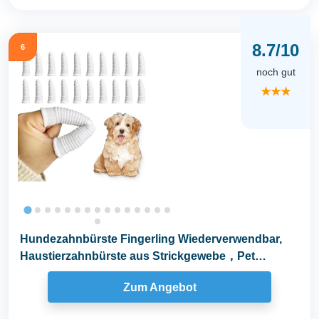
8.7/10
6
noch gut
★★★
Hundezahnbürste Fingerling Wiederverwendbar,
Haustierzahnbürste aus Strickgewebe，Pet
Finger...
Zum Angebot