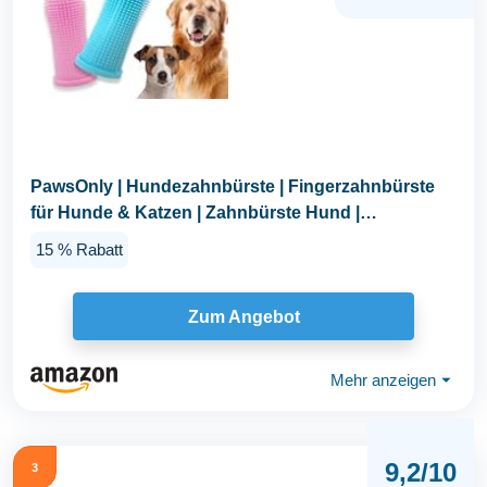
PawsOnly | Hundezahnbürste | Fingerzahnbürste
für Hunde & Katzen | Zahnbürste Hund |
Fingerlinge...
15 % Rabatt
Zum Angebot
Mehr anzeigen
⏷
9,2/10
3