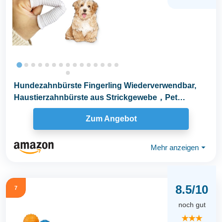
Hundezahnbürste Fingerling Wiederverwendbar,
Haustierzahnbürste aus Strickgewebe，Pet
Finger...
Zum Angebot
Mehr anzeigen
⏷
8.5/10
7
noch gut
★★★