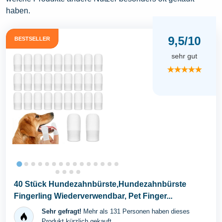
haben.
9,5/10
BESTSELLER
sehr gut
★★★★★
40 Stück Hundezahnbürste,Hundezahnbürste
Fingerling Wiederverwendbar, Pet Finger...
Sehr gefragt!
Mehr als 131 Personen haben dieses
Produkt kürzlich gekauft.