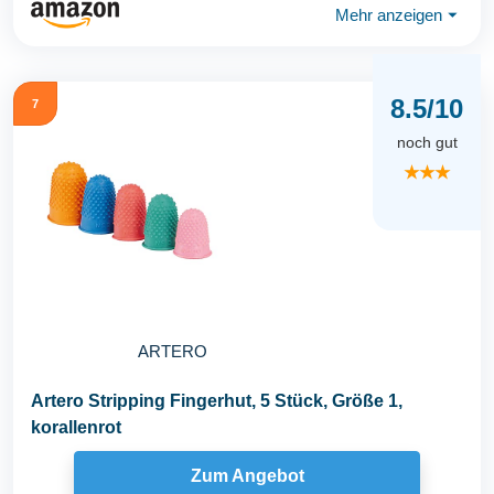
Mehr anzeigen
⏷
8.5/10
7
noch gut
★★★
ARTERO
Artero Stripping Fingerhut, 5 Stück, Größe 1,
korallenrot
Zum Angebot