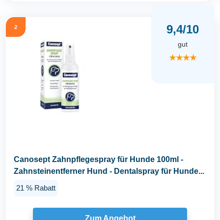
9,4/10
2
gut
★★★★
Canosept Zahnpflegespray für Hunde 100ml -
Zahnsteinentferner Hund - Dentalspray für Hunde...
21 % Rabatt
Zum Angebot