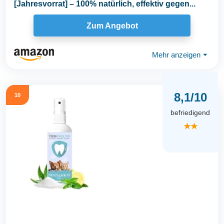
[Jahresvorrat] – 100% natürlich, effektiv gegen...
Zum Angebot
Mehr anzeigen
⏷
8,1/10
10
befriedigend
★★