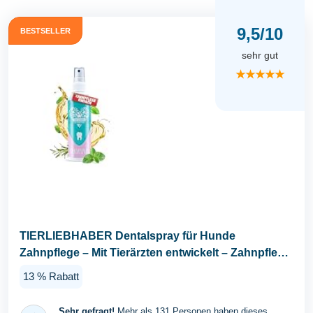
9,5/10
BESTSELLER
sehr gut
★★★★★
TIERLIEBHABER Dentalspray für Hunde
Zahnpflege – Mit Tierärzten entwickelt – Zahnpflege
Hund...
13 % Rabatt
Sehr gefragt!
Mehr als 131 Personen haben dieses