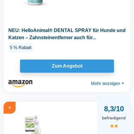
NEU: HelloAnimal® DENTAL SPRAY für Hunde und
Katzen – Zahnsteinentferner auch für...
5 % Rabatt
Zum Angebot
Mehr anzeigen
⏷
8,3/10
9
befriedigend
★★