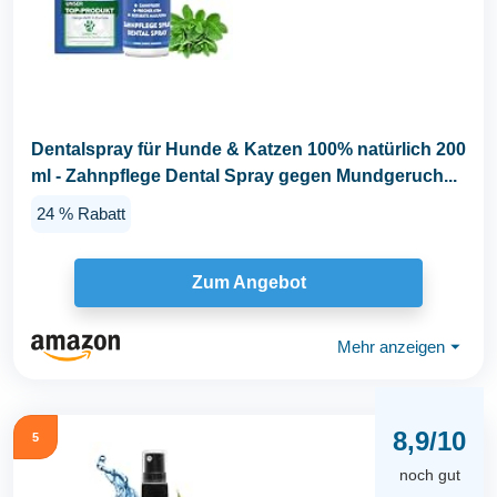
Dentalspray für Hunde & Katzen 100% natürlich 200
ml - Zahnpflege Dental Spray gegen Mundgeruch...
24 % Rabatt
Zum Angebot
Mehr anzeigen
⏷
8,9/10
5
noch gut