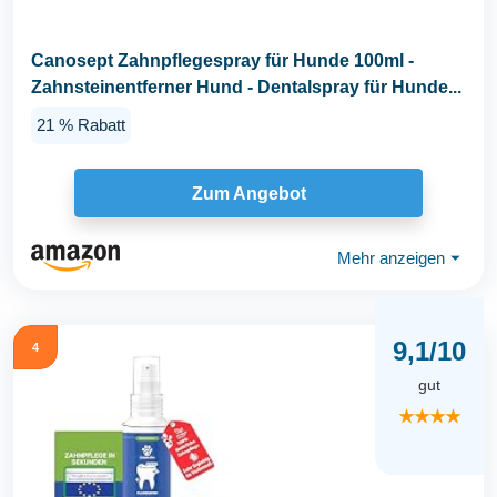
Canosept Zahnpflegespray für Hunde 100ml -
Zahnsteinentferner Hund - Dentalspray für Hunde...
21 % Rabatt
Zum Angebot
Mehr anzeigen
⏷
9,1/10
4
gut
★★★★