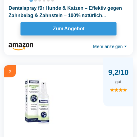
Dentalspray für Hunde & Katzen – Effektiv gegen
Zahnbelag & Zahnstein – 100% natürlich...
Zum Angebot
Mehr anzeigen
⏷
9,2/10
3
gut
★★★★