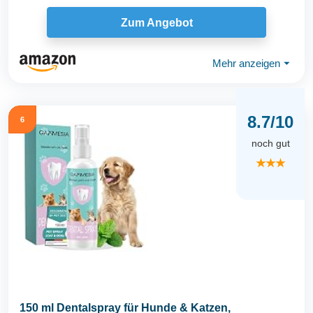
natürlich...
Zum Angebot
Mehr anzeigen
⏷
8.7/10
6
noch gut
★★★
150 ml Dentalspray für Hunde & Katzen,