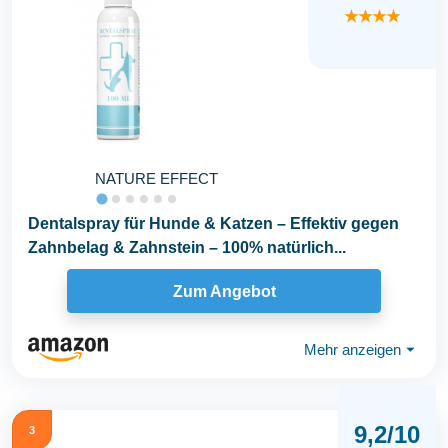
★★★★
NATURE EFFECT
Dentalspray für Hunde & Katzen – Effektiv gegen
Zahnbelag & Zahnstein – 100% natürlich...
Zum Angebot
Mehr anzeigen
⏷
9,2/10
3