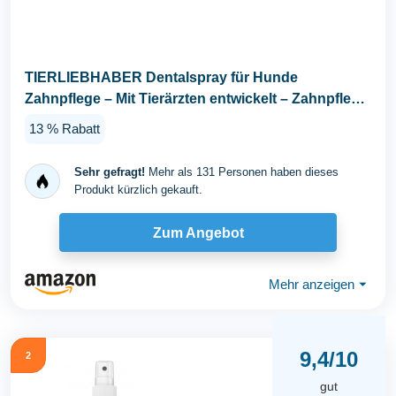
TIERLIEBHABER Dentalspray für Hunde
Zahnpflege – Mit Tierärzten entwickelt – Zahnpflege
Hund...
13 % Rabatt
Sehr gefragt!
Mehr als 131 Personen haben dieses
Produkt kürzlich gekauft.
Zum Angebot
Mehr anzeigen
⏷
9,4/10
2
gut