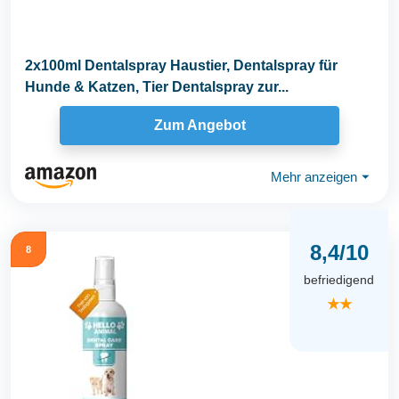
2x100ml Dentalspray Haustier, Dentalspray für
Hunde & Katzen, Tier Dentalspray zur...
Zum Angebot
Mehr anzeigen
⏷
8,4/10
8
befriedigend
★★