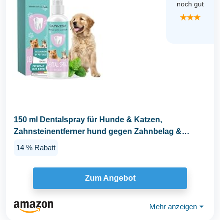
noch gut
★★★
150 ml Dentalspray für Hunde & Katzen,
Zahnsteinentferner hund gegen Zahnbelag &
Mundgeruch...
14 % Rabatt
Zum Angebot
Mehr anzeigen
⏷