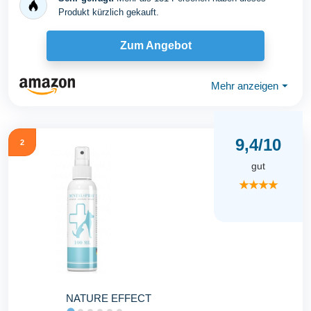
Produkt kürzlich gekauft.
Zum Angebot
Mehr anzeigen
⏷
9,4/10
2
gut
★★★★
NATURE EFFECT