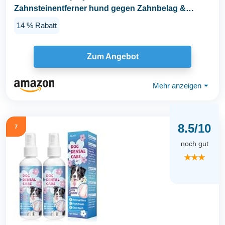
Zahnsteinentferner hund gegen Zahnbelag &
Mundgeruch...
14 % Rabatt
Zum Angebot
Mehr anzeigen
⏷
8.5/10
7
noch gut
★★★