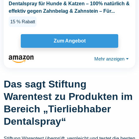
Dentalspray für Hunde & Katzen – 100% natürlich &
effektiv gegen Zahnbelag & Zahnstein – Für...
15 % Rabatt
Zum Angebot
Mehr anzeigen
⏷
Das sagt Stiftung
Warentest zu Produkten im
Bereich „Tierliebhaber
Dentalspray“
Stiftung Warentest überprüft, vergleicht und testet die besten