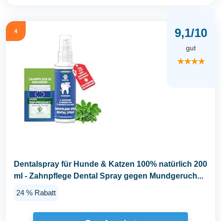
9,1/10
4
gut
★★★★
Dentalspray für Hunde & Katzen 100% natürlich 200
ml - Zahnpflege Dental Spray gegen Mundgeruch...
24 % Rabatt