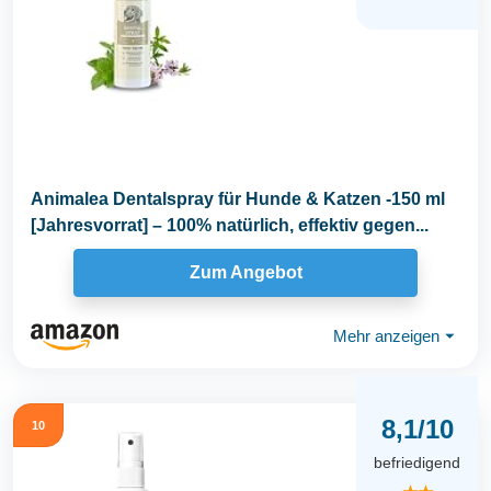
Animalea Dentalspray für Hunde & Katzen -150 ml
[Jahresvorrat] – 100% natürlich, effektiv gegen...
Zum Angebot
Mehr anzeigen
⏷
8,1/10
10
befriedigend