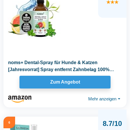
★★★
noms+ Dental-Spray für Hunde & Katzen
[Jahresvorrat] Spray entfernt Zahnbelag 100%
natürlich...
Zum Angebot
Mehr anzeigen
⏷
8.7/10
6