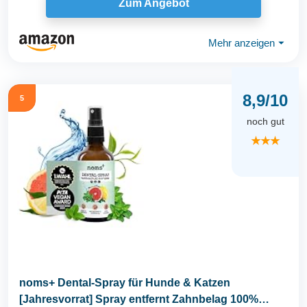
Zum Angebot
Mehr anzeigen
⏷
8,9/10
5
noch gut
★★★
noms+ Dental-Spray für Hunde & Katzen
[Jahresvorrat] Spray entfernt Zahnbelag 100%