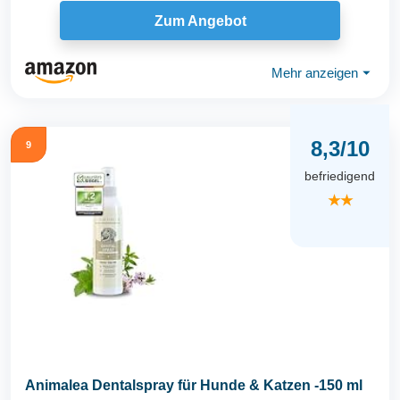
Zum Angebot
Mehr anzeigen
⏷
8,3/10
9
befriedigend
★★
Animalea Dentalspray für Hunde & Katzen -150 ml