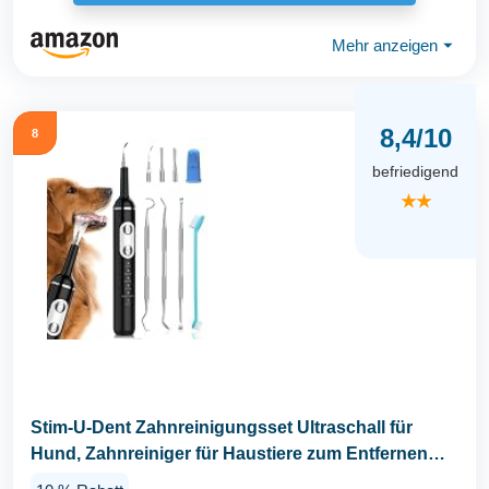
Mehr anzeigen
⏷
8,4/10
8
befriedigend
★★
Stim-U-Dent Zahnreinigungsset Ultraschall für
Hund, Zahnreiniger für Haustiere zum Entfernen
von...