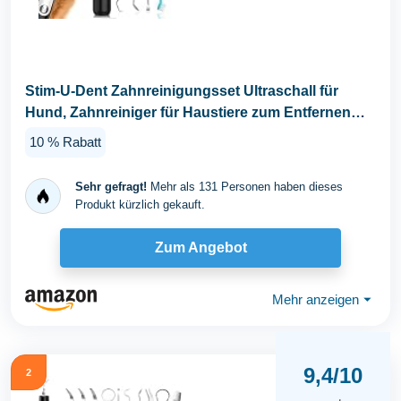
Stim-U-Dent Zahnreinigungsset Ultraschall für
Hund, Zahnreiniger für Haustiere zum Entfernen
von...
10 % Rabatt
Sehr gefragt!
Mehr als 131 Personen haben dieses
Produkt kürzlich gekauft.
Zum Angebot
Mehr anzeigen
⏷
9,4/10
2