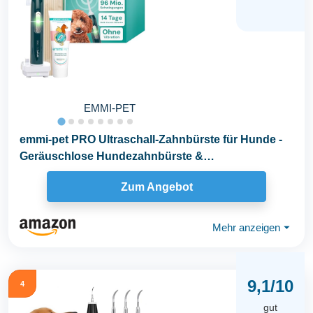
EMMI-PET
emmi-pet PRO Ultraschall-Zahnbürste für Hunde -
Geräuschlose Hundezahnbürste &
Katzenzahnbürste...
Zum Angebot
Mehr anzeigen
⏷
9,1/10
4
gut