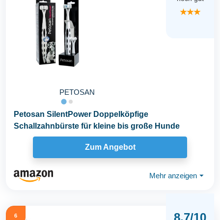
★★★
PETOSAN
Petosan SilentPower Doppelköpfige
Schallzahnbürste für kleine bis große Hunde
Zum Angebot
Mehr anzeigen
⏷
8.7/10
6