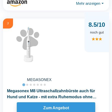
Mehr anzeigen
⏷
8.5/10
7
noch gut
★★★
MEGASONEX
Megasonex M8 Ultraschallzahnbürste auch für
Hund und Katze - mit extra Ruhemodus ohne
Vibration...
Zum Angebot