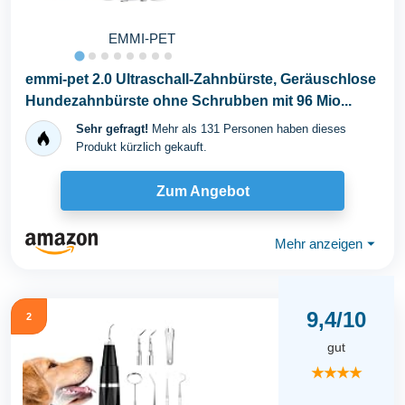
EMMI-PET
emmi-pet 2.0 Ultraschall-Zahnbürste, Geräuschlose
Hundezahnbürste ohne Schrubben mit 96 Mio...
Sehr gefragt!
Mehr als 131 Personen haben dieses
Produkt kürzlich gekauft.
Zum Angebot
Mehr anzeigen
⏷
9,4/10
2
gut
★★★★