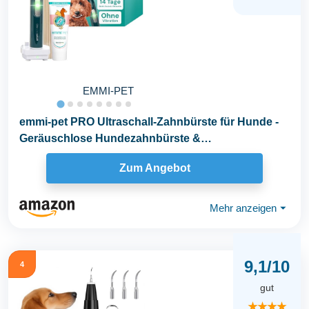
EMMI-PET
emmi-pet PRO Ultraschall-Zahnbürste für Hunde -
Geräuschlose Hundezahnbürste &
Katzenzahnbürste...
Zum Angebot
Mehr anzeigen
⏷
9,1/10
4
gut
★★★★