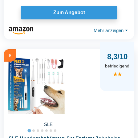
Zum Angebot
Mehr anzeigen
⏷
8,3/10
9
befriedigend
★★
SLE