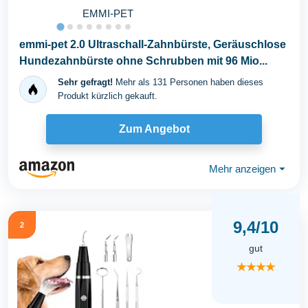
EMMI-PET
emmi-pet 2.0 Ultraschall-Zahnbürste, Geräuschlose
Hundezahnbürste ohne Schrubben mit 96 Mio...
Sehr gefragt!
Mehr als 131 Personen haben dieses
Produkt kürzlich gekauft.
Zum Angebot
Mehr anzeigen
⏷
9,4/10
2
gut
★★★★