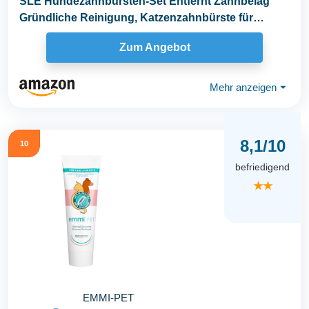
SLE Hundezahnbürsten-Set Entfernt Zahnbelag
Gründliche Reinigung, Katzenzahnbürste für
Hunde...
Zum Angebot
Mehr anzeigen
⏷
8,1/10
10
befriedigend
★★
EMMI-PET