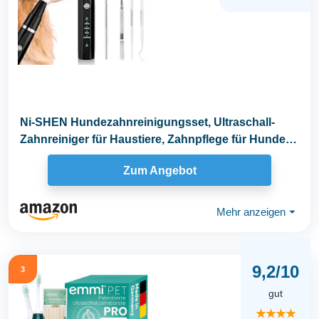
Ni-SHEN Hundezahnreinigungsset, Ultraschall-
Zahnreiniger für Haustiere, Zahnpflege für Hunde
und...
Zum Angebot
Mehr anzeigen
⏷
9,2/10
3
gut
★★★★