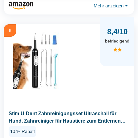
Mehr anzeigen
⏷
8,4/10
8
befriedigend
★★
Stim-U-Dent Zahnreinigungsset Ultraschall für
Hund, Zahnreiniger für Haustiere zum Entfernen
von...
10 % Rabatt