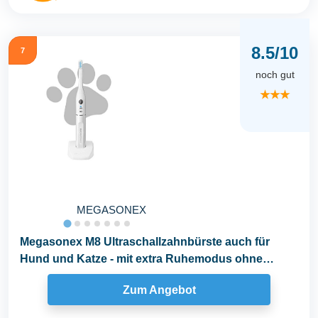
8.5/10
7
noch gut
★★★
MEGASONEX
Megasonex M8 Ultraschallzahnbürste auch für
Hund und Katze - mit extra Ruhemodus ohne
Vibration...
Zum Angebot