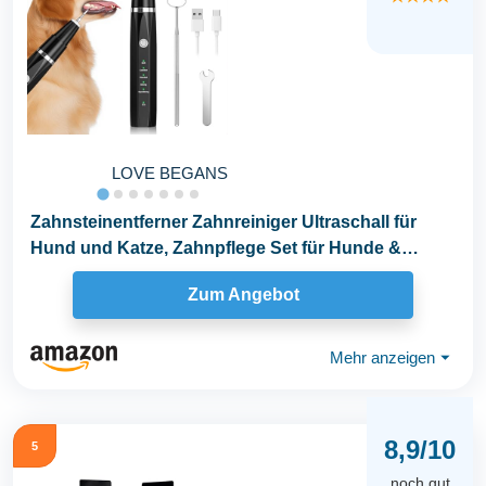
LOVE BEGANS
Zahnsteinentferner Zahnreiniger Ultraschall für
Hund und Katze, Zahnpflege Set für Hunde &
Katzen...
Zum Angebot
Mehr anzeigen
⏷
8,9/10
5
noch gut