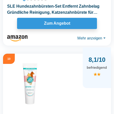
SLE Hundezahnbürsten-Set Entfernt Zahnbelag
Gründliche Reinigung, Katzenzahnbürste für
Hunde...
Zum Angebot
Mehr anzeigen
⏷
8,1/10
10
befriedigend
★★