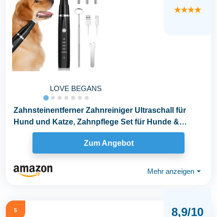
★★★★
LOVE BEGANS
Zahnsteinentferner Zahnreiniger Ultraschall für
Hund und Katze, Zahnpflege Set für Hunde &
Katzen...
Zum Angebot
Mehr anzeigen
⏷
8,9/10
5