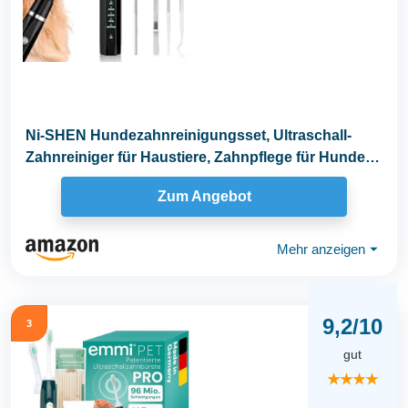
Ni-SHEN Hundezahnreinigungsset, Ultraschall-
Zahnreiniger für Haustiere, Zahnpflege für Hunde
und...
Zum Angebot
Mehr anzeigen
⏷
9,2/10
3
gut
★★★★