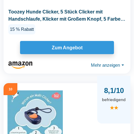
Toozey Hunde Clicker, 5 Stück Clicker mit
Handschlaufe, Klicker mit Großem Knopf, 5 Farben,
Bonus...
15 % Rabatt
Zum Angebot
Mehr anzeigen
⏷
8,1/10
10
befriedigend
★★