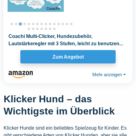
Coachi Multi-Clicker, Hundezubehör,
Lautstärkeregler mit 3 Stufen, leicht zu benutzen...
Zum Angebot
Mehr anzeigen
⏷
Klicker Hund – das
Wichtigste im Überblick
Klicker Hunde sind ein beliebtes Spielzeug für Kinder. Es
gibt verschiedene Arten von Klicker Hunden, aber sie alle