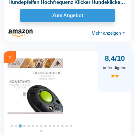
Hundepfeifen Hochfrequenz Klicker Hundeklicker
Set Clicker...
Zum Angebot
Mehr anzeigen
⏷
8,4/10
8
befriedigend
★★