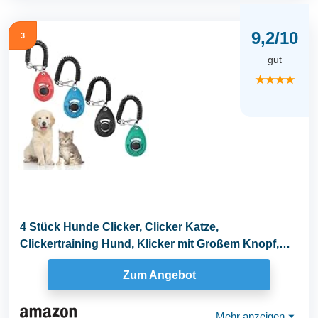
9,2/10
3
gut
★★★★
4 Stück Hunde Clicker, Clicker Katze,
Clickertraining Hund, Klicker mit Großem Knopf,
Klicker...
Zum Angebot
Mehr anzeigen
⏷