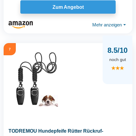
Zum Angebot
Mehr anzeigen
⏷
8.5/10
7
noch gut
★★★
TODREMOU Hundepfeife Rütter Rückruf-