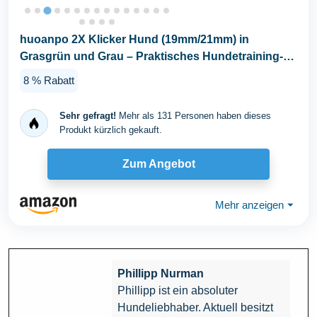
huoanpo 2X Klicker Hund (19mm/21mm) in
Grasgrün und Grau – Praktisches Hundetraining-
Zubehör als...
8 % Rabatt
Sehr gefragt!
Mehr als 131 Personen haben dieses
Produkt kürzlich gekauft.
Zum Angebot
Mehr anzeigen
⏷
Phillipp Nurman
Phillipp ist ein absoluter
Hundeliebhaber. Aktuell besitzt