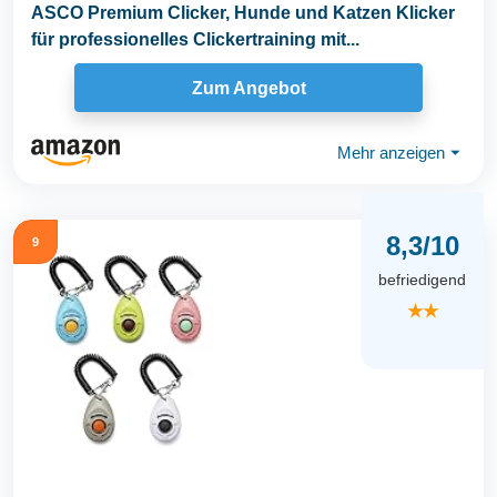
ASCO Premium Clicker, Hunde und Katzen Klicker
für professionelles Clickertraining mit...
Zum Angebot
Mehr anzeigen
⏷
8,3/10
9
befriedigend
★★