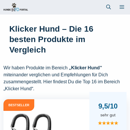
Zum
Me
Inhalt
springen
Klicker Hund – Die 16
besten Produkte im
Vergleich
Wir haben Produkte im Bereich
„Klicker Hund“
miteinander verglichen und Empfehlungen für Dich
zusammengestellt. Hier findest Du die Top 16 im Bereich
„Klicker Hund“.
9,5/10
BESTSELLER
sehr gut
★★★★★