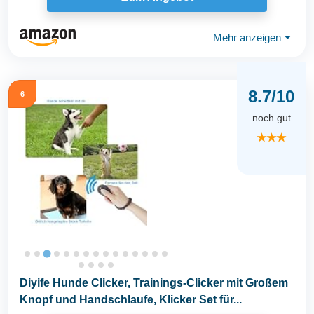
Mehr anzeigen
⏷
8.7/10
6
noch gut
★★★
Diyife Hunde Clicker, Trainings-Clicker mit Großem
Knopf und Handschlaufe, Klicker Set für...