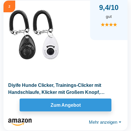
9,4/10
2
gut
★★★★
Diyife Hunde Clicker, Trainings-Clicker mit
Handschlaufe, Klicker mit Großem Knopf,
Hundeerziehung...
Zum Angebot
Mehr anzeigen
⏷