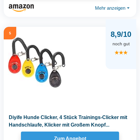
Mehr anzeigen
⏷
8,9/10
5
noch gut
★★★
Diyife Hunde Clicker, 4 Stück Trainings-Clicker mit
Handschlaufe, Klicker mit Großem Knopf...
Zum Angebot