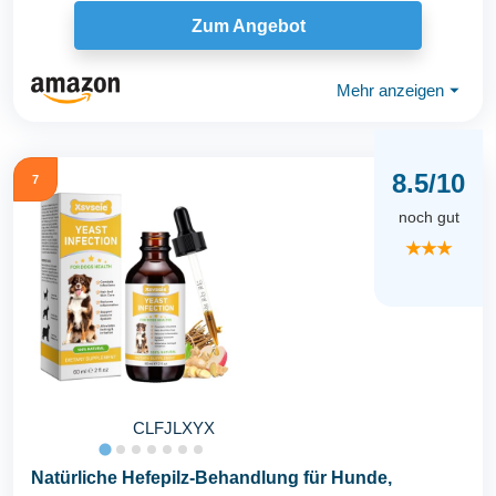
Zum Angebot
Mehr anzeigen
⏷
8.5/10
7
noch gut
★★★
CLFJLXYX
Natürliche Hefepilz-Behandlung für Hunde,