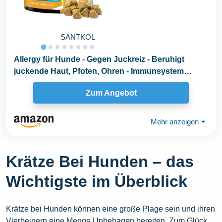
SANTKOL
Allergy für Hunde - Gegen Juckreiz - Beruhigt
juckende Haut, Pfoten, Ohren - Immunsystem
Stärken...
Zum Angebot
Mehr anzeigen
⏷
Krätze Bei Hunden – das
Wichtigste im Überblick
Krätze bei Hunden können eine große Plage sein und ihren
Vierbeinern eine Menge Unbehagen bereiten. Zum Glück