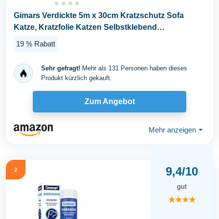
Gimars Verdickte 5m x 30cm Kratzschutz Sofa
Katze, Kratzfolie Katzen Selbstklebend
Transparent, Anti...
19 % Rabatt
Sehr gefragt!
Mehr als 131 Personen haben dieses
Produkt kürzlich gekauft.
Zum Angebot
Mehr anzeigen
⏷
9,4/10
2
gut
★★★★