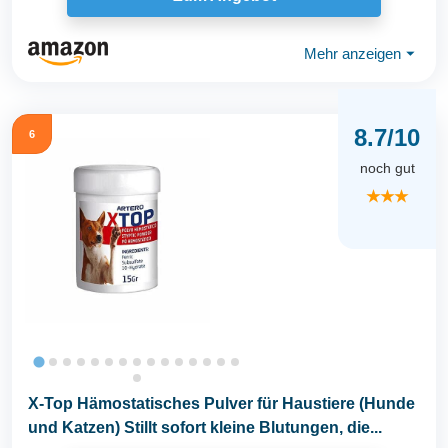
Mehr anzeigen
⏷
8.7/10
6
noch gut
★★★
X-Top Hämostatisches Pulver für Haustiere (Hunde
und Katzen) Stillt sofort kleine Blutungen, die...