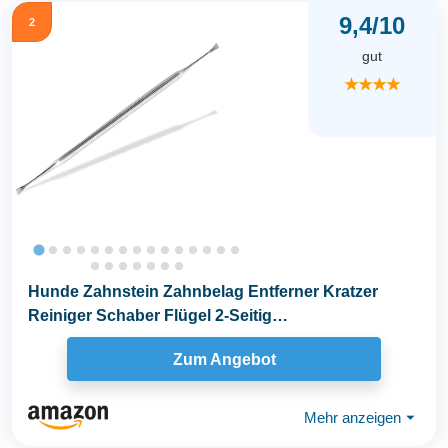
9,4/10
2
gut
★★★★
Hunde Zahnstein Zahnbelag Entferner Kratzer
Reiniger Schaber Flügel 2-Seitig
Zahnsteinentferner...
Zum Angebot
Mehr anzeigen
⏷