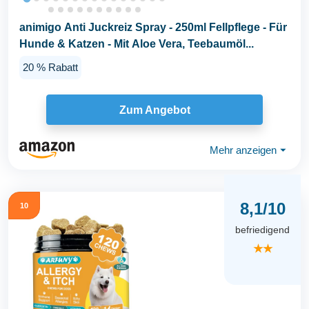
animigo Anti Juckreiz Spray - 250ml Fellpflege - Für
Hunde & Katzen - Mit Aloe Vera, Teebaumöl...
20 % Rabatt
Zum Angebot
Mehr anzeigen
⏷
8,1/10
10
befriedigend
★★