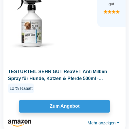
gut
★★★★
TESTURTEIL SEHR GUT ReaVET Anti Milben-
Spray für Hunde, Katzen & Pferde 500ml -
Milbenspray mit...
10 % Rabatt
Zum Angebot
Mehr anzeigen
⏷