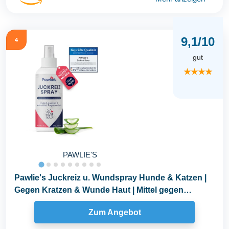
9,1/10
4
gut
★★★★
PAWLIE'S
Pawlie's Juckreiz u. Wundspray Hunde & Katzen |
Gegen Kratzen & Wunde Haut | Mittel gegen
Juckreiz...
Zum Angebot