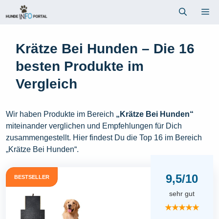
Zum
Me
Inhalt
springen
Krätze Bei Hunden – Die 16
besten Produkte im
Vergleich
Wir haben Produkte im Bereich
„Krätze Bei Hunden“
miteinander verglichen und Empfehlungen für Dich
zusammengestellt. Hier findest Du die Top 16 im Bereich
„Krätze Bei Hunden“.
9,5/10
BESTSELLER
sehr gut
★★★★★