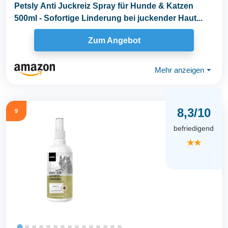
Petsly Anti Juckreiz Spray für Hunde & Katzen
500ml - Sofortige Linderung bei juckender Haut...
Zum Angebot
Mehr anzeigen
⏷
8,3/10
9
befriedigend
★★