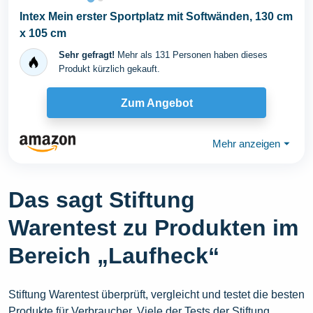
Intex Mein erster Sportplatz mit Softwänden, 130 cm
x 105 cm
Sehr gefragt!
Mehr als 131 Personen haben dieses
Produkt kürzlich gekauft.
Zum Angebot
Mehr anzeigen
⏷
Das sagt Stiftung
Warentest zu Produkten im
Bereich „Laufheck“
Stiftung Warentest überprüft, vergleicht und testet die besten
Produkte für Verbraucher. Viele der Tests der Stiftung