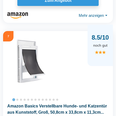
Zum Angebot
Mehr anzeigen
⏷
8.5/10
7
noch gut
★★★
Amazon Basics Verstellbare Hunde- und Katzentür
aus Kunststoff, Groß, 50,8cm x 33,8cm x 11,3cm...