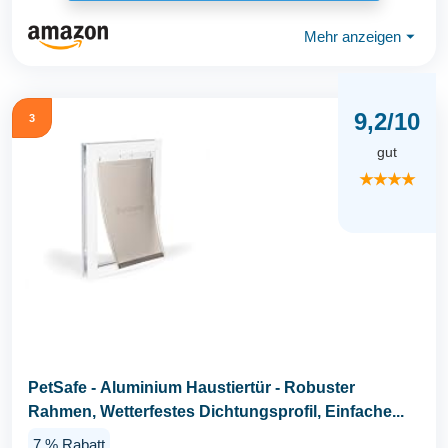
Mehr anzeigen
⏷
9,2/10
3
gut
★★★★
PetSafe - Aluminium Haustiertür - Robuster
Rahmen, Wetterfestes Dichtungsprofil, Einfache...
7 % Rabatt