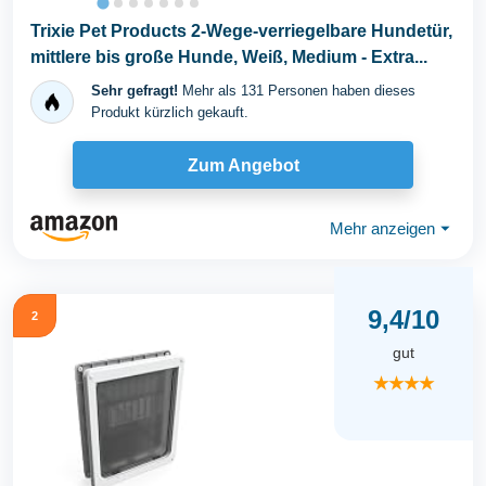
Trixie Pet Products 2-Wege-verriegelbare Hundetür,
mittlere bis große Hunde, Weiß, Medium - Extra...
Sehr gefragt!
Mehr als 131 Personen haben dieses
Produkt kürzlich gekauft.
Zum Angebot
Mehr anzeigen
⏷
9,4/10
2
gut
★★★★