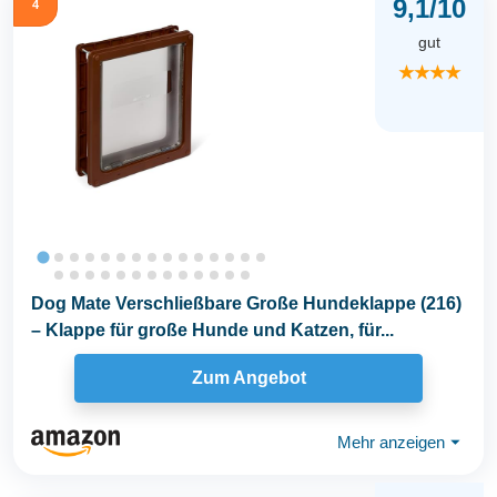
9,1/10
4
gut
★★★★
Dog Mate Verschließbare Große Hundeklappe (216)
– Klappe für große Hunde und Katzen, für...
Zum Angebot
Mehr anzeigen
⏷