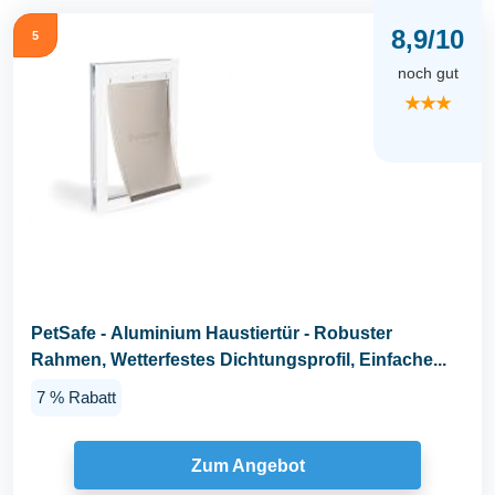
8,9/10
5
noch gut
★★★
PetSafe - Aluminium Haustiertür - Robuster
Rahmen, Wetterfestes Dichtungsprofil, Einfache...
7 % Rabatt
Zum Angebot