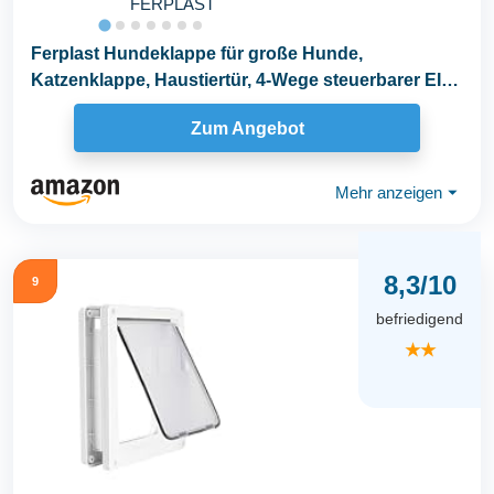
FERPLAST
Ferplast Hundeklappe für große Hunde,
Katzenklappe, Haustiertür, 4-Wege steuerbarer EIN-
und...
Zum Angebot
Mehr anzeigen
⏷
8,3/10
9
befriedigend
★★