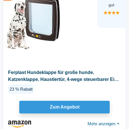
gut
★★★★
Ferplast Hundeklappe für große hunde,
Katzenklappe, Haustiertür, 4-wege steuerbarer Ein-
und...
23 % Rabatt
Zum Angebot
Mehr anzeigen
⏷