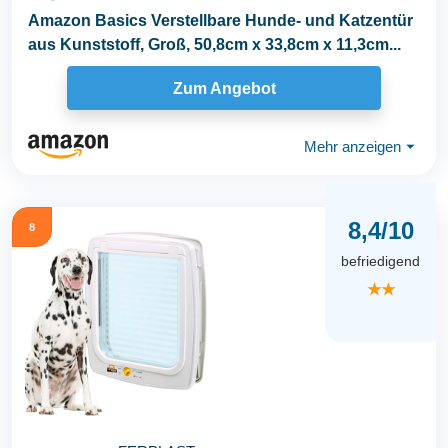
Amazon Basics Verstellbare Hunde- und Katzentür
aus Kunststoff, Groß, 50,8cm x 33,8cm x 11,3cm...
Zum Angebot
Mehr anzeigen
⏷
8,4/10
8
befriedigend
★★