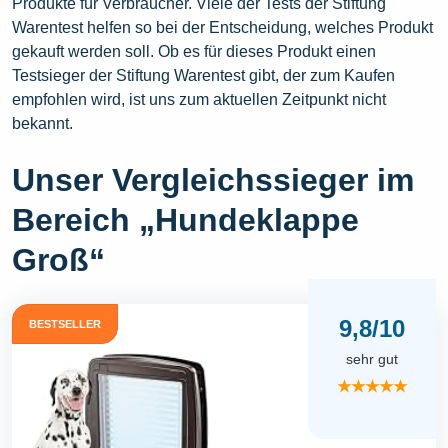
Produkte für Verbraucher. Viele der Tests der Stiftung
Warentest helfen so bei der Entscheidung, welches Produkt
gekauft werden soll. Ob es für dieses Produkt einen
Testsieger der Stiftung Warentest gibt, der zum Kaufen
empfohlen wird, ist uns zum aktuellen Zeitpunkt nicht
bekannt.
Unser Vergleichssieger im
Bereich „Hundeklappe
Groß“
9,8/10
BESTSELLER
sehr gut
★★★★★