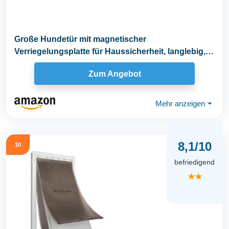
Große Hundetür mit magnetischer
Verriegelungsplatte für Haussicherheit, langlebig,
wetterfest...
Zum Angebot
Mehr anzeigen
⏷
8,1/10
10
befriedigend
★★