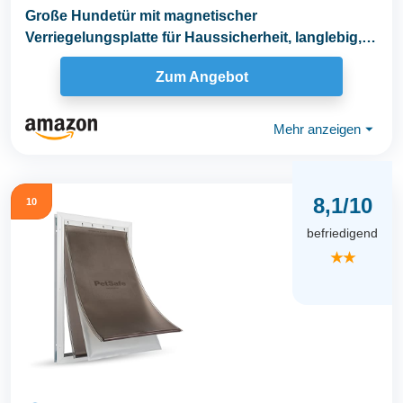
Große Hundetür mit magnetischer
Verriegelungsplatte für Haussicherheit, langlebig,
wetterfest...
Zum Angebot
Mehr anzeigen
⏷
8,1/10
10
befriedigend
★★