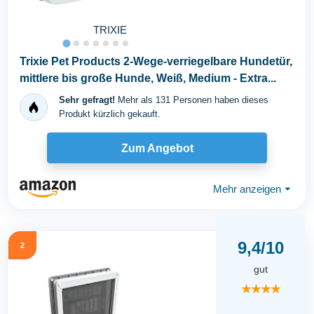
TRIXIE
Trixie Pet Products 2-Wege-verriegelbare Hundetür,
mittlere bis große Hunde, Weiß, Medium - Extra...
Sehr gefragt!
Mehr als 131 Personen haben dieses
Produkt kürzlich gekauft.
Zum Angebot
Mehr anzeigen
⏷
9,4/10
2
gut
★★★★