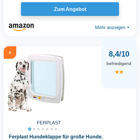
Zum Angebot
Mehr anzeigen
⏷
8,4/10
8
befriedigend
★★
FERPLAST
Ferplast Hundeklappe für große Hunde,