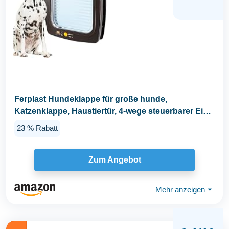
Ferplast Hundeklappe für große hunde,
Katzenklappe, Haustiertür, 4-wege steuerbarer Ein-
und...
23 % Rabatt
Zum Angebot
Mehr anzeigen
⏷