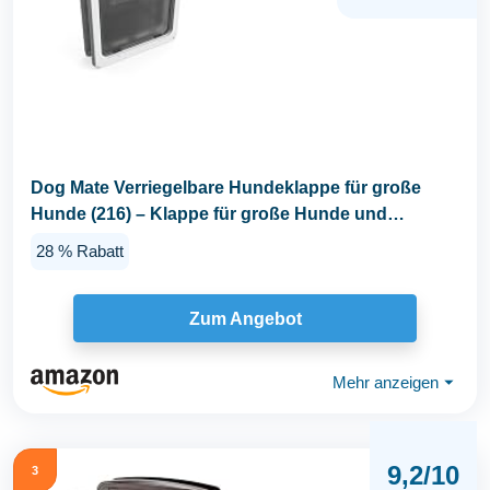
Dog Mate Verriegelbare Hundeklappe für große
Hunde (216) – Klappe für große Hunde und
Katzen...
28 % Rabatt
Zum Angebot
Mehr anzeigen
⏷
9,2/10
3