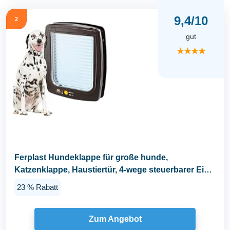
9,4/10
2
gut
★★★★
Ferplast Hundeklappe für große hunde,
Katzenklappe, Haustiertür, 4-wege steuerbarer Ein-
und...
23 % Rabatt
Zum Angebot