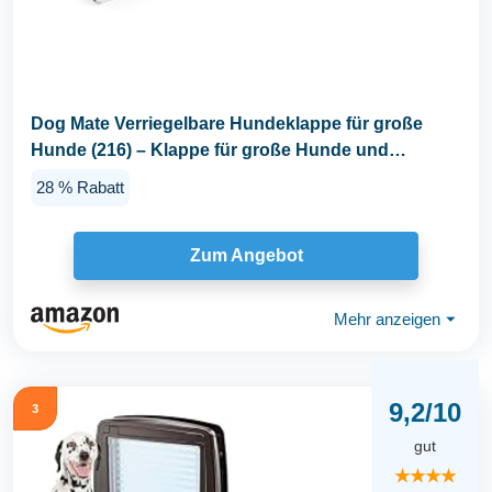
Dog Mate Verriegelbare Hundeklappe für große
Hunde (216) – Klappe für große Hunde und
Katzen...
28 % Rabatt
Zum Angebot
Mehr anzeigen
⏷
9,2/10
3
gut
★★★★