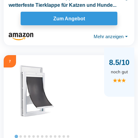
wetterfeste Tierklappe für Katzen und Hunde...
Zum Angebot
Mehr anzeigen
⏷
8.5/10
7
noch gut
★★★