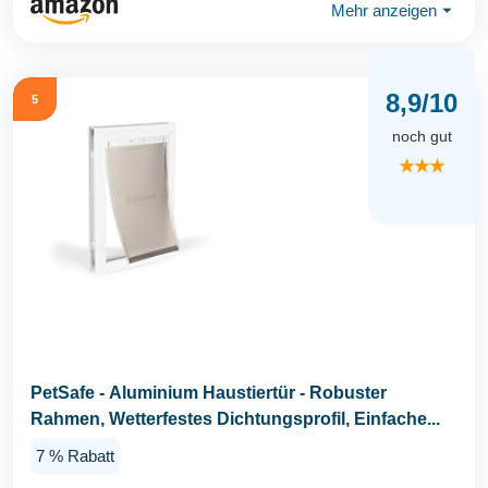
Mehr anzeigen
⏷
8,9/10
5
noch gut
★★★
PetSafe - Aluminium Haustiertür - Robuster
Rahmen, Wetterfestes Dichtungsprofil, Einfache...
7 % Rabatt