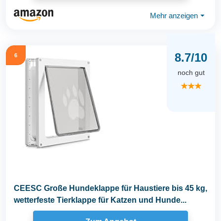
Mehr anzeigen
⏷
8.7/10
6
noch gut
★★★
CEESC Große Hundeklappe für Haustiere bis 45 kg,
wetterfeste Tierklappe für Katzen und Hunde...