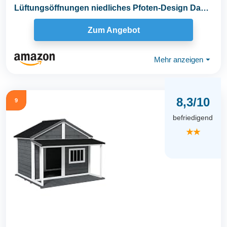
Lüftungsöffnungen niedliches Pfoten-Design Dach
Indoor...
Zum Angebot
Mehr anzeigen
⏷
8,3/10
9
befriedigend
★★