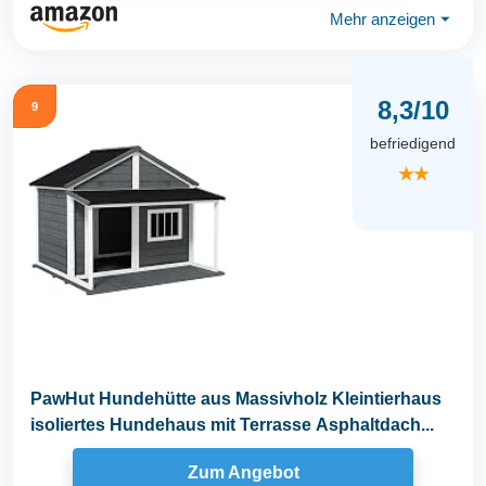
Mehr anzeigen
⏷
8,3/10
9
befriedigend
★★
PawHut Hundehütte aus Massivholz Kleintierhaus
isoliertes Hundehaus mit Terrasse Asphaltdach...
Zum Angebot