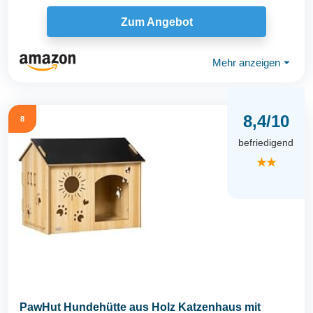
abnehmbarem...
Zum Angebot
Mehr anzeigen
⏷
8,4/10
8
befriedigend
★★
PawHut Hundehütte aus Holz Katzenhaus mit