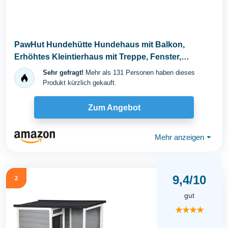
PawHut Hundehütte Hundehaus mit Balkon,
Erhöhtes Kleintierhaus mit Treppe, Fenster,
Hundehöhle...
Sehr gefragt!
Mehr als 131 Personen haben dieses
Produkt kürzlich gekauft.
Zum Angebot
Mehr anzeigen
⏷
9,4/10
2
gut
★★★★