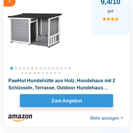
9,4/10
2
gut
★★★★
PawHut Hundehütte aus Holz, Hundehaus mit 2
Schüsseln, Terrasse, Outdoor Hundehaus
Kleintierhaus...
Zum Angebot
Mehr anzeigen
⏷