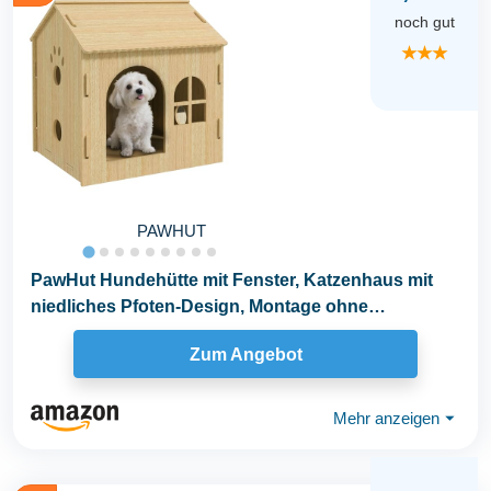
noch gut
★★★
PAWHUT
PawHut Hundehütte mit Fenster, Katzenhaus mit
niedliches Pfoten-Design, Montage ohne
Schrauben...
Zum Angebot
Mehr anzeigen
⏷