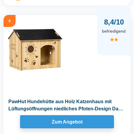
8,4/10
8
befriedigend
★★
PawHut Hundehütte aus Holz Katzenhaus mit
Lüftungsöffnungen niedliches Pfoten-Design Dach
Indoor...
Zum Angebot