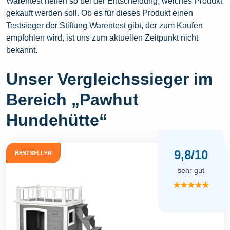
Warentest helfen so bei der Entscheidung, welches Produkt
gekauft werden soll. Ob es für dieses Produkt einen
Testsieger der Stiftung Warentest gibt, der zum Kaufen
empfohlen wird, ist uns zum aktuellen Zeitpunkt nicht
bekannt.
Unser Vergleichssieger im
Bereich „Pawhut
Hundehütte“
9,8/10
BESTSELLER
sehr gut
★★★★★