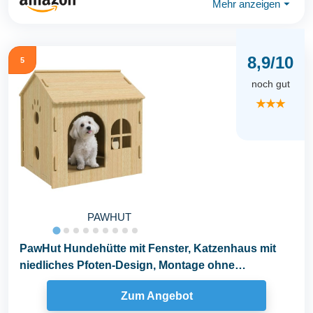
Mehr anzeigen
⏷
8,9/10
5
noch gut
★★★
PAWHUT
PawHut Hundehütte mit Fenster, Katzenhaus mit
niedliches Pfoten-Design, Montage ohne
Schrauben...
Zum Angebot