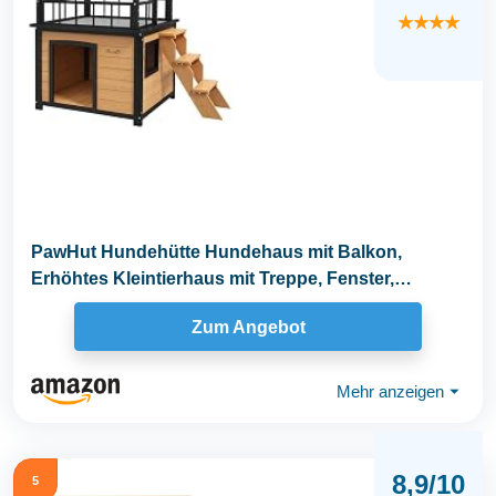
★★★★
PawHut Hundehütte Hundehaus mit Balkon,
Erhöhtes Kleintierhaus mit Treppe, Fenster,
Hundehöhle...
Zum Angebot
Mehr anzeigen
⏷
8,9/10
5