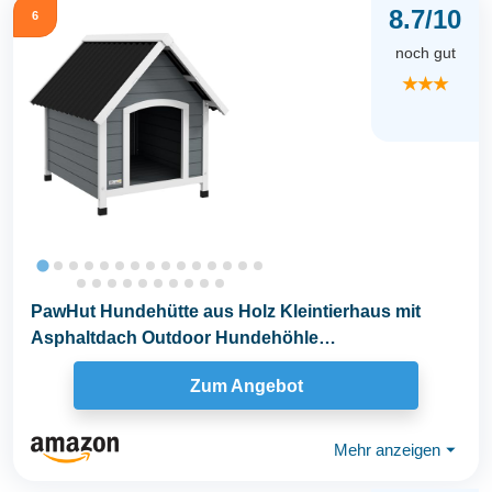
8.7/10
6
noch gut
★★★
PawHut Hundehütte aus Holz Kleintierhaus mit
Asphaltdach Outdoor Hundehöhle
korrosionsbeständig...
Zum Angebot
Mehr anzeigen
⏷