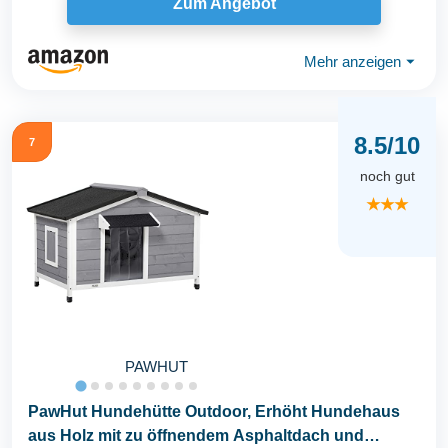
Zum Angebot
Mehr anzeigen
⏷
8.5/10
7
noch gut
★★★
PAWHUT
PawHut Hundehütte Outdoor, Erhöht Hundehaus
aus Holz mit zu öffnendem Asphaltdach und