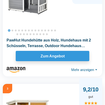
PawHut Hundehütte aus Holz, Hundehaus mit 2
Schüsseln, Terrasse, Outdoor Hundehaus
Kleintierhaus...
Zum Angebot
Mehr anzeigen
⏷
9,2/10
3
gut
★★★★