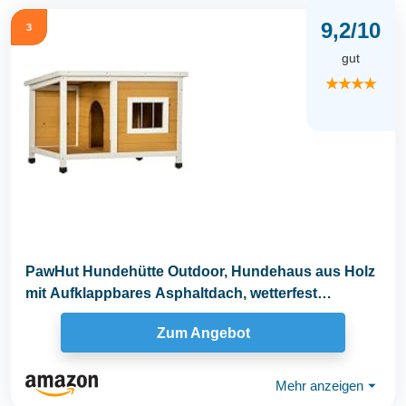
9,2/10
3
gut
★★★★
PawHut Hundehütte Outdoor, Hundehaus aus Holz
mit Aufklappbares Asphaltdach, wetterfest
Hundehöhle...
Zum Angebot
Mehr anzeigen
⏷