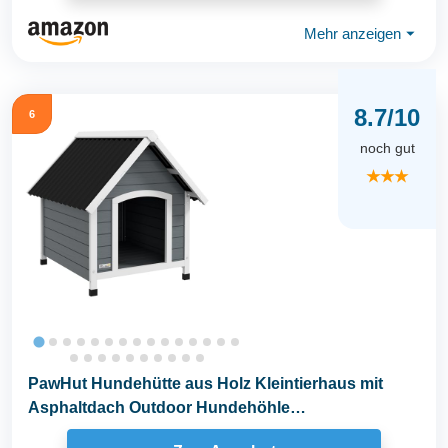
Mehr anzeigen
⏷
8.7/10
6
noch gut
★★★
PawHut Hundehütte aus Holz Kleintierhaus mit
Asphaltdach Outdoor Hundehöhle
korrosionsbeständig...