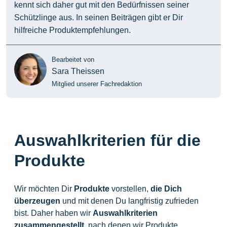
kennt sich daher gut mit den Bedürfnissen seiner
Schützlinge aus. In seinen Beiträgen gibt er Dir
hilfreiche Produktempfehlungen.
Bearbeitet von
Sara Theissen
Mitglied unserer Fachredaktion
Auswahlkriterien für die
Produkte
Wir möchten Dir
Produkte
vorstellen,
die
Dich
überzeugen
und mit denen Du langfristig zufrieden
bist. Daher haben wir
Auswahlkriterien
zusammengestellt
, nach denen wir Produkte