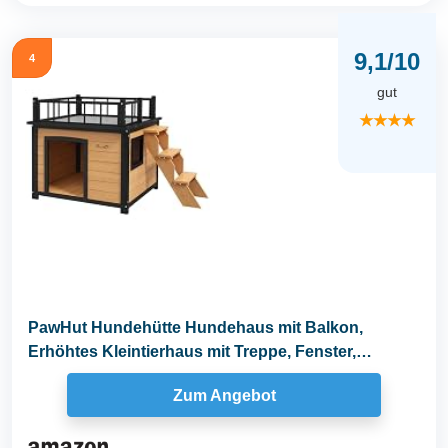
9,1/10
4
gut
★★★★
PawHut Hundehütte Hundehaus mit Balkon,
Erhöhtes Kleintierhaus mit Treppe, Fenster,
Hundehöhle...
Zum Angebot