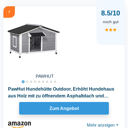
8.5/10
7
noch gut
★★★
PAWHUT
PawHut Hundehütte Outdoor, Erhöht Hundehaus
aus Holz mit zu öffnendem Asphaltdach und
abnehmbarem...
Zum Angebot
Mehr anzeigen
⏷