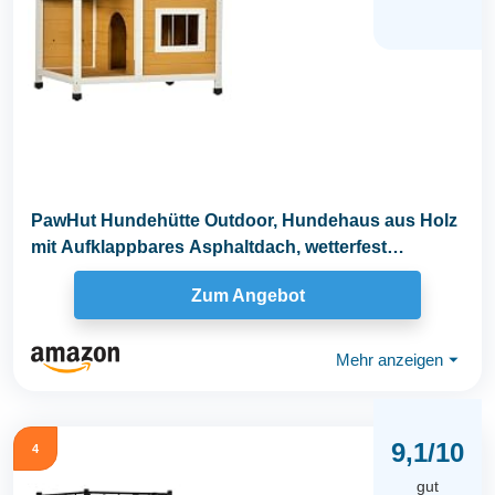
PawHut Hundehütte Outdoor, Hundehaus aus Holz
mit Aufklappbares Asphaltdach, wetterfest
Hundehöhle...
Zum Angebot
Mehr anzeigen
⏷
9,1/10
4
gut