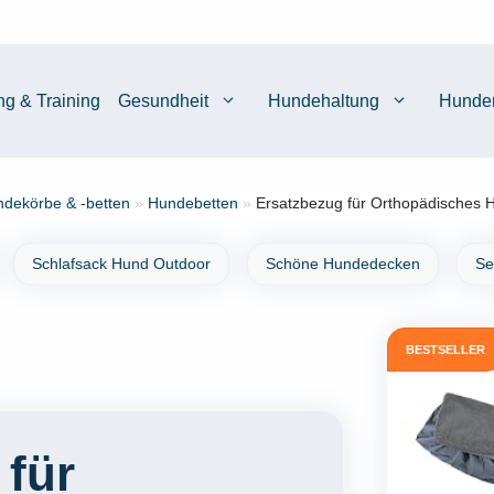
ng & Training
Gesundheit
Hundehaltung
Hunde
dekörbe & -betten
»
Hundebetten
»
Ersatzbezug für Orthopädisches H
Schlafsack Hund Outdoor
Schöne Hundedecken
Se
BESTSELLER
 für