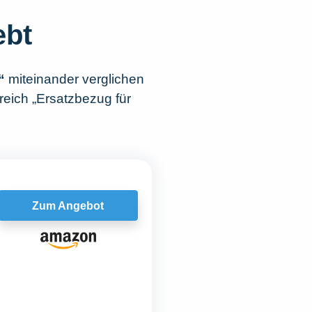
ebt
“
miteinander verglichen
reich „Ersatzbezug für
Zum Angebot