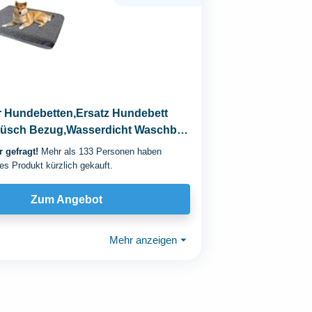
r Hundebetten,Ersatz Hundebett
lüsch Bezug,Wasserdicht Waschbar
e...
 gefragt!
Mehr als 133 Personen haben
es Produkt kürzlich gekauft.
Zum Angebot
Mehr anzeigen
⏷