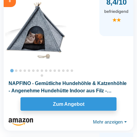
8,4/10
8
befriedigend
★★
NAPFINO - Gemütliche Hundehöhle & Katzenhöhle
- Angenehme Hundehütte Indoor aus Filz -
Hundezelt...
Zum Angebot
Mehr anzeigen
⏷