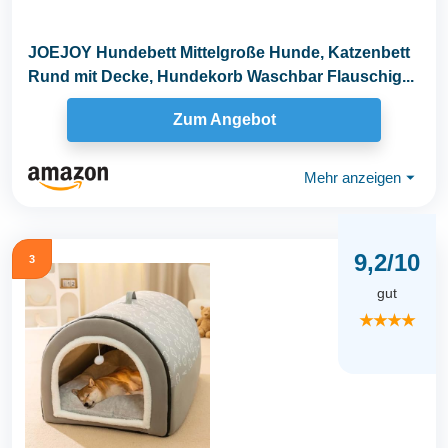
JOEJOY Hundebett Mittelgroße Hunde, Katzenbett
Rund mit Decke, Hundekorb Waschbar Flauschig...
Zum Angebot
Mehr anzeigen
⏷
9,2/10
3
gut
★★★★