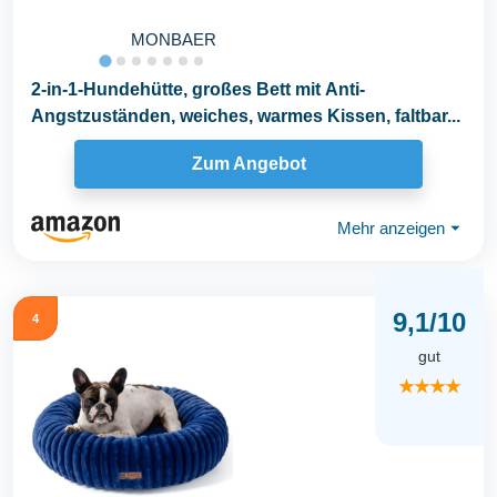
MONBAER
2-in-1-Hundehütte, großes Bett mit Anti-
Angstzuständen, weiches, warmes Kissen, faltbar...
Zum Angebot
Mehr anzeigen
⏷
9,1/10
4
gut
★★★★