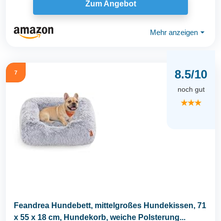
Zum Angebot
Mehr anzeigen
⏷
8.5/10
7
noch gut
★★★
Feandrea Hundebett, mittelgroßes Hundekissen, 71
x 55 x 18 cm, Hundekorb, weiche Polsterung...