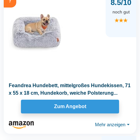
8.5/10
7
noch gut
★★★
Feandrea Hundebett, mittelgroßes Hundekissen, 71
x 55 x 18 cm, Hundekorb, weiche Polsterung...
Zum Angebot
Mehr anzeigen
⏷