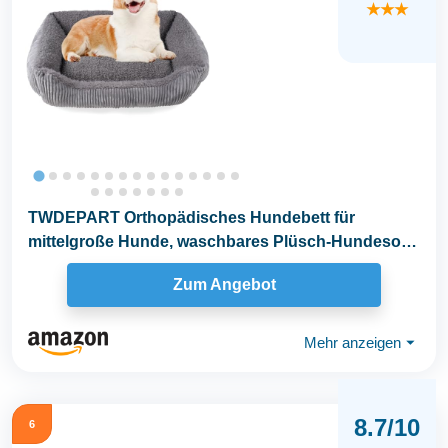
★★★
TWDEPART Orthopädisches Hundebett für
mittelgroße Hunde, waschbares Plüsch-Hundesofa
mit...
Zum Angebot
Mehr anzeigen
⏷
8.7/10
6