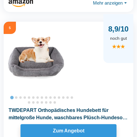
Mehr anzeigen
⏷
8,9/10
5
noch gut
★★★
TWDEPART Orthopädisches Hundebett für
mittelgroße Hunde, waschbares Plüsch-Hundesofa
mit...
Zum Angebot