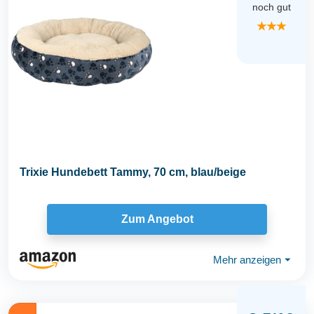
noch gut
★★★
Trixie Hundebett Tammy, 70 cm, blau/beige
Zum Angebot
Mehr anzeigen
⏷