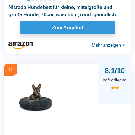
Nisrada Hundebett für kleine, mittelgroße und
große Hunde, 70cm, waschbar, rund, gemütlich...
Zum Angebot
Mehr anzeigen
⏷
8,1/10
10
befriedigend
★★