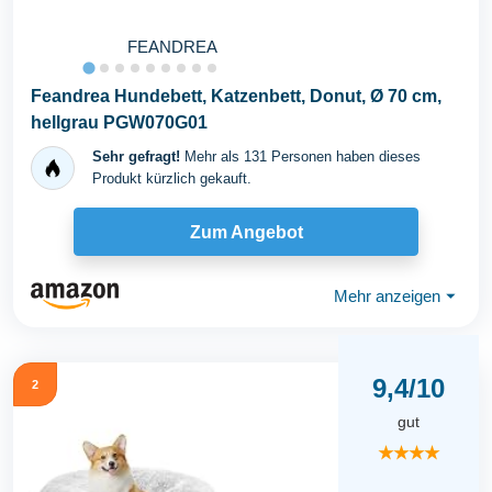
FEANDREA
Feandrea Hundebett, Katzenbett, Donut, Ø 70 cm,
hellgrau PGW070G01
Sehr gefragt!
Mehr als 131 Personen haben dieses
Produkt kürzlich gekauft.
Zum Angebot
Mehr anzeigen
⏷
9,4/10
2
gut
★★★★