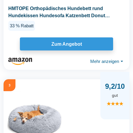
HMTOPE Orthopädisches Hundebett rund
Hundekissen Hundesofa Katzenbett Donut
Kuscheliges Hundekorb...
33 % Rabatt
Zum Angebot
Mehr anzeigen
⏷
9,2/10
3
gut
★★★★