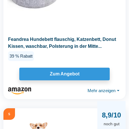
Feandrea Hundebett flauschig, Katzenbett, Donut
Kissen, waschbar, Polsterung in der Mitte...
39 % Rabatt
Zum Angebot
Mehr anzeigen
⏷
8,9/10
5
noch gut