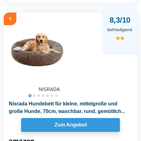
8,3/10
9
befriedigend
★★
NISRADA
Nisrada Hundebett für kleine, mittelgroße und
große Hunde, 70cm, waschbar, rund, gemütlich...
Zum Angebot