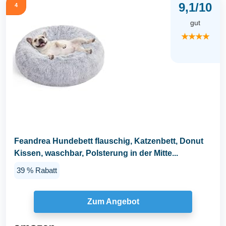
9,1/10
4
gut
★★★★
Feandrea Hundebett flauschig, Katzenbett, Donut
Kissen, waschbar, Polsterung in der Mitte...
39 % Rabatt
Zum Angebot