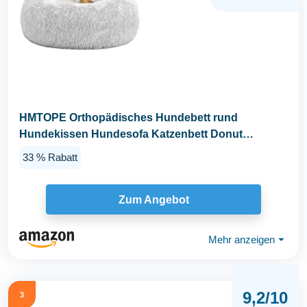
HMTOPE Orthopädisches Hundebett rund
Hundekissen Hundesofa Katzenbett Donut
Kuscheliges Hundekorb...
33 % Rabatt
Zum Angebot
Mehr anzeigen
⏷
9,2/10
3