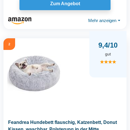
Zum Angebot
Mehr anzeigen
⏷
9,4/10
2
gut
★★★★
Feandrea Hundebett flauschig, Katzenbett, Donut
Kissen, waschbar, Polsterung in der Mitte...