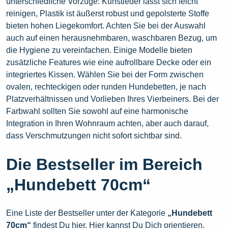
unterschiedliche Vorzüge: Kunstleder lässt sich leicht
reinigen, Plastik ist äußerst robust und gepolsterte Stoffe
bieten hohen Liegekomfort. Achten Sie bei der Auswahl
auch auf einen herausnehmbaren, waschbaren Bezug, um
die Hygiene zu vereinfachen. Einige Modelle bieten
zusätzliche Features wie eine aufrollbare Decke oder ein
integriertes Kissen. Wählen Sie bei der Form zwischen
ovalen, rechteckigen oder runden Hundebetten, je nach
Platzverhältnissen und Vorlieben Ihres Vierbeiners. Bei der
Farbwahl sollten Sie sowohl auf eine harmonische
Integration in Ihren Wohnraum achten, aber auch darauf,
dass Verschmutzungen nicht sofort sichtbar sind.
Die Bestseller im Bereich
„Hundebett 70cm“
Eine Liste der Bestseller unter der Kategorie
„Hundebett
70cm“
findest Du hier. Hier kannst Du Dich orientieren,