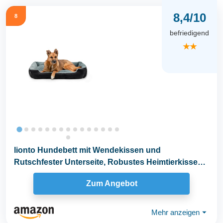
8,4/10
8
befriedigend
★★
lionto Hundebett mit Wendekissen und
Rutschfester Unterseite, Robustes Heimtierkissen
mit tiefem...
Zum Angebot
Mehr anzeigen
⏷