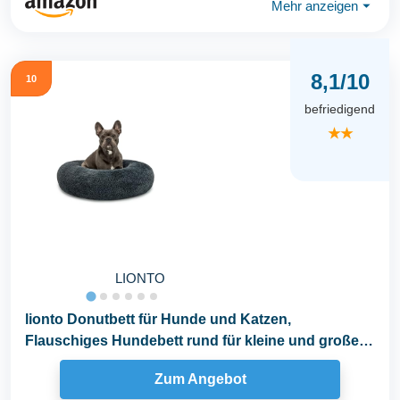
Mehr anzeigen
⏷
8,1/10
10
befriedigend
★★
LIONTO
lionto Donutbett für Hunde und Katzen,
Flauschiges Hundebett rund für kleine und große
Heimtiere...
Zum Angebot