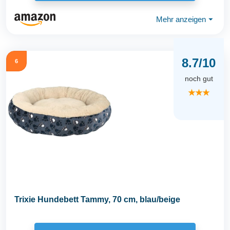
Mehr anzeigen
⏷
8.7/10
6
noch gut
★★★
Trixie Hundebett Tammy, 70 cm, blau/beige