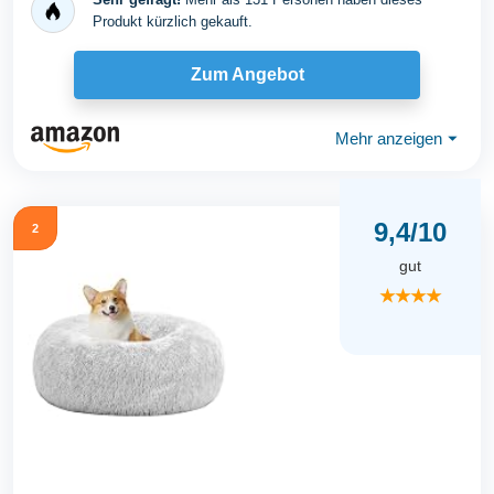
Produkt kürzlich gekauft.
Zum Angebot
Mehr anzeigen
⏷
9,4/10
2
gut
★★★★