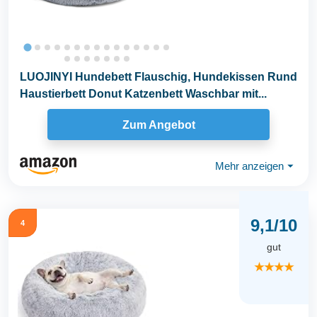
LUOJINYI Hundebett Flauschig, Hundekissen Rund
Haustierbett Donut Katzenbett Waschbar mit...
Zum Angebot
Mehr anzeigen
⏷
9,1/10
4
gut
★★★★