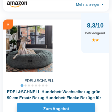
Mehr anzeigen
⏷
8,3/10
9
befriedigend
★★
EDEL&SCHNELL
EDEL&SCHNELL Hundebett Wechselbezug grün
90 cm Ersatz Bezug Hundebett Flocke Bezüge für...
Zum Angebot