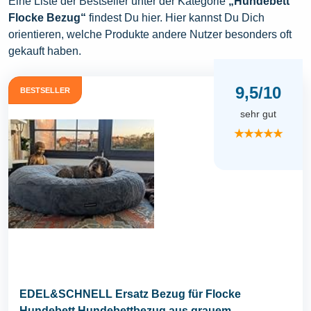
Eine Liste der Bestseller unter der Kategorie
„Hundebett
Flocke Bezug“
findest Du hier. Hier kannst Du Dich
orientieren, welche Produkte andere Nutzer besonders oft
gekauft haben.
9,5/10
BESTSELLER
sehr gut
★★★★★
EDEL&SCHNELL Ersatz Bezug für Flocke
Hundebett Hundebettbezug aus grauem