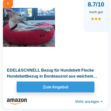
8.7/10
6
noch gut
★★★
EDEL&SCHNELL Bezug für Hundebett Flocke
Hundebettbezug in Bordeauxrot aus weichem
Fleece...
Zum Angebot
Mehr anzeigen
⏷