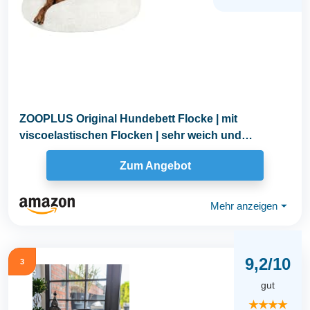
ZOOPLUS Original Hundebett Flocke | mit
viscoelastischen Flocken | sehr weich und
gemütlich...
Zum Angebot
Mehr anzeigen
⏷
9,2/10
3
gut
★★★★