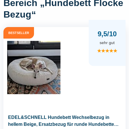
Bereich „Hundebett Flocke
Bezug“
9,5/10
BESTSELLER
sehr gut
★★★★★
EDEL&SCHNELL Hundebett Wechselbezug in
hellem Beige, Ersatzbezug für runde Hundebetten