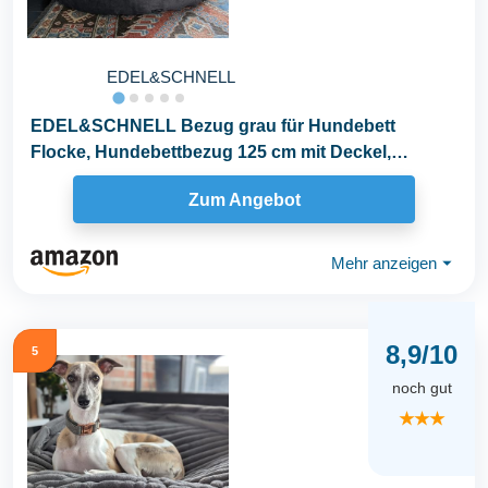
EDEL&SCHNELL
EDEL&SCHNELL Bezug grau für Hundebett
Flocke, Hundebettbezug 125 cm mit Deckel,
Ersatzbezug aus...
Zum Angebot
Mehr anzeigen
⏷
8,9/10
5
noch gut
★★★