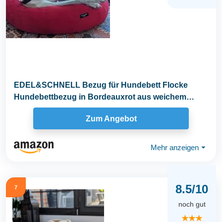
EDEL&SCHNELL Bezug für Hundebett Flocke
Hundebettbezug in Bordeauxrot aus weichem
Fleece...
Zum Angebot
Mehr anzeigen
⏷
8.5/10
7
noch gut
★★★