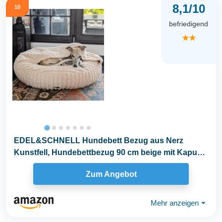
8,1/10
10
befriedigend
★★
EDEL&SCHNELL Hundebett Bezug aus Nerz
Kunstfell, Hundebettbezug 90 cm beige mit Kapuze,
Ersatzbezug...
Zum Angebot
Mehr anzeigen
⏷