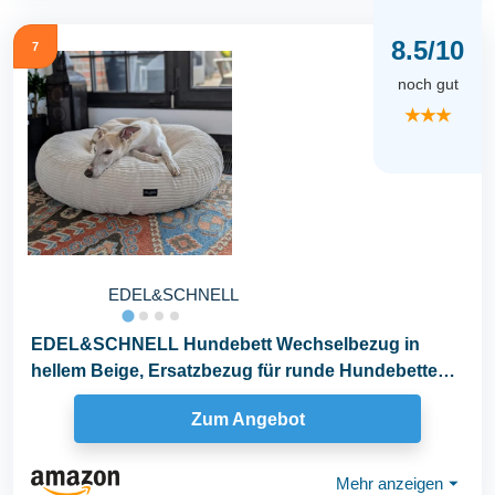
8.5/10
7
noch gut
★★★
EDEL&SCHNELL
EDEL&SCHNELL Hundebett Wechselbezug in
hellem Beige, Ersatzbezug für runde Hundebetten
65 cm, Bezug...
Zum Angebot
Mehr anzeigen
⏷