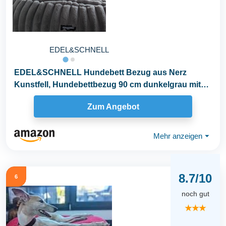
EDEL&SCHNELL
EDEL&SCHNELL Hundebett Bezug aus Nerz
Kunstfell, Hundebettbezug 90 cm dunkelgrau mit
Kapuze...
Zum Angebot
Mehr anzeigen
⏷
8.7/10
6
noch gut
★★★