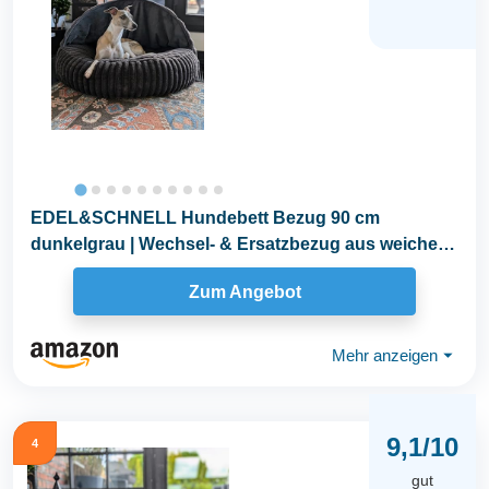
EDEL&SCHNELL Hundebett Bezug 90 cm
dunkelgrau | Wechsel- & Ersatzbezug aus weichem
Kunstfell mit...
Zum Angebot
Mehr anzeigen
⏷
9,1/10
4
gut