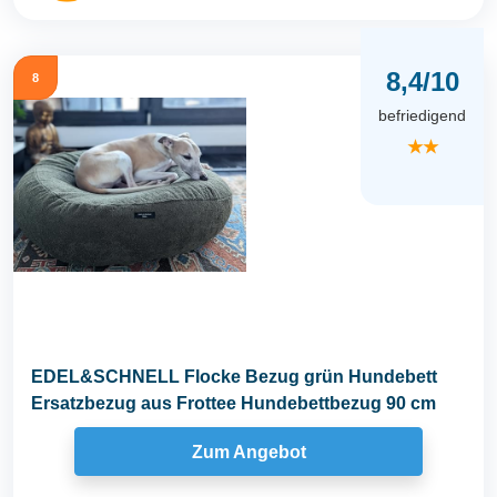
8,4/10
8
befriedigend
★★
EDEL&SCHNELL Flocke Bezug grün Hundebett
Ersatzbezug aus Frottee Hundebettbezug 90 cm
Zum Angebot