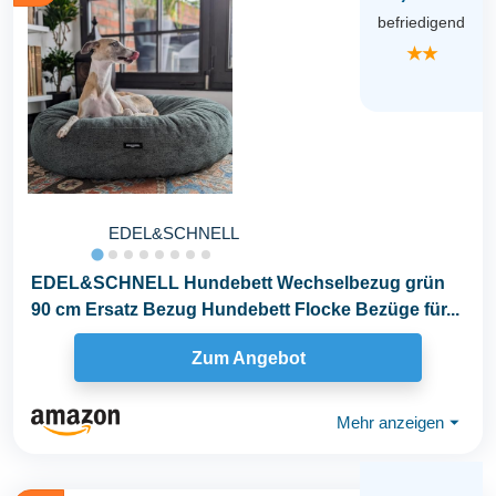
befriedigend
★★
EDEL&SCHNELL
EDEL&SCHNELL Hundebett Wechselbezug grün
90 cm Ersatz Bezug Hundebett Flocke Bezüge für...
Zum Angebot
Mehr anzeigen
⏷