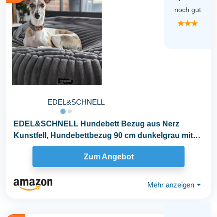
noch gut
★★★
EDEL&SCHNELL
EDEL&SCHNELL Hundebett Bezug aus Nerz
Kunstfell, Hundebettbezug 90 cm dunkelgrau mit
Kapuze...
Zum Angebot
Mehr anzeigen
⏷