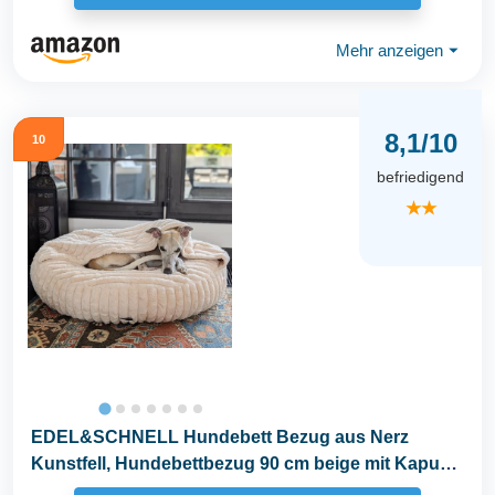
Mehr anzeigen
⏷
8,1/10
10
befriedigend
★★
EDEL&SCHNELL Hundebett Bezug aus Nerz
Kunstfell, Hundebettbezug 90 cm beige mit Kapuze,
Ersatzbezug...