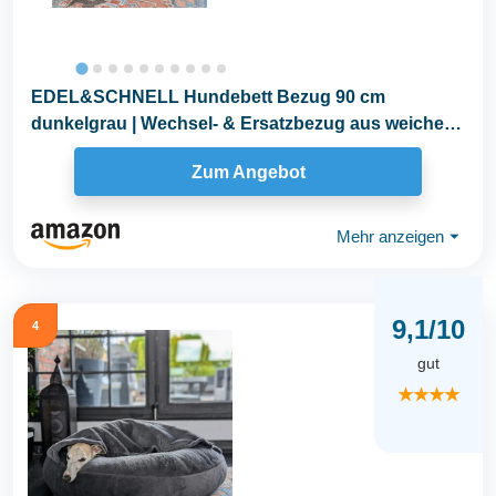
EDEL&SCHNELL Hundebett Bezug 90 cm
dunkelgrau | Wechsel- & Ersatzbezug aus weichem
Kunstfell mit...
Zum Angebot
Mehr anzeigen
⏷
9,1/10
4
gut
★★★★