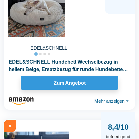
EDEL&SCHNELL
EDEL&SCHNELL Hundebett Wechselbezug in
hellem Beige, Ersatzbezug für runde Hundebetten
65 cm, Bezug...
Zum Angebot
Mehr anzeigen
⏷
8,4/10
8
befriedigend