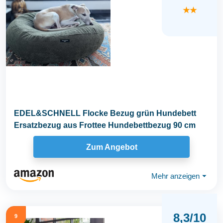
★★
EDEL&SCHNELL Flocke Bezug grün Hundebett
Ersatzbezug aus Frottee Hundebettbezug 90 cm
Zum Angebot
Mehr anzeigen
⏷
8,3/10
9