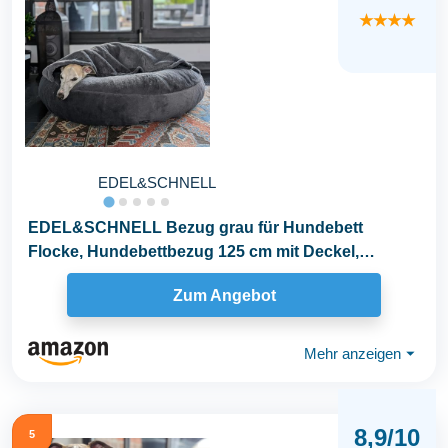
★★★★
EDEL&SCHNELL
EDEL&SCHNELL Bezug grau für Hundebett
Flocke, Hundebettbezug 125 cm mit Deckel,
Ersatzbezug aus...
Zum Angebot
Mehr anzeigen
⏷
8,9/10
5