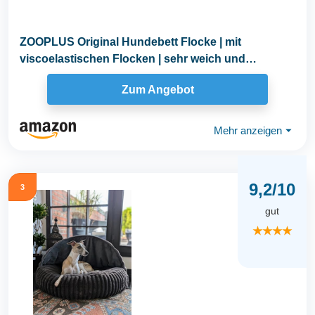
ZOOPLUS Original Hundebett Flocke | mit
viscoelastischen Flocken | sehr weich und
gemütlich...
Zum Angebot
Mehr anzeigen
⏷
9,2/10
3
gut
★★★★