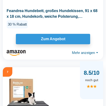
Feandrea Hundebett, großes Hundekissen, 91 x 68
x 18 cm, Hundekorb, weiche Polsterung,
Hundesofa...
30 % Rabatt
Zum Angebot
Mehr anzeigen
⏷
8.5/10
7
noch gut
★★★