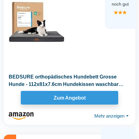
noch gut
★★★
BEDSURE orthopädisches Hundebett Grosse
Hunde - 112x81x7.6cm Hundekissen waschbar
Hundematte mit...
Zum Angebot
Mehr anzeigen
⏷