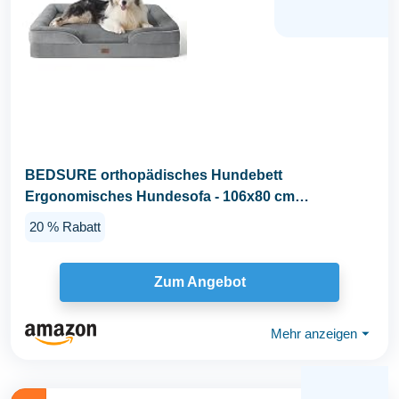
BEDSURE orthopädisches Hundebett
Ergonomisches Hundesofa - 106x80 cm
Hundecouch mit eierförmiger...
20 % Rabatt
Zum Angebot
Mehr anzeigen
⏷