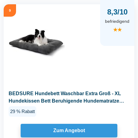
8,3/10
9
befriedigend
★★
BEDSURE Hundebett Waschbar Extra Groß - XL
Hundekissen Bett Beruhigende Hundematratze
mit...
29 % Rabatt
Zum Angebot