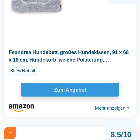
Feandrea Hundebett, großes Hundekissen, 91 x 68
x 18 cm, Hundekorb, weiche Polsterung,
Hundesofa...
30 % Rabatt
Zum Angebot
Mehr anzeigen
⏷
8.5/10
7