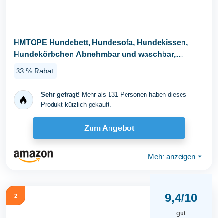
HMTOPE Hundebett, Hundesofa, Hundekissen,
Hundekörbchen Abnehmbar und waschbar,
Dunkelgrau, 110 x...
33 % Rabatt
Sehr gefragt!
Mehr als 131 Personen haben dieses
Produkt kürzlich gekauft.
Zum Angebot
Mehr anzeigen
⏷
9,4/10
2
gut