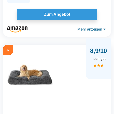
Zum Angebot
Mehr anzeigen
⏷
8,9/10
5
noch gut
★★★