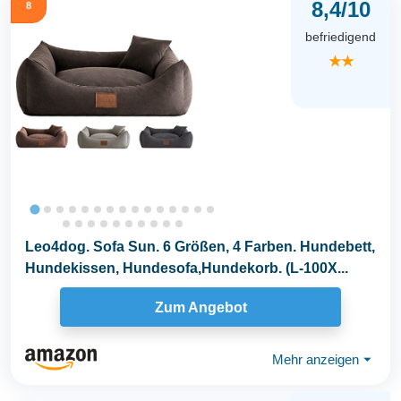
8,4/10
8
befriedigend
★★
Leo4dog. Sofa Sun. 6 Größen, 4 Farben. Hundebett,
Hundekissen, Hundesofa,Hundekorb. (L-100X...
Zum Angebot
Mehr anzeigen
⏷