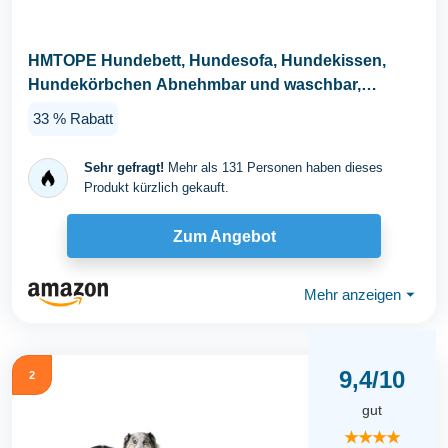
HMTOPE Hundebett, Hundesofa, Hundekissen,
Hundekörbchen Abnehmbar und waschbar,
Dunkelgrau, 110 x...
33 % Rabatt
Sehr gefragt!
Mehr als 131 Personen haben dieses
Produkt kürzlich gekauft.
Zum Angebot
Mehr anzeigen
⏷
9,4/10
2
gut
★★★★