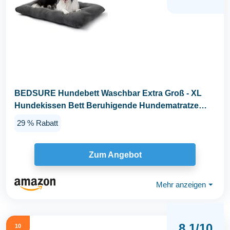
BEDSURE Hundebett Waschbar Extra Groß - XL
Hundekissen Bett Beruhigende Hundematratze
mit...
29 % Rabatt
Zum Angebot
Mehr anzeigen
⏷
8,1/10
10