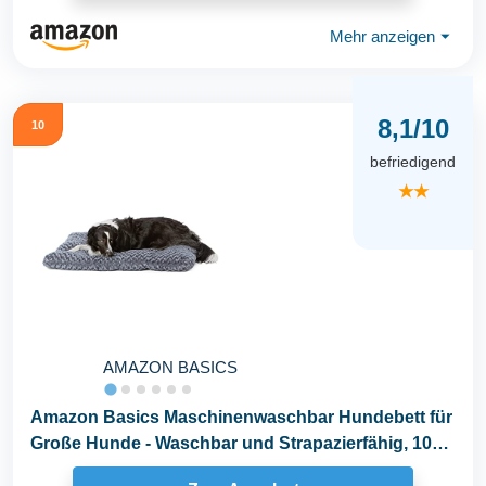
Mehr anzeigen
⏷
8,1/10
10
befriedigend
★★
AMAZON BASICS
Amazon Basics Maschinenwaschbar Hundebett für
Große Hunde - Waschbar und Strapazierfähig, 102
x...