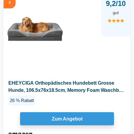
9,2/10
3
gut
★★★★
EHEYCIGA Orthopädisches Hundebett Grosse
Hunde, 106.5x76x18.5cm, Memory Foam Waschbar
und...
26 % Rabatt
Zum Angebot