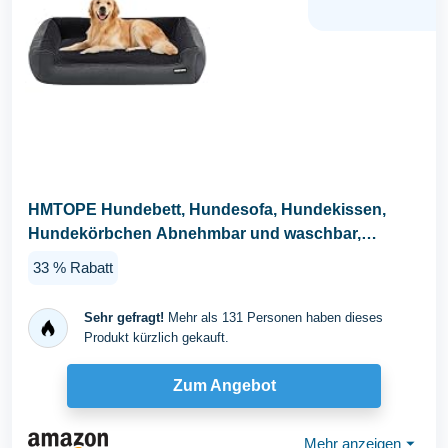
HMTOPE Hundebett, Hundesofa, Hundekissen,
Hundekörbchen Abnehmbar und waschbar,
Dunkelgrau, 110 x...
33 % Rabatt
Sehr gefragt!
Mehr als 131 Personen haben dieses
Produkt kürzlich gekauft.
Zum Angebot
Mehr anzeigen
⏷