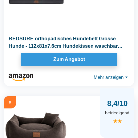
BEDSURE orthopädisches Hundebett Grosse
Hunde - 112x81x7.6cm Hundekissen waschbar
Hundematte mit...
Zum Angebot
Mehr anzeigen
⏷
8,4/10
8
befriedigend
★★