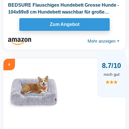
BEDSURE Flauschiges Hundebett Grosse Hunde -
104x69x8 cm Hundebett waschbar für große
Hunde...
Zum Angebot
Mehr anzeigen
⏷
8.7/10
6
noch gut
★★★