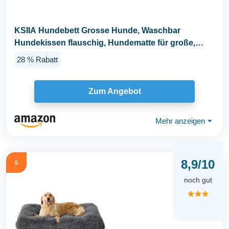
KSIIA Hundebett Grosse Hunde, Waschbar
Hundekissen flauschig, Hundematte für große,
mittelgroße...
28 % Rabatt
Zum Angebot
Mehr anzeigen
⏷
8,9/10
5
noch gut
★★★