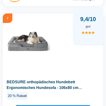
9,4/10
2
gut
★★★★
BEDSURE orthopädisches Hundebett
Ergonomisches Hundesofa - 106x80 cm
Hundecouch mit eierförmiger...
20 % Rabatt