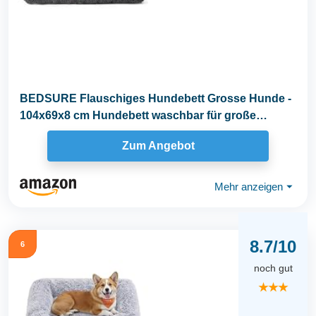
BEDSURE Flauschiges Hundebett Grosse Hunde -
104x69x8 cm Hundebett waschbar für große
Hunde...
Zum Angebot
Mehr anzeigen
⏷
8.7/10
6
noch gut
★★★