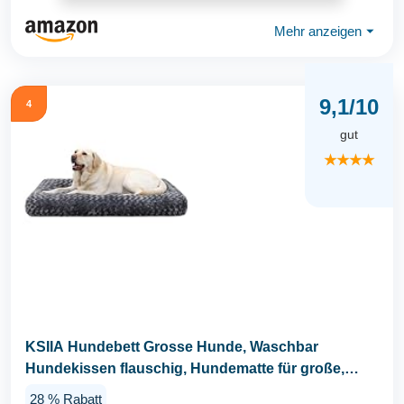
Mehr anzeigen
⏷
9,1/10
4
gut
★★★★
KSIIA Hundebett Grosse Hunde, Waschbar
Hundekissen flauschig, Hundematte für große,
mittelgroße...
28 % Rabatt