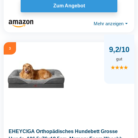
Zum Angebot
Mehr anzeigen
⏷
9,2/10
3
gut
★★★★
EHEYCIGA Orthopädisches Hundebett Grosse