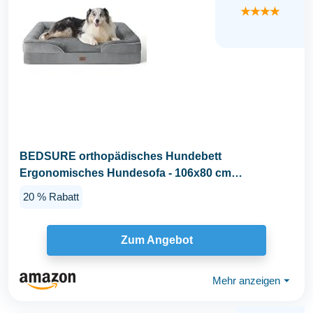
★★★★
BEDSURE orthopädisches Hundebett
Ergonomisches Hundesofa - 106x80 cm
Hundecouch mit eierförmiger...
20 % Rabatt
Zum Angebot
Mehr anzeigen
⏷