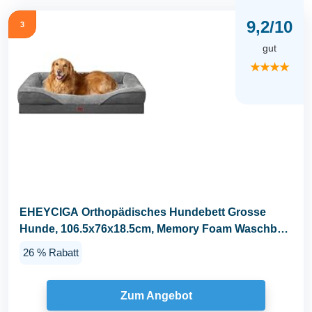
9,2/10
3
gut
★★★★
EHEYCIGA Orthopädisches Hundebett Grosse
Hunde, 106.5x76x18.5cm, Memory Foam Waschbar
und...
26 % Rabatt
Zum Angebot