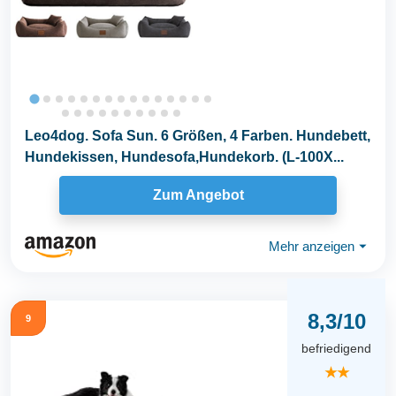
Leo4dog. Sofa Sun. 6 Größen, 4 Farben. Hundebett,
Hundekissen, Hundesofa,Hundekorb. (L-100X...
Zum Angebot
Mehr anzeigen
⏷
8,3/10
9
befriedigend
★★