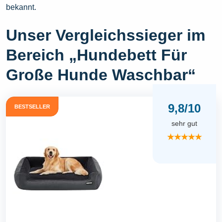
bekannt.
Unser Vergleichssieger im
Bereich „Hundebett Für
Große Hunde Waschbar“
9,8/10
BESTSELLER
sehr gut
★★★★★