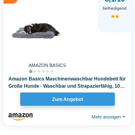
befriedigend
★★
AMAZON BASICS
Amazon Basics Maschinenwaschbar Hundebett für
Große Hunde - Waschbar und Strapazierfähig, 102
x...
Zum Angebot
Mehr anzeigen
⏷