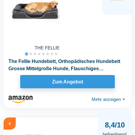
THE FELLIE
The Fellie Hundebett, Orthopädisches Hundebett
Grosse Mittelgroße Hunde, Flauschiges
Hundekissen...
Zum Angebot
Mehr anzeigen
⏷
8,4/10
8
befriedigend