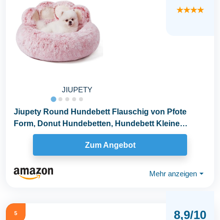
★★★★
JIUPETY
Jiupety Round Hundebett Flauschig von Pfote
Form, Donut Hundebetten, Hundebett Kleine
Hunde Größe...
Zum Angebot
Mehr anzeigen
⏷
8,9/10
5