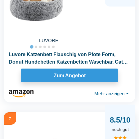
LUVORE
Luvore Katzenbett Flauschig von Pfote Form,
Donut Hundebetten Katzenbetten Waschbar, Cat
Bed Bequem...
Zum Angebot
Mehr anzeigen
⏷
8.5/10
7
noch gut
★★★