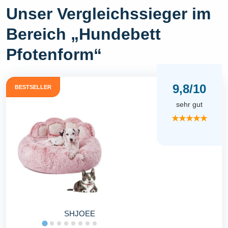
Unser Vergleichssieger im
Bereich „Hundebett
Pfotenform“
9,8/10
BESTSELLER
sehr gut
★★★★★
SHJOEE