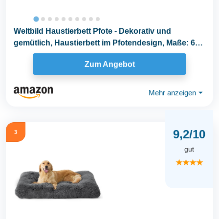
Weltbild Haustierbett Pfote - Dekorativ und
gemütlich, Haustierbett im Pfotendesign, Maße: 66
x...
Zum Angebot
Mehr anzeigen
⏷
9,2/10
3
gut
★★★★