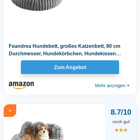
Feandrea Hundebett, großes Katzenbett, 80 cm
Durchmesser, Hundekörbchen, Hundekissen
waschbar...
Zum Angebot
Mehr anzeigen
⏷
8.7/10
6
noch gut
★★★