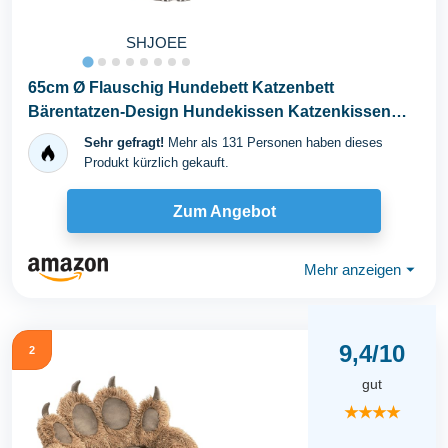
SHJOEE
65cm Ø Flauschig Hundebett Katzenbett
Bärentatzen-Design Hundekissen Katzenkissen
Waschbar...
Sehr gefragt!
Mehr als 131 Personen haben dieses
Produkt kürzlich gekauft.
Zum Angebot
Mehr anzeigen
⏷
9,4/10
2
gut
★★★★