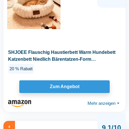
SHJOEE Flauschig Haustierbett Warm Hundebett
Katzenbett Niedlich Bärentatzen-Form
Hundekissen...
20 % Rabatt
Zum Angebot
Mehr anzeigen
⏷
9,1/10
4