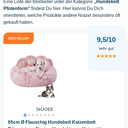
Eine Liste der Bestseller unter der Kategorie
„Hundebett
Pfotenform“
findest Du hier. Hier kannst Du Dich
orientieren, welche Produkte andere Nutzer besonders oft
gekauft haben.
9,5/10
BESTSELLER
sehr gut
★★★★★
SHJOEE
65cm Ø Flauschig Hundebett Katzenbett