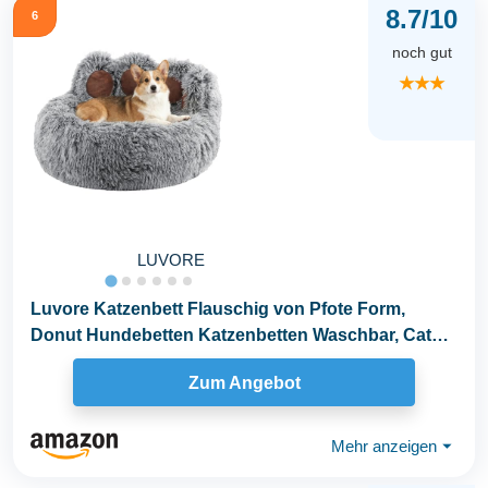
8.7/10
6
noch gut
★★★
LUVORE
Luvore Katzenbett Flauschig von Pfote Form,
Donut Hundebetten Katzenbetten Waschbar, Cat
Bed Bequem...
Zum Angebot
Mehr anzeigen
⏷