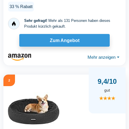
Kuscheliges Hundekorb...
33 % Rabatt
Sehr gefragt!
Mehr als 131 Personen haben dieses
Produkt kürzlich gekauft.
Zum Angebot
Mehr anzeigen
⏷
9,4/10
2
gut
★★★★