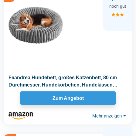
noch gut
★★★
Feandrea Hundebett, großes Katzenbett, 80 cm
Durchmesser, Hundekörbchen, Hundekissen
waschbar...
Zum Angebot
Mehr anzeigen
⏷