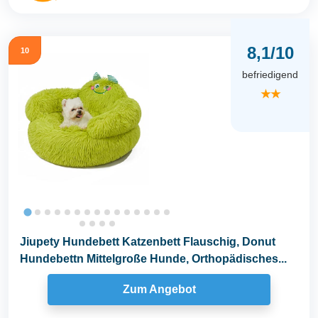
8,1/10
10
befriedigend
★★
Jiupety Hundebett Katzenbett Flauschig, Donut
Hundebettn Mittelgroße Hunde, Orthopädisches...
Zum Angebot