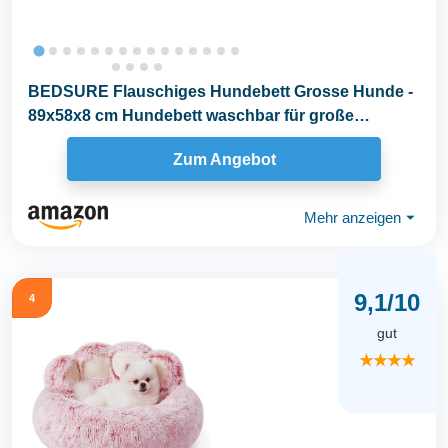
BEDSURE Flauschiges Hundebett Grosse Hunde -
89x58x8 cm Hundebett waschbar für große
Hunde...
Zum Angebot
Mehr anzeigen
⏷
9,1/10
4
gut
★★★★