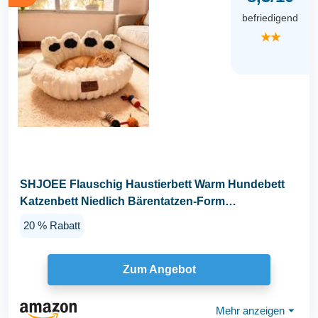
befriedigend
★★
SHJOEE Flauschig Haustierbett Warm Hundebett
Katzenbett Niedlich Bärentatzen-Form
Hundekissen...
20 % Rabatt
Zum Angebot
Mehr anzeigen
⏷