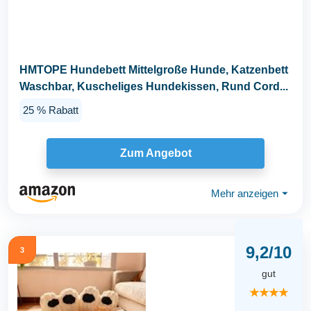
HMTOPE Hundebett Mittelgroße Hunde, Katzenbett
Waschbar, Kuscheliges Hundekissen, Rund Cord...
25 % Rabatt
Zum Angebot
Mehr anzeigen
⏷
9,2/10
3
gut
★★★★