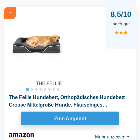
8.5/10
7
noch gut
★★★
THE FELLIE
The Fellie Hundebett, Orthopädisches Hundebett
Grosse Mittelgroße Hunde, Flauschiges
Hundekissen...
Zum Angebot
Mehr anzeigen
⏷