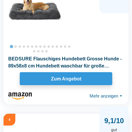
BEDSURE Flauschiges Hundebett Grosse Hunde -
89x58x8 cm Hundebett waschbar für große
Hunde...
Zum Angebot
Mehr anzeigen
⏷
9,1/10
4
gut