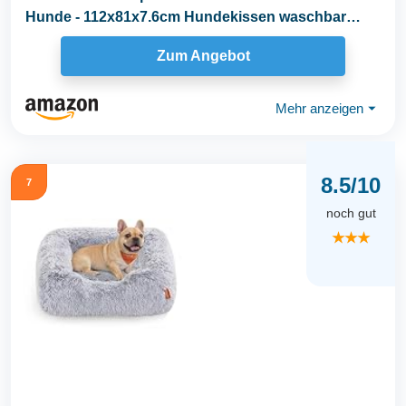
Hunde - 112x81x7.6cm Hundekissen waschbar
Hundematte mit...
Zum Angebot
Mehr anzeigen
⏷
8.5/10
7
noch gut
★★★