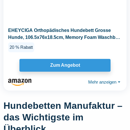
EHEYCIGA Orthopädisches Hundebett Grosse
Hunde, 106.5x76x18.5cm, Memory Foam Waschbar
und...
20 % Rabatt
Zum Angebot
Mehr anzeigen
⏷
Hundebetten Manufaktur –
das Wichtigste im
Überblick