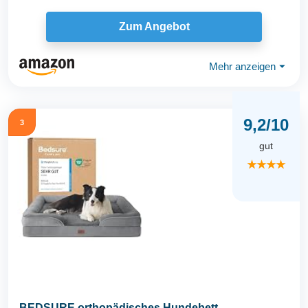
Zum Angebot
Mehr anzeigen
⏷
9,2/10
3
gut
★★★★
BEDSURE orthopädisches Hundebett