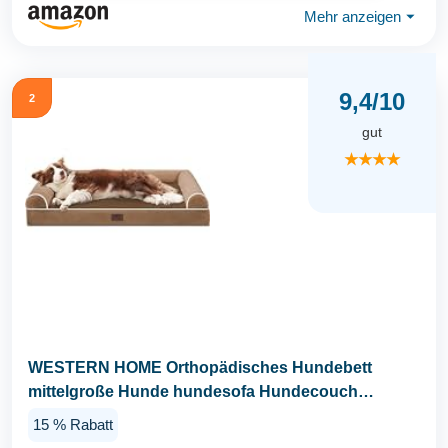
Mehr anzeigen
⏷
9,4/10
2
gut
★★★★
WESTERN HOME Orthopädisches Hundebett
mittelgroße Hunde hundesofa Hundecouch
Bettchen mit Hoher...
15 % Rabatt