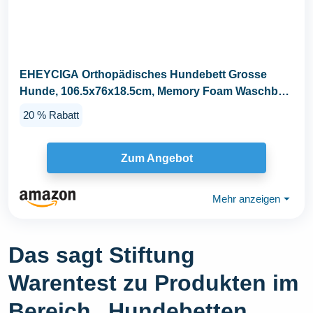
EHEYCIGA Orthopädisches Hundebett Grosse
Hunde, 106.5x76x18.5cm, Memory Foam Waschbar
und...
20 % Rabatt
Zum Angebot
Mehr anzeigen
⏷
Das sagt Stiftung
Warentest zu Produkten im
Bereich „Hundebetten