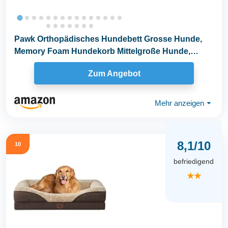
Pawk Orthopädisches Hundebett Grosse Hunde,
Memory Foam Hundekorb Mittelgroße Hunde,
Hundebetten...
Zum Angebot
Mehr anzeigen
⏷
8,1/10
10
befriedigend
★★