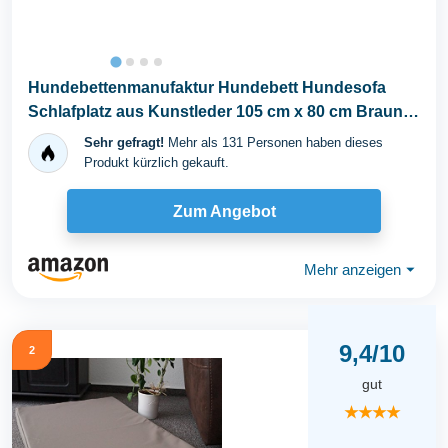
Hundebettenmanufaktur Hundebett Hundesofa
Schlafplatz aus Kunstleder 105 cm x 80 cm Braun
für Hunde
Sehr gefragt!
Mehr als 131 Personen haben dieses
Produkt kürzlich gekauft.
Zum Angebot
Mehr anzeigen
⏷
9,4/10
2
gut
★★★★