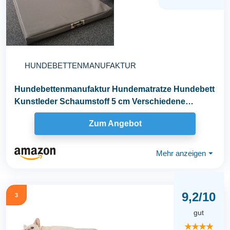
HUNDEBETTENMANUFAKTUR
Hundebettenmanufaktur Hundematratze Hundebett
Kunstleder Schaumstoff 5 cm Verschiedene
Größen und...
Zum Angebot
Mehr anzeigen
⏷
9,2/10
3
gut
★★★★