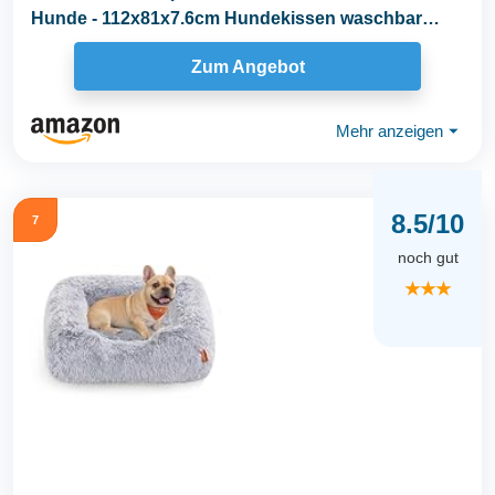
Hunde - 112x81x7.6cm Hundekissen waschbar
Hundematte mit...
Zum Angebot
Mehr anzeigen
⏷
8.5/10
7
noch gut
★★★