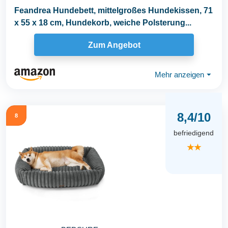
Feandrea Hundebett, mittelgroßes Hundekissen, 71
x 55 x 18 cm, Hundekorb, weiche Polsterung...
Zum Angebot
Mehr anzeigen
⏷
8,4/10
8
befriedigend
★★