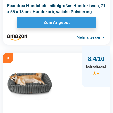
Feandrea Hundebett, mittelgroßes Hundekissen, 71
x 55 x 18 cm, Hundekorb, weiche Polsterung...
Zum Angebot
Mehr anzeigen
⏷
8,4/10
8
befriedigend
★★