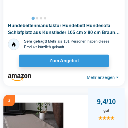
Hundebettenmanufaktur Hundebett Hundesofa
Schlafplatz aus Kunstleder 105 cm x 80 cm Braun
für Hunde
Sehr gefragt!
Mehr als 131 Personen haben dieses
Produkt kürzlich gekauft.
Zum Angebot
Mehr anzeigen
⏷
9,4/10
2
gut
★★★★