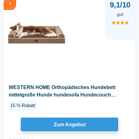
9,1/10
4
gut
★★★★
WESTERN HOME Orthopädisches Hundebett
mittelgroße Hunde hundesofa Hundecouch
Bettchen mit Hoher...
15 % Rabatt
Zum Angebot