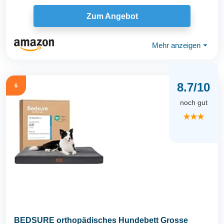
Zum Angebot
Mehr anzeigen
⏷
8.7/10
6
noch gut
★★★
BEDSURE orthopädisches Hundebett Grosse