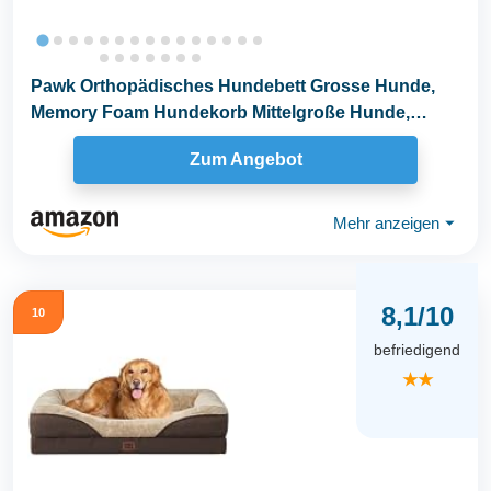
Pawk Orthopädisches Hundebett Grosse Hunde,
Memory Foam Hundekorb Mittelgroße Hunde,
Hundebetten...
Zum Angebot
Mehr anzeigen
⏷
8,1/10
10
befriedigend
★★