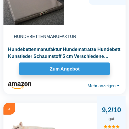
HUNDEBETTENMANUFAKTUR
Hundebettenmanufaktur Hundematratze Hundebett
Kunstleder Schaumstoff 5 cm Verschiedene
Größen und...
Zum Angebot
Mehr anzeigen
⏷
9,2/10
3
gut
★★★★