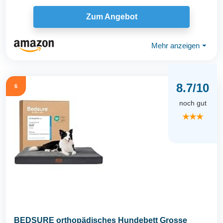
Zum Angebot
Mehr anzeigen
⏷
8.7/10
6
noch gut
★★★
BEDSURE orthopädisches Hundebett Grosse