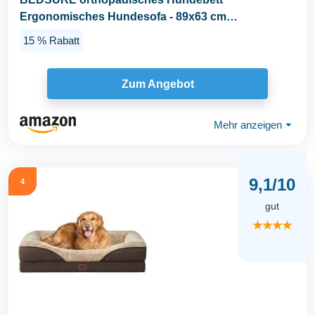
Ergonomisches Hundesofa - 89x63 cm
Hundecouch mit eierförmiger...
15 % Rabatt
Zum Angebot
Mehr anzeigen
⏷
9,1/10
4
gut
★★★★