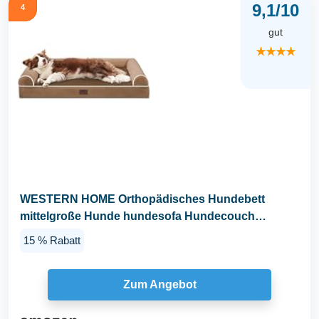
9,1/10
4
gut
★★★★
WESTERN HOME Orthopädisches Hundebett
mittelgroße Hunde hundesofa Hundecouch
Bettchen mit Hoher...
15 % Rabatt
Zum Angebot