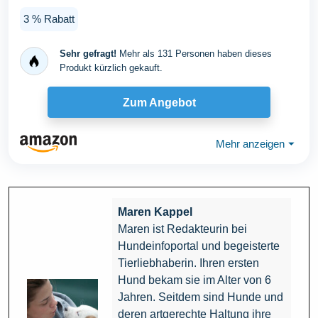
Katzenbett...
3 % Rabatt
Sehr gefragt!
Mehr als 131 Personen haben dieses
Produkt kürzlich gekauft.
Zum Angebot
Mehr anzeigen
⏷
Maren Kappel
Maren ist Redakteurin bei
Hundeinfoportal und begeisterte
Tierliebhaberin. Ihren ersten
Hund bekam sie im Alter von 6
Jahren. Seitdem sind Hunde und
deren artgerechte Haltung ihre