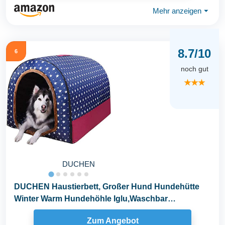
Mehr anzeigen
⏷
8.7/10
6
noch gut
★★★
DUCHEN
DUCHEN Haustierbett, Großer Hund Hundehütte
Winter Warm Hundehöhle Iglu,Waschbar
Hundehöhle...
Zum Angebot