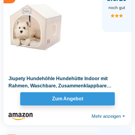
noch gut
★★★
Jiupety Hundehöhle Hundehütte Indoor mit
Rahmen, Waschbare, Zusammenklappbare
Hundezelt, Hundehaus...
Zum Angebot
Mehr anzeigen
⏷