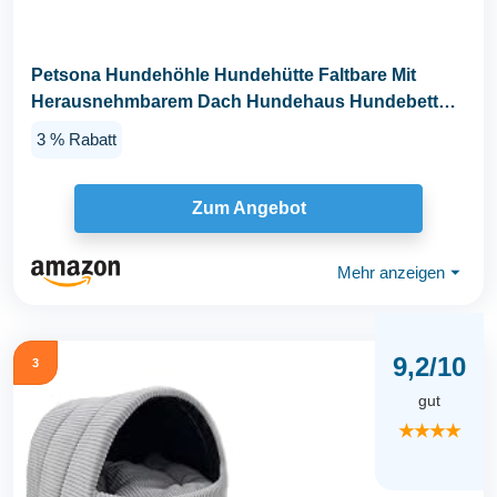
Petsona Hundehöhle Hundehütte Faltbare Mit
Herausnehmbarem Dach Hundehaus Hundebett
Katzenbett...
3 % Rabatt
Zum Angebot
Mehr anzeigen
⏷
9,2/10
3
gut
★★★★