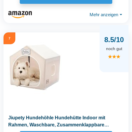
Mehr anzeigen
⏷
8.5/10
7
noch gut
★★★
Jiupety Hundehöhle Hundehütte Indoor mit
Rahmen, Waschbare, Zusammenklappbare
Hundezelt, Hundehaus...