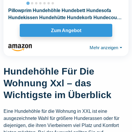
Pillowprim Hundehöhle Hundebett Hundesofa
Hundekissen Hundehütte Hundekorb Hundecouch
Ruheplatz...
Zum Angebot
Mehr anzeigen
⏷
Hundehöhle Für Die
Wohnung Xxl – das
Wichtigste im Überblick
Eine Hundehöhle für die Wohnung in XXL ist eine
ausgezeichnete Wahl für größere Hunderassen oder für
diejenigen, die ihren Vierbeinern viel Platz und Komfort