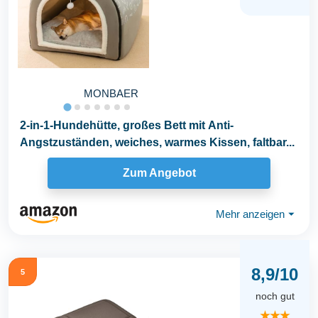
MONBAER
2-in-1-Hundehütte, großes Bett mit Anti-
Angstzuständen, weiches, warmes Kissen, faltbar...
Zum Angebot
Mehr anzeigen
⏷
8,9/10
5
noch gut
★★★