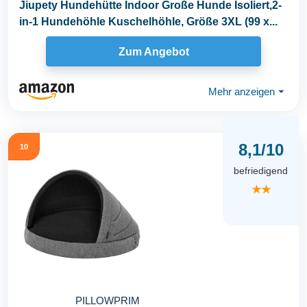
Jiupety Hundehütte Indoor Große Hunde Isoliert,2-
in-1 Hundehöhle Kuschelhöhle, Größe 3XL (99 x...
Zum Angebot
Mehr anzeigen
⏷
8,1/10
10
befriedigend
★★
PILLOWPRIM