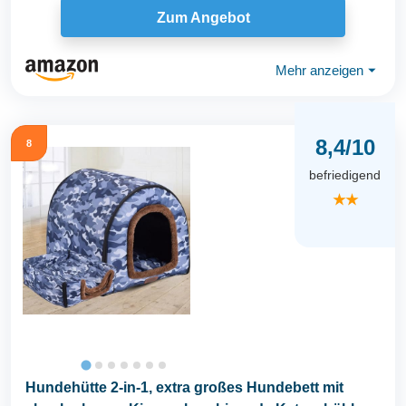
Zum Angebot
Mehr anzeigen
⏷
8,4/10
8
befriedigend
★★
Hundehütte 2-in-1, extra großes Hundebett mit