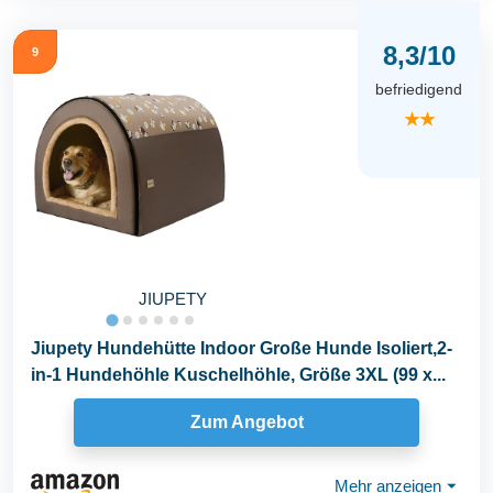
8,3/10
9
befriedigend
★★
JIUPETY
Jiupety Hundehütte Indoor Große Hunde Isoliert,2-
in-1 Hundehöhle Kuschelhöhle, Größe 3XL (99 x...
Zum Angebot
Mehr anzeigen
⏷