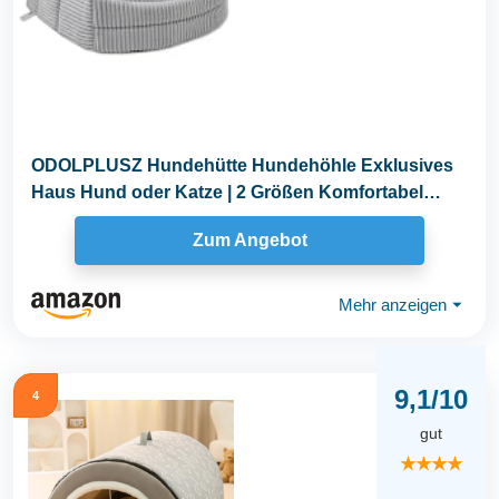
ODOLPLUSZ Hundehütte Hundehöhle Exklusives
Haus Hund oder Katze | 2 Größen Komfortabel
und...
Zum Angebot
Mehr anzeigen
⏷
9,1/10
4
gut
★★★★