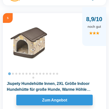
8,9/10
5
noch gut
★★★
Jiupety Hundehütte Innen, 2XL Größe Indoor
Hundehütte für große Hunde, Warme Höhle
Schlafnest...
Zum Angebot