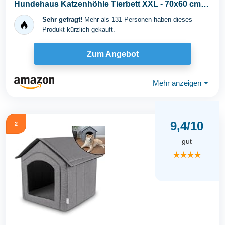
Hundehaus Katzenhöhle Tierbett XXL - 70x60 cm
Graphit...
Sehr gefragt!
Mehr als 131 Personen haben dieses
Produkt kürzlich gekauft.
Zum Angebot
Mehr anzeigen
⏷
9,4/10
2
gut
★★★★