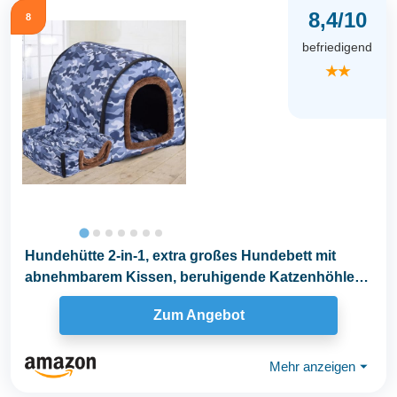
8,4/10
8
befriedigend
★★
Hundehütte 2-in-1, extra großes Hundebett mit
abnehmbarem Kissen, beruhigende Katzenhöhle
zur...
Zum Angebot
Mehr anzeigen
⏷