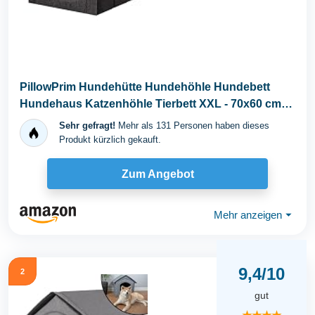
PillowPrim Hundehütte Hundehöhle Hundebett
Hundehaus Katzenhöhle Tierbett XXL - 70x60 cm
Graphit...
Sehr gefragt!
Mehr als 131 Personen haben dieses
Produkt kürzlich gekauft.
Zum Angebot
Mehr anzeigen
⏷
9,4/10
2
gut