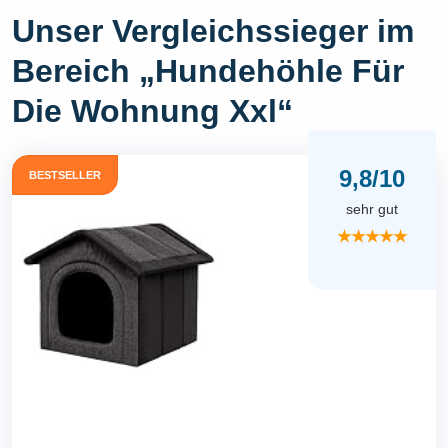
Unser Vergleichssieger im
Bereich „Hundehöhle Für
Die Wohnung Xxl“
9,8/10
BESTSELLER
sehr gut
★★★★★