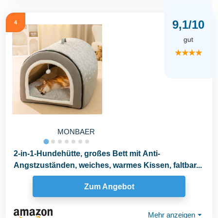
9,1/10
4
gut
★★★★
MONBAER
2-in-1-Hundehütte, großes Bett mit Anti-
Angstzuständen, weiches, warmes Kissen, faltbar...
Zum Angebot
Mehr anzeigen
⏷