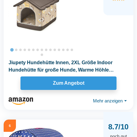
Jiupety Hundehütte Innen, 2XL Größe Indoor
Hundehütte für große Hunde, Warme Höhle
Schlafnest...
Zum Angebot
Mehr anzeigen
⏷
8.7/10
6
noch gut