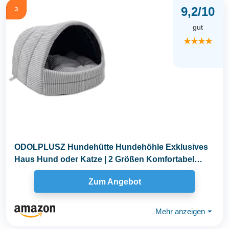
9,2/10
3
gut
★★★★
ODOLPLUSZ Hundehütte Hundehöhle Exklusives
Haus Hund oder Katze | 2 Größen Komfortabel
und...
Zum Angebot
Mehr anzeigen
⏷