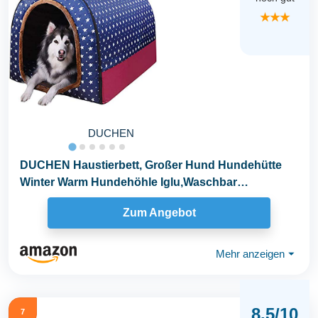
★★★
DUCHEN
DUCHEN Haustierbett, Großer Hund Hundehütte
Winter Warm Hundehöhle Iglu,Waschbar
Hundehöhle...
Zum Angebot
Mehr anzeigen
⏷
8.5/10
7