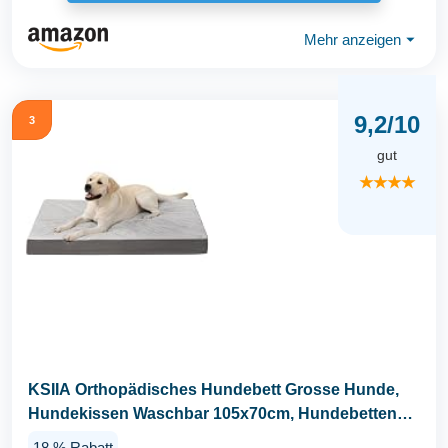
Mehr anzeigen
⏷
9,2/10
3
gut
★★★★
KSIIA Orthopädisches Hundebett Grosse Hunde,
Hundekissen Waschbar 105x70cm, Hundebetten
mit...
18 % Rabatt