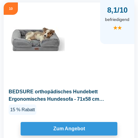
8,1/10
10
befriedigend
★★
BEDSURE orthopädisches Hundebett
Ergonomisches Hundesofa - 71x58 cm
Hundecouch mit eierförmiger...
15 % Rabatt
Zum Angebot