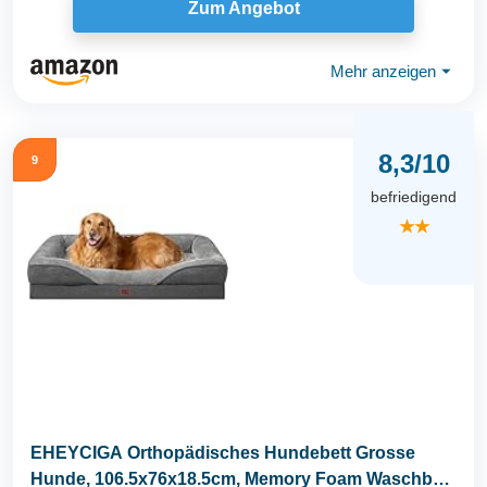
Zum Angebot
Mehr anzeigen
⏷
8,3/10
9
befriedigend
★★
EHEYCIGA Orthopädisches Hundebett Grosse
Hunde, 106.5x76x18.5cm, Memory Foam Waschbar