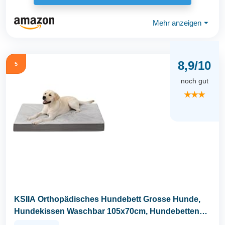
Mehr anzeigen
⏷
8,9/10
5
noch gut
★★★
KSIIA Orthopädisches Hundebett Grosse Hunde,
Hundekissen Waschbar 105x70cm, Hundebetten
mit...