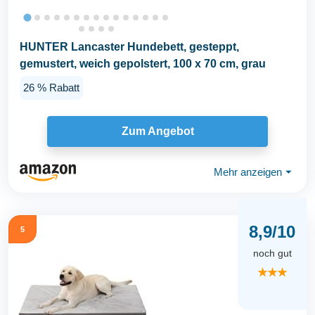
HUNTER Lancaster Hundebett, gesteppt,
gemustert, weich gepolstert, 100 x 70 cm, grau
26 % Rabatt
Zum Angebot
Mehr anzeigen
⏷
8,9/10
5
noch gut
★★★