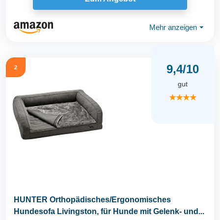
Mehr anzeigen
⏷
9,4/10
2
gut
★★★★
HUNTER Orthopädisches/Ergonomisches
Hundesofa Livingston, für Hunde mit Gelenk- und...