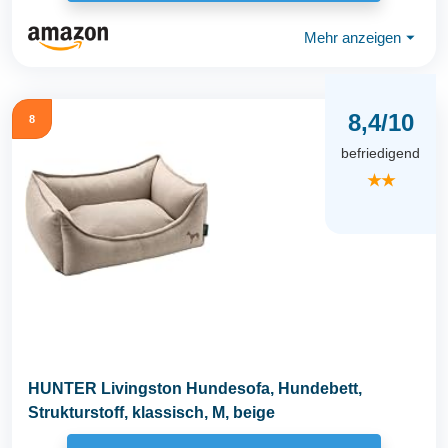
Mehr anzeigen
⏷
8,4/10
8
befriedigend
★★
HUNTER Livingston Hundesofa, Hundebett,
Strukturstoff, klassisch, M, beige