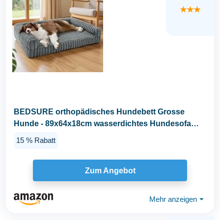
★★★
BEDSURE orthopädisches Hundebett Grosse
Hunde - 89x64x18cm wasserdichtes Hundesofa
mit...
15 % Rabatt
Zum Angebot
Mehr anzeigen
⏷