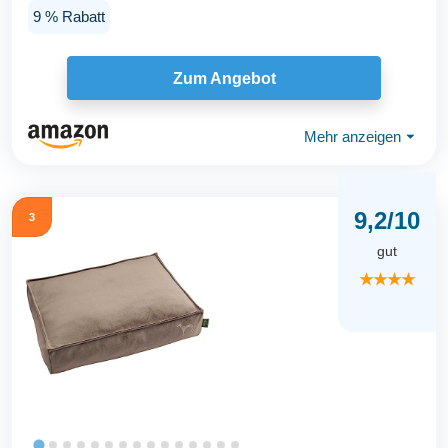
9 % Rabatt
Zum Angebot
Mehr anzeigen
⏷
9,2/10
3
gut
★★★★