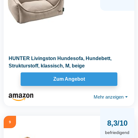
HUNTER Livingston Hundesofa, Hundebett,
Strukturstoff, klassisch, M, beige
Zum Angebot
Mehr anzeigen
⏷
8,3/10
9
befriedigend