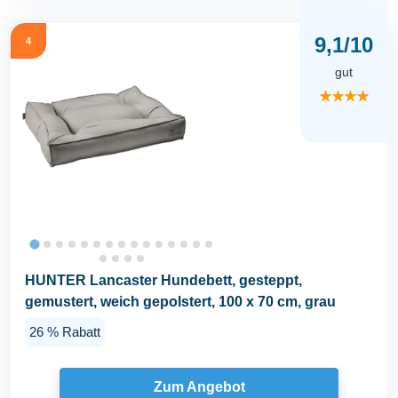
9,1/10
4
gut
★★★★
HUNTER Lancaster Hundebett, gesteppt,
gemustert, weich gepolstert, 100 x 70 cm, grau
26 % Rabatt
Zum Angebot