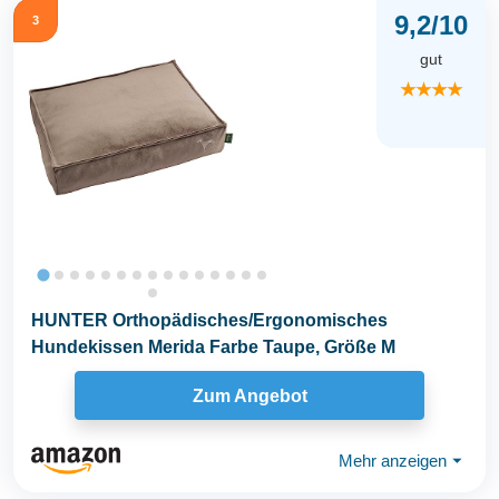
9,2/10
3
gut
★★★★
HUNTER Orthopädisches/Ergonomisches
Hundekissen Merida Farbe Taupe, Größe M
Zum Angebot
Mehr anzeigen
⏷