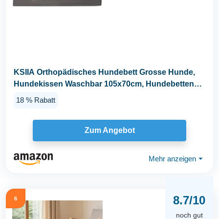
KSIIA Orthopädisches Hundebett Grosse Hunde,
Hundekissen Waschbar 105x70cm, Hundebetten
mit...
18 % Rabatt
Zum Angebot
Mehr anzeigen
⏷
8.7/10
6
noch gut