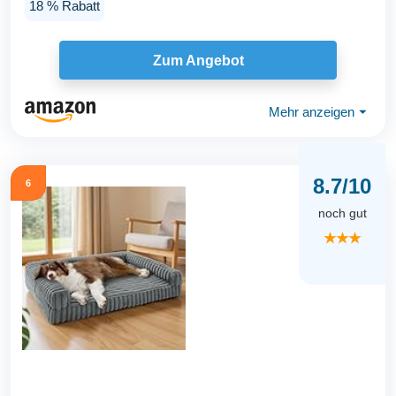
18 % Rabatt
Zum Angebot
Mehr anzeigen
⏷
8.7/10
6
noch gut
★★★