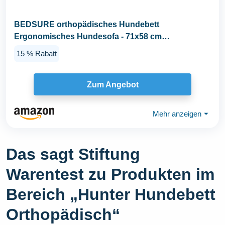
BEDSURE orthopädisches Hundebett
Ergonomisches Hundesofa - 71x58 cm
Hundecouch mit eierförmiger...
15 % Rabatt
Zum Angebot
Mehr anzeigen
⏷
Das sagt Stiftung
Warentest zu Produkten im
Bereich „Hunter Hundebett
Orthopädisch“