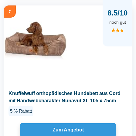
8.5/10
7
noch gut
★★★
Knuffelwuff orthopädisches Hundebett aus Cord
mit Handwebcharakter Nunavut XL 105 x 75cm
Braun...
5 % Rabatt
Zum Angebot