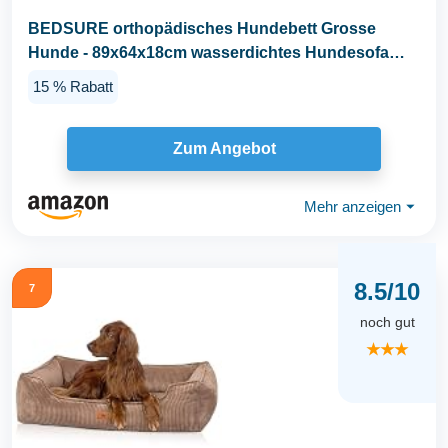
BEDSURE orthopädisches Hundebett Grosse
Hunde - 89x64x18cm wasserdichtes Hundesofa
mit...
15 % Rabatt
Zum Angebot
Mehr anzeigen
⏷
8.5/10
7
noch gut
★★★