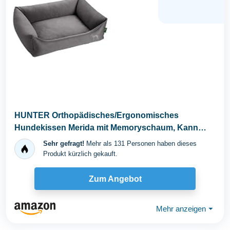
HUNTER Orthopädisches/Ergonomisches
Hundekissen Merida mit Memoryschaum, Kann
eine gelenk- und...
Sehr gefragt!
Mehr als 131 Personen haben dieses
Produkt kürzlich gekauft.
Zum Angebot
Mehr anzeigen
⏷