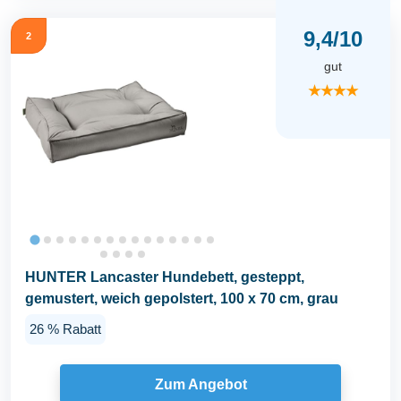
9,4/10
2
gut
★★★★
HUNTER Lancaster Hundebett, gesteppt,
gemustert, weich gepolstert, 100 x 70 cm, grau
26 % Rabatt
Zum Angebot