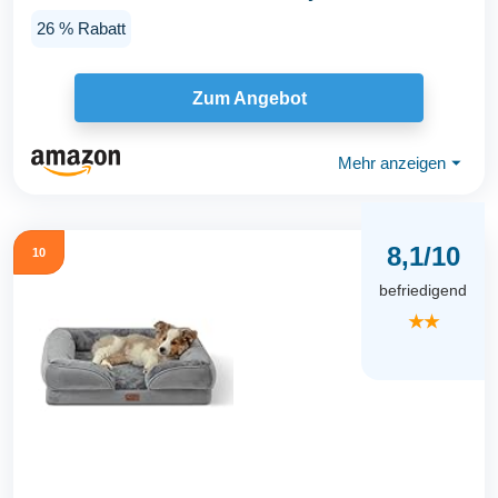
und...
26 % Rabatt
Zum Angebot
Mehr anzeigen
⏷
8,1/10
10
befriedigend
★★