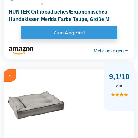
HUNTER Orthopädisches/Ergonomisches
Hundekissen Merida Farbe Taupe, Größe M
Zum Angebot
Mehr anzeigen
⏷
9,1/10
4
gut
★★★★