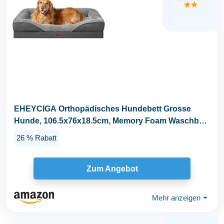
★★
EHEYCIGA Orthopädisches Hundebett Grosse
Hunde, 106.5x76x18.5cm, Memory Foam Waschbar
und...
26 % Rabatt
Zum Angebot
Mehr anzeigen
⏷