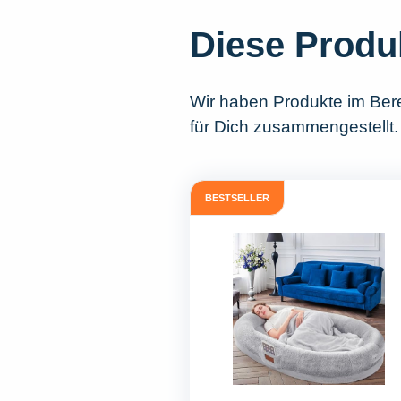
Diese Produ
Wir haben Produkte im Ber
für Dich zusammengestellt.
BESTSELLER