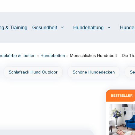
ng & Training
Gesundheit
Hundehaltung
Hunde
dekörbe & -betten
»
Hundebetten
»
Menschliches Hundebett – Die 15 
Schlafsack Hund Outdoor
Schöne Hundedecken
Se
BESTSELLER