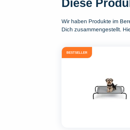
Diese Produ
Wir haben Produkte im Ber
Dich zusammengestellt. Hie
BESTSELLER