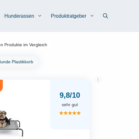
Hunderassen
Produktratgeber
n Produkte im Vergleich
unde Plastikkorb
i
9,8/10
sehr gut
★★★★★