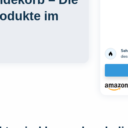
rodukte im
Sehr
dies