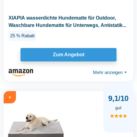
XIAPIA wasserdichte Hundematte für Outdoor,
Waschbare Hundematte für Unterwegs, Antistatik...
25 % Rabatt
Zum Angebot
Mehr anzeigen
⏷
9,1/10
4
gut
★★★★