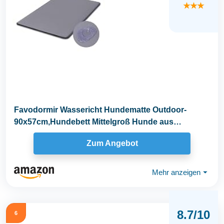
★★★
Favodormir Wassericht Hundematte Outdoor-
90x57cm,Hundebett Mittelgroß Hunde aus
Kunstleder,Einfach...
Zum Angebot
Mehr anzeigen
⏷
8.7/10
6