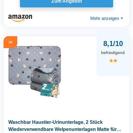
Zum Angebot
Mehr anzeigen
⏷
8,1/10
10
befriedigend
★★
Waschbar Haustier-Urinunterlage, 2 Stück
Wiederverwendbare Welpenunterlagen Matte für