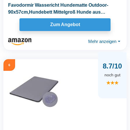
Favodormir Wassericht Hundematte Outdoor-
90x57cm,Hundebett Mittelgroß Hunde aus
Kunstleder,Einfach...
Zum Angebot
Mehr anzeigen
⏷
8.7/10
6
noch gut
★★★