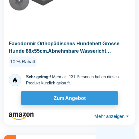
Favodormir Orthopädisches Hundebett Grosse
Hunde 88x55cm,Abnehmbare Wassericht
Kunstleder-Hülle...
10 % Rabatt
Sehr gefragt!
Mehr als 131 Personen haben dieses
Produkt kürzlich gekauft.
Zum Angebot
Mehr anzeigen
⏷