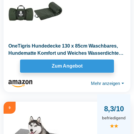
OneTigris Hundedecke 130 x 85cm Waschbares,
Hundematte Komfort und Weiches Wasserdichtes
Hundebett...
Zum Angebot
Mehr anzeigen
⏷
8,3/10
9
befriedigend
★★