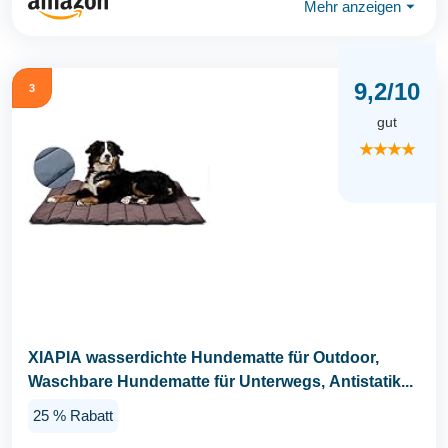
Mehr anzeigen
⏷
9,2/10
3
gut
★★★★
XIAPIA wasserdichte Hundematte für Outdoor,
Waschbare Hundematte für Unterwegs, Antistatik...
25 % Rabatt