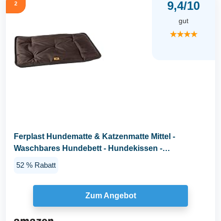
9,4/10
2
gut
★★★★
Ferplast Hundematte & Katzenmatte Mittel -
Waschbares Hundebett - Hundekissen -
Wasserdicht...
52 % Rabatt
Zum Angebot