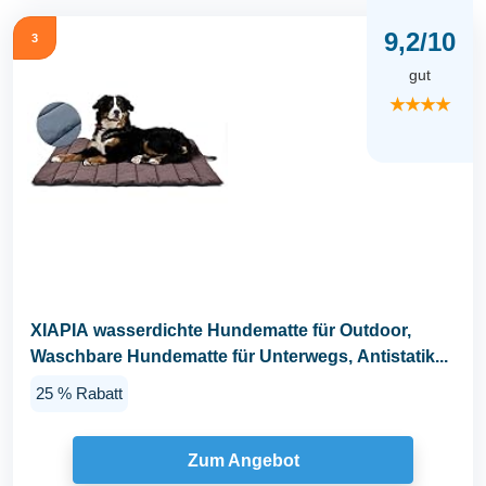
9,2/10
3
gut
★★★★
XIAPIA wasserdichte Hundematte für Outdoor,
Waschbare Hundematte für Unterwegs, Antistatik...
25 % Rabatt
Zum Angebot