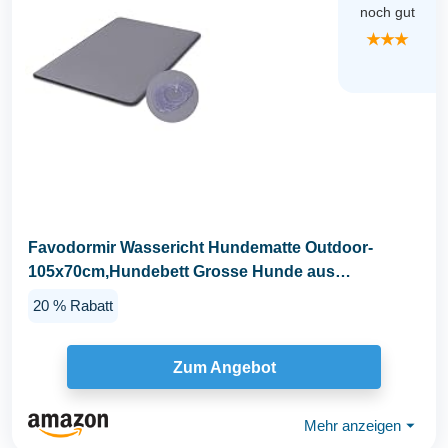
noch gut
★★★
Favodormir Wassericht Hundematte Outdoor-
105x70cm,Hundebett Grosse Hunde aus
Kunstleder,Einfach zu...
20 % Rabatt
Zum Angebot
Mehr anzeigen
⏷