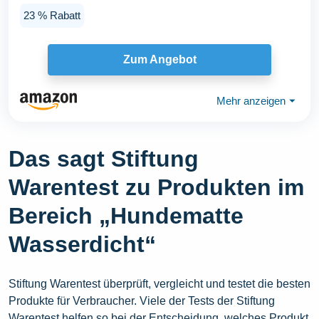
Hunde...
23 % Rabatt
Zum Angebot
Mehr anzeigen
⏷
Das sagt Stiftung
Warentest zu Produkten im
Bereich „Hundematte
Wasserdicht“
Stiftung Warentest überprüft, vergleicht und testet die besten
Produkte für Verbraucher. Viele der Tests der Stiftung
Warentest helfen so bei der Entscheidung, welches Produkt