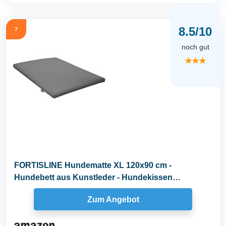
8.5/10
7
noch gut
★★★
FORTISLINE Hundematte XL 120x90 cm -
Hundebett aus Kunstleder - Hundekissen
abwaschbar und...
Zum Angebot