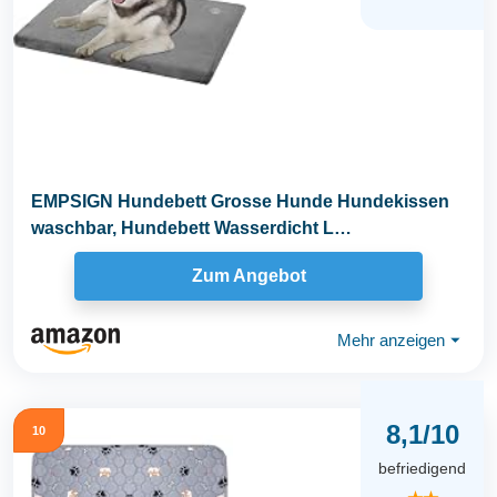
EMPSIGN Hundebett Grosse Hunde Hundekissen
waschbar, Hundebett Wasserdicht L
89x56cmx7.6cm...
Zum Angebot
Mehr anzeigen
⏷
8,1/10
10
befriedigend