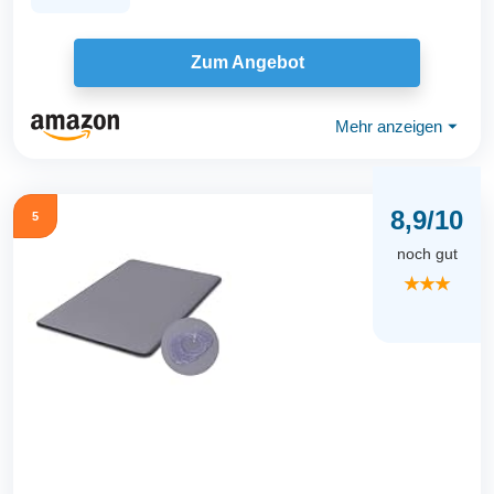
Zum Angebot
Mehr anzeigen
⏷
8,9/10
5
noch gut
★★★