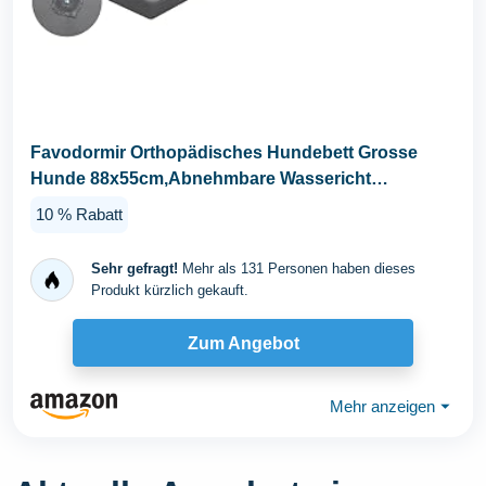
Favodormir Orthopädisches Hundebett Grosse
Hunde 88x55cm,Abnehmbare Wassericht
Kunstleder-Hülle...
10 % Rabatt
Sehr gefragt!
Mehr als 131 Personen haben dieses
Produkt kürzlich gekauft.
Zum Angebot
Mehr anzeigen
⏷