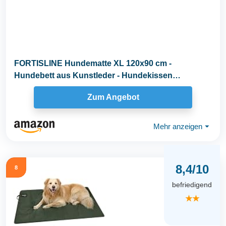
FORTISLINE Hundematte XL 120x90 cm -
Hundebett aus Kunstleder - Hundekissen
abwaschbar und...
Zum Angebot
Mehr anzeigen
⏷
8,4/10
8
befriedigend
★★