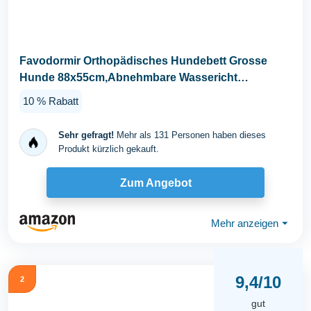
Favodormir Orthopädisches Hundebett Grosse
Hunde 88x55cm,Abnehmbare Wassericht
Kunstleder-Hülle...
10 % Rabatt
Sehr gefragt!
Mehr als 131 Personen haben dieses
Produkt kürzlich gekauft.
Zum Angebot
Mehr anzeigen
⏷
9,4/10
2
gut