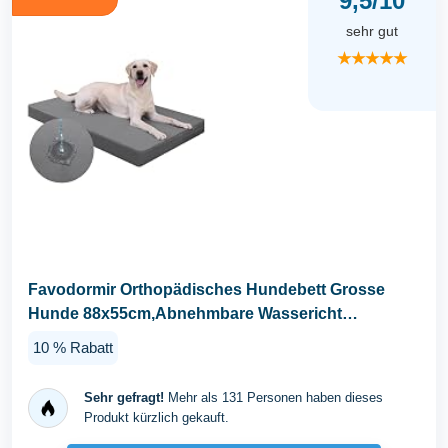
9,5/10
sehr gut
★★★★★
Favodormir Orthopädisches Hundebett Grosse
Hunde 88x55cm,Abnehmbare Wassericht
Kunstleder-Hülle...
10 % Rabatt
Sehr gefragt!
Mehr als 131 Personen haben dieses
Produkt kürzlich gekauft.