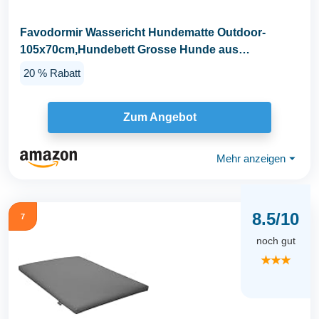
Favodormir Wassericht Hundematte Outdoor-
105x70cm,Hundebett Grosse Hunde aus
Kunstleder,Einfach zu...
20 % Rabatt
Zum Angebot
Mehr anzeigen
⏷
8.5/10
7
noch gut
★★★