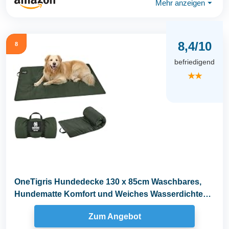
Mehr anzeigen
⏷
8,4/10
8
befriedigend
★★
OneTigris Hundedecke 130 x 85cm Waschbares,
Hundematte Komfort und Weiches Wasserdichtes
Hundebett...
Zum Angebot