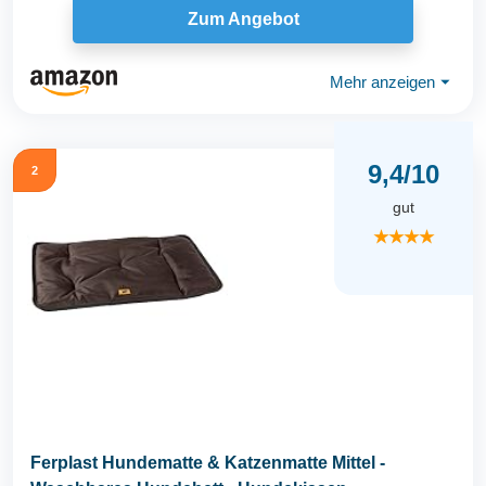
Zum Angebot
Mehr anzeigen
⏷
9,4/10
2
gut
★★★★
Ferplast Hundematte & Katzenmatte Mittel -