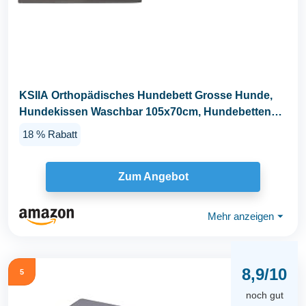
KSIIA Orthopädisches Hundebett Grosse Hunde,
Hundekissen Waschbar 105x70cm, Hundebetten
mit...
18 % Rabatt
Zum Angebot
Mehr anzeigen
⏷
8,9/10
5
noch gut