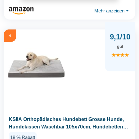
Mehr anzeigen
⏷
9,1/10
4
gut
★★★★
KSIIA Orthopädisches Hundebett Grosse Hunde,
Hundekissen Waschbar 105x70cm, Hundebetten
mit...
18 % Rabatt