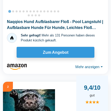
Naqqios Hund Aufblasbarer Floß - Pool Langstuhl |
Aufblasbare Hunde Für Hunde, Leichtes Floß
Zum...
Sehr gefragt!
Mehr als 131 Personen haben dieses
Produkt kürzlich gekauft.
Zum Angebot
Mehr anzeigen
⏷
9,4/10
2
gut
★★★★