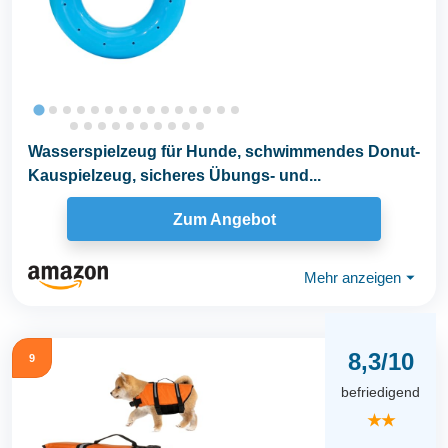
Wasserspielzeug für Hunde, schwimmendes Donut-
Kauspielzeug, sicheres Übungs- und...
Zum Angebot
Mehr anzeigen
⏷
8,3/10
9
befriedigend
★★