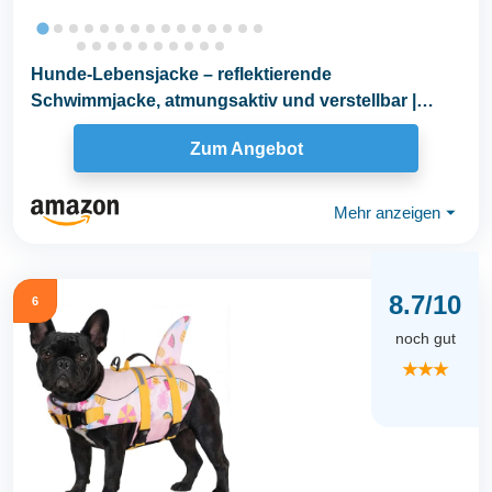
Hunde-Lebensjacke – reflektierende
Schwimmjacke, atmungsaktiv und verstellbar |
Wasserweste für...
Zum Angebot
Mehr anzeigen
⏷
8.7/10
6
noch gut
★★★