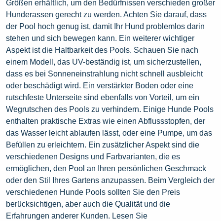
Größen erhältlich, um den Bedürfnissen verschieden großer
Hunderassen gerecht zu werden. Achten Sie darauf, dass
der Pool hoch genug ist, damit Ihr Hund problemlos darin
stehen und sich bewegen kann. Ein weiterer wichtiger
Aspekt ist die Haltbarkeit des Pools. Schauen Sie nach
einem Modell, das UV-beständig ist, um sicherzustellen,
dass es bei Sonneneinstrahlung nicht schnell ausbleicht
oder beschädigt wird. Ein verstärkter Boden oder eine
rutschfeste Unterseite sind ebenfalls von Vorteil, um ein
Wegrutschen des Pools zu verhindern. Einige Hunde Pools
enthalten praktische Extras wie einen Abflussstopfen, der
das Wasser leicht ablaufen lässt, oder eine Pumpe, um das
Befüllen zu erleichtern. Ein zusätzlicher Aspekt sind die
verschiedenen Designs und Farbvarianten, die es
ermöglichen, den Pool an Ihren persönlichen Geschmack
oder den Stil Ihres Gartens anzupassen. Beim Vergleich der
verschiedenen Hunde Pools sollten Sie den Preis
berücksichtigen, aber auch die Qualität und die
Erfahrungen anderer Kunden. Lesen Sie