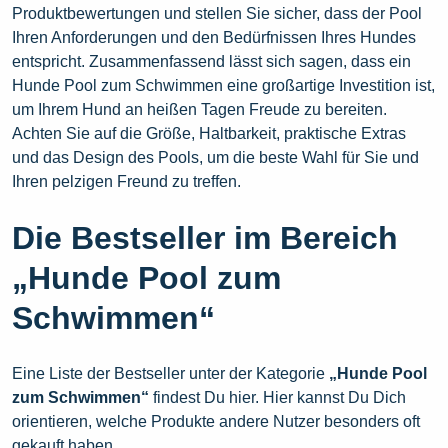
Produktbewertungen und stellen Sie sicher, dass der Pool
Ihren Anforderungen und den Bedürfnissen Ihres Hundes
entspricht. Zusammenfassend lässt sich sagen, dass ein
Hunde Pool zum Schwimmen eine großartige Investition ist,
um Ihrem Hund an heißen Tagen Freude zu bereiten.
Achten Sie auf die Größe, Haltbarkeit, praktische Extras
und das Design des Pools, um die beste Wahl für Sie und
Ihren pelzigen Freund zu treffen.
Die Bestseller im Bereich
„Hunde Pool zum
Schwimmen“
Eine Liste der Bestseller unter der Kategorie
„Hunde Pool
zum Schwimmen“
findest Du hier. Hier kannst Du Dich
orientieren, welche Produkte andere Nutzer besonders oft
gekauft haben.