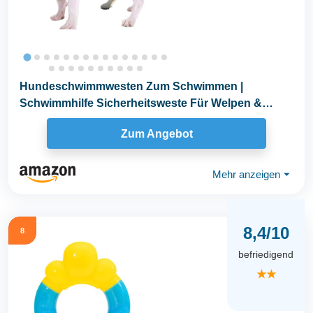
Hundeschwimmwesten Zum Schwimmen |
Schwimmhilfe Sicherheitsweste Für Welpen &
Hunde,Verstellbare...
Zum Angebot
Mehr anzeigen
⏷
8,4/10
8
befriedigend
★★