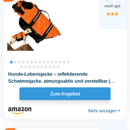
noch gut
★★★
Hunde-Lebensjacke – reflektierende
Schwimmjacke, atmungsaktiv und verstellbar |
Wasserweste für...
Zum Angebot
Mehr anzeigen
⏷