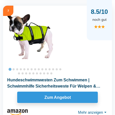
8.5/10
7
noch gut
★★★
Hundeschwimmwesten Zum Schwimmen |
Schwimmhilfe Sicherheitsweste Für Welpen &
Hunde,Verstellbare...
Zum Angebot
Mehr anzeigen
⏷