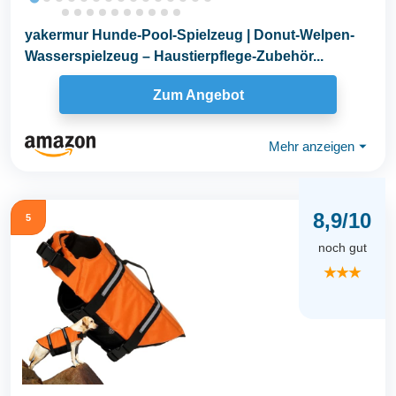
yakermur Hunde-Pool-Spielzeug | Donut-Welpen-
Wasserspielzeug – Haustierpflege-Zubehör...
Zum Angebot
Mehr anzeigen
⏷
8,9/10
5
noch gut
★★★