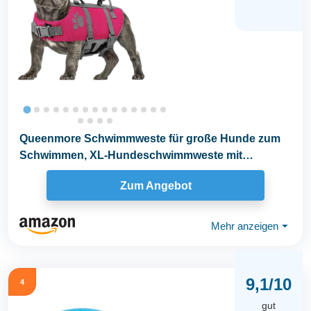
Queenmore Schwimmweste für große Hunde zum
Schwimmen, XL-Hundeschwimmweste mit
Hoook/Griff...
Zum Angebot
Mehr anzeigen
⏷
9,1/10
4
gut