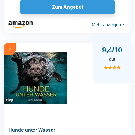
Zum Angebot
Mehr anzeigen
⏷
9,4/10
2
gut
★★★★
Hunde unter Wasser