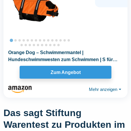
Orange Dog – Schwimmermantel |
Hundeschwimmwesten zum Schwimmen | S für
kleine Hunde...
Zum Angebot
Mehr anzeigen
⏷
Das sagt Stiftung
Warentest zu Produkten im