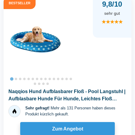
9,8/10
BESTSELLER
sehr gut
★★★★★
Naqqios Hund Aufblasbarer Floß - Pool Langstuhl |
Aufblasbare Hunde Für Hunde, Leichtes Floß
Zum...
Sehr gefragt!
Mehr als 131 Personen haben dieses
Produkt kürzlich gekauft.
Zum Angebot