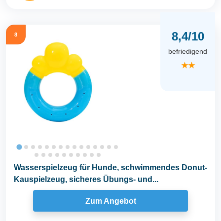
8,4/10
8
befriedigend
★★
Wasserspielzeug für Hunde, schwimmendes Donut-
Kauspielzeug, sicheres Übungs- und...
Zum Angebot