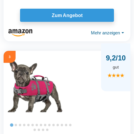
Zum Angebot
Mehr anzeigen
⏷
9,2/10
3
gut
★★★★