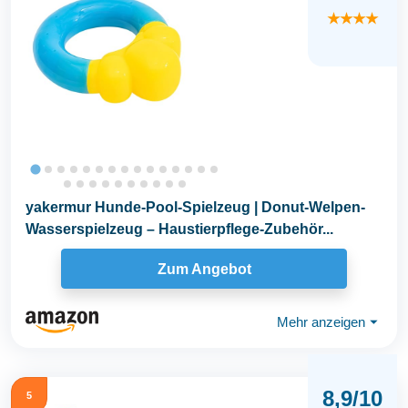
★★★★
yakermur Hunde-Pool-Spielzeug | Donut-Welpen-
Wasserspielzeug – Haustierpflege-Zubehör...
Zum Angebot
Mehr anzeigen
⏷
8,9/10
5