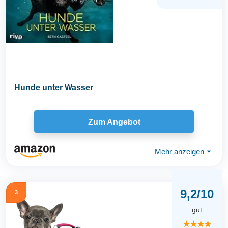
Hunde unter Wasser
Zum Angebot
Mehr anzeigen
⏷
9,2/10
3
gut
★★★★