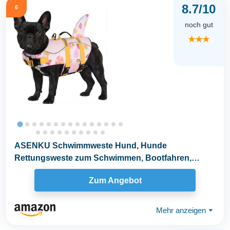
8.7/10
6
noch gut
★★★
ASENKU Schwimmweste Hund, Hunde
Rettungsweste zum Schwimmen, Bootfahren,
Hunde Hai Schwimmwesten...
Zum Angebot
Mehr anzeigen
⏷