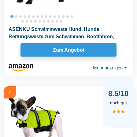
ASENKU Schwimmweste Hund, Hunde
Rettungsweste zum Schwimmen, Bootfahren,
Hunde Hai Schwimmwesten...
Zum Angebot
Mehr anzeigen
⏷
8.5/10
7
noch gut
★★★