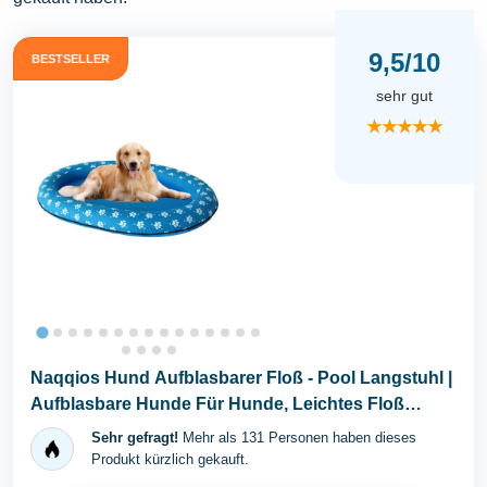
9,5/10
BESTSELLER
sehr gut
★★★★★
Naqqios Hund Aufblasbarer Floß - Pool Langstuhl |
Aufblasbare Hunde Für Hunde, Leichtes Floß
Zum...
Sehr gefragt!
Mehr als 131 Personen haben dieses
Produkt kürzlich gekauft.