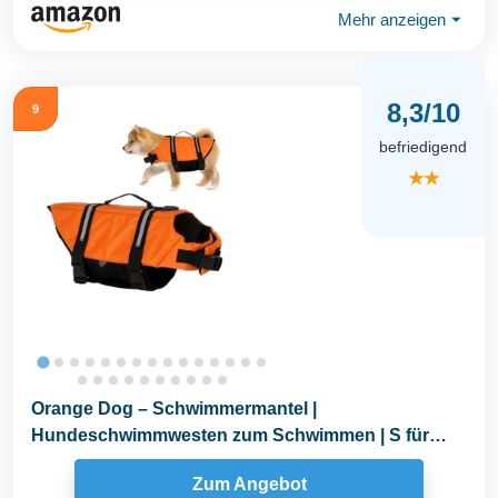
Mehr anzeigen
⏷
8,3/10
9
befriedigend
★★
Orange Dog – Schwimmermantel |
Hundeschwimmwesten zum Schwimmen | S für
kleine Hunde...
Zum Angebot