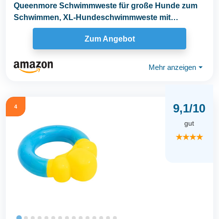
Queenmore Schwimmweste für große Hunde zum
Schwimmen, XL-Hundeschwimmweste mit
Hoook/Griff...
Zum Angebot
Mehr anzeigen
⏷
9,1/10
4
gut
★★★★