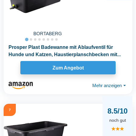
BORTABERG
Prosper Plast Badewanne mit Ablaufventil für
Hunde und Katzen, Haustierplanschbecken mit...
Zum Angebot
Mehr anzeigen
⏷
8.5/10
7
noch gut
★★★