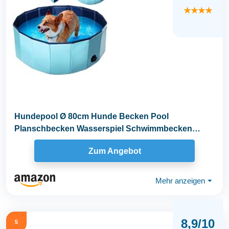
★★★★
Hundepool Ø 80cm Hunde Becken Pool
Planschbecken Wasserspiel Schwimmbecken
(Hundepool 80cm)
Zum Angebot
Mehr anzeigen
⏷
8,9/10
5