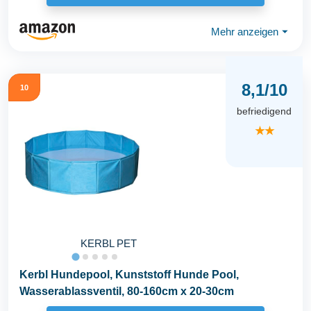
Mehr anzeigen
⏷
8,1/10
10
befriedigend
★★
KERBL PET
Kerbl Hundepool, Kunststoff Hunde Pool,
Wasserablassventil, 80-160cm x 20-30cm