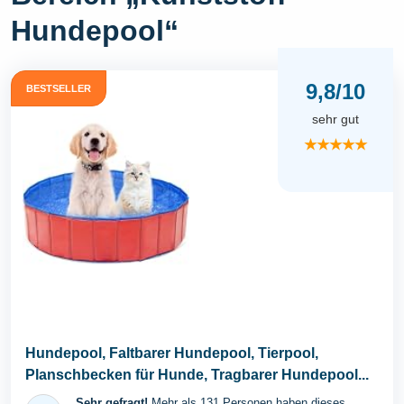
Hundepool“
9,8/10
BESTSELLER
sehr gut
★★★★★
Hundepool, Faltbarer Hundepool, Tierpool,
Planschbecken für Hunde, Tragbarer Hundepool...
Sehr gefragt!
Mehr als 131 Personen haben dieses