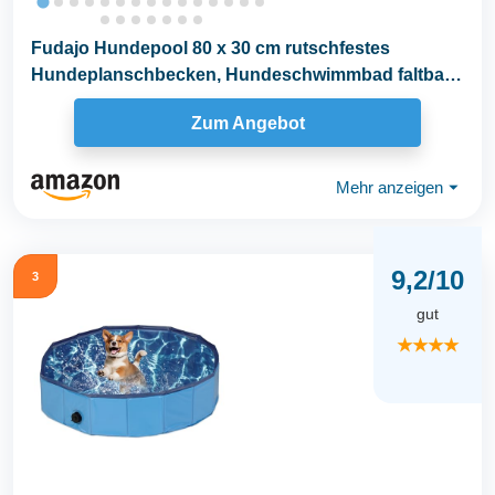
Fudajo Hundepool 80 x 30 cm rutschfestes
Hundeplanschbecken, Hundeschwimmbad faltbar
aus PVC...
Zum Angebot
Mehr anzeigen
⏷
9,2/10
3
gut
★★★★