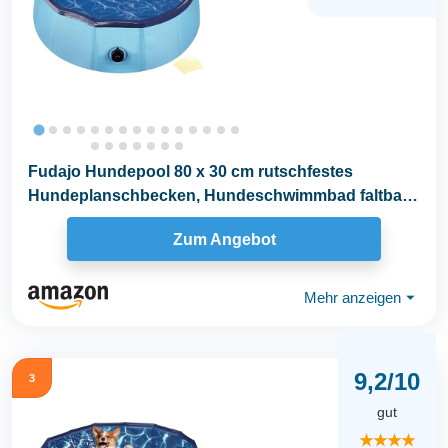
Fudajo Hundepool 80 x 30 cm rutschfestes
Hundeplanschbecken, Hundeschwimmbad faltbar
aus PVC...
Zum Angebot
Mehr anzeigen
⏷
9,2/10
3
gut
★★★★