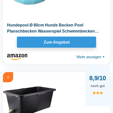
Hundepool Ø 80cm Hunde Becken Pool
Planschbecken Wasserspiel Schwimmbecken
(Hundepool 80cm)
Zum Angebot
Mehr anzeigen
⏷
8,9/10
5
noch gut
★★★