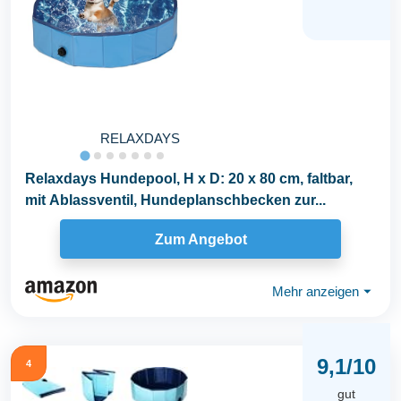
RELAXDAYS
Relaxdays Hundepool, H x D: 20 x 80 cm, faltbar,
mit Ablassventil, Hundeplanschbecken zur...
Zum Angebot
Mehr anzeigen
⏷
9,1/10
4
gut