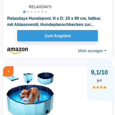
RELAXDAYS
Relaxdays Hundepool, H x D: 20 x 80 cm, faltbar,
mit Ablassventil, Hundeplanschbecken zur...
Zum Angebot
Mehr anzeigen
⏷
9,1/10
4
gut
★★★★