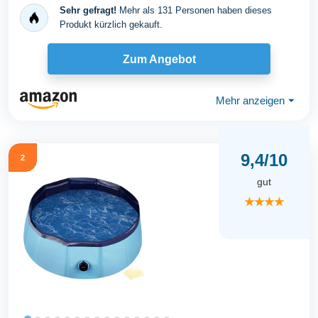
Sehr gefragt!
Mehr als 131 Personen haben dieses
Produkt kürzlich gekauft.
Zum Angebot
Mehr anzeigen
⏷
9,4/10
2
gut
★★★★