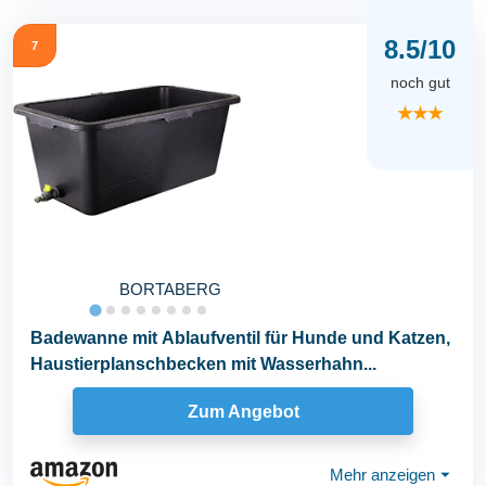
8.5/10
7
noch gut
★★★
BORTABERG
Badewanne mit Ablaufventil für Hunde und Katzen,
Haustierplanschbecken mit Wasserhahn...
Zum Angebot
Mehr anzeigen
⏷