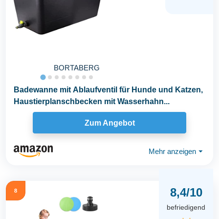
BORTABERG
Badewanne mit Ablaufventil für Hunde und Katzen,
Haustierplanschbecken mit Wasserhahn...
Zum Angebot
Mehr anzeigen
⏷
8,4/10
8
befriedigend