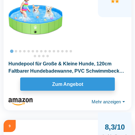
★★
Hundepool für Große & Kleine Hunde, 120cm
Faltbarer Hundebadewanne, PVC Schwimmbecken
für Kinder...
Zum Angebot
Mehr anzeigen
⏷
8,3/10
9