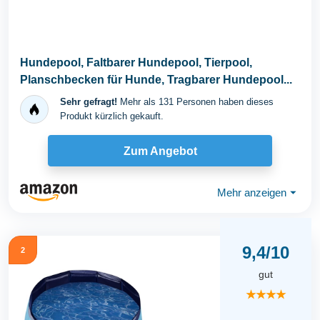
Hundepool, Faltbarer Hundepool, Tierpool,
Planschbecken für Hunde, Tragbarer Hundepool...
Sehr gefragt!
Mehr als 131 Personen haben dieses
Produkt kürzlich gekauft.
Zum Angebot
Mehr anzeigen
⏷
9,4/10
2
gut
★★★★