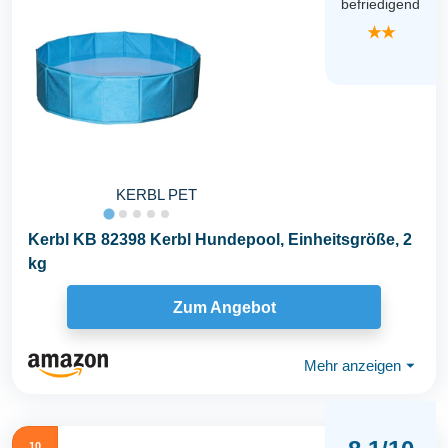
befriedigend
★★
KERBL PET
Kerbl KB 82398 Kerbl Hundepool, Einheitsgröße, 2
kg
Zum Angebot
Mehr anzeigen
⏷
10