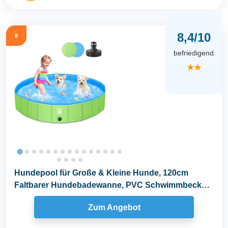
8,4/10
8
befriedigend
★★
Hundepool für Große & Kleine Hunde, 120cm
Faltbarer Hundebadewanne, PVC Schwimmbecken
für Kinder...
Zum Angebot