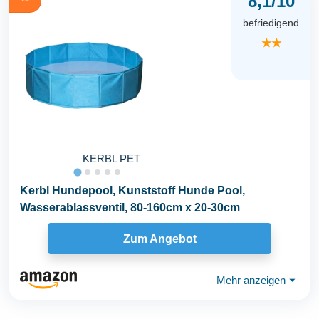
8,1/10
befriedigend
★★
KERBL PET
Kerbl Hundepool, Kunststoff Hunde Pool,
Wasserablassventil, 80-160cm x 20-30cm
Zum Angebot
Mehr anzeigen
⏷