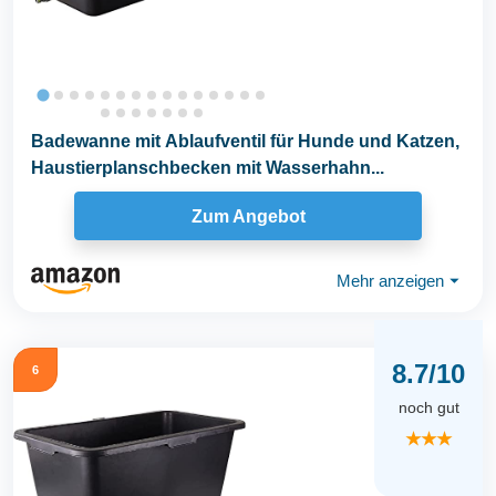
Badewanne mit Ablaufventil für Hunde und Katzen,
Haustierplanschbecken mit Wasserhahn...
Zum Angebot
Mehr anzeigen
⏷
8.7/10
6
noch gut
★★★