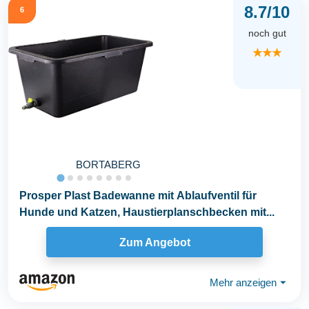
8.7/10
6
noch gut
★★★
BORTABERG
Prosper Plast Badewanne mit Ablaufventil für
Hunde und Katzen, Haustierplanschbecken mit...
Zum Angebot
Mehr anzeigen
⏷