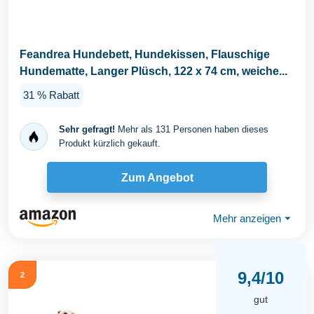
Feandrea Hundebett, Hundekissen, Flauschige
Hundematte, Langer Plüsch, 122 x 74 cm, weiche...
31 % Rabatt
Sehr gefragt!
Mehr als 131 Personen haben dieses
Produkt kürzlich gekauft.
Zum Angebot
Mehr anzeigen
⏷
9,4/10
2
gut