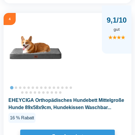
9,1/10
4
gut
★★★★
EHEYCIGA Orthopädisches Hundebett Mittelgroße
Hunde 89x58x9cm, Hundekissen Waschbar...
16 % Rabatt