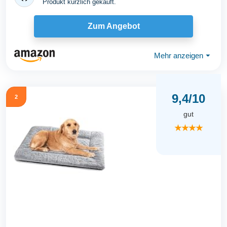
Produkt kürzlich gekauft.
Zum Angebot
Mehr anzeigen
⏷
9,4/10
2
gut
★★★★