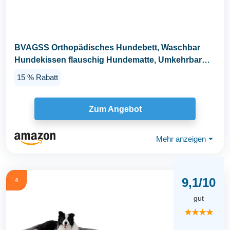
BVAGSS Orthopädisches Hundebett, Waschbar
Hundekissen flauschig Hundematte, Umkehrbar
Weiche und...
15 % Rabatt
Zum Angebot
Mehr anzeigen
⏷
9,1/10
4
gut
★★★★