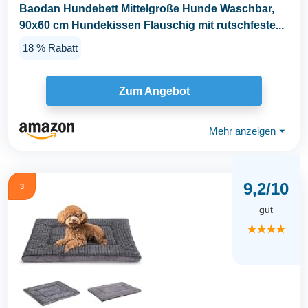
Baodan Hundebett Mittelgroße Hunde Waschbar,
90x60 cm Hundekissen Flauschig mit rutschfeste...
18 % Rabatt
Zum Angebot
Mehr anzeigen
⏷
9,2/10
3
gut
★★★★