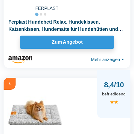
FERPLAST
Ferplast Hundebett Relax, Hundekissen,
Katzenkissen, Hundematte für Hundehütten und
Autos...
Zum Angebot
Mehr anzeigen
⏷
8,4/10
8
befriedigend
★★