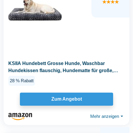
★★★★
KSIIA Hundebett Grosse Hunde, Waschbar
Hundekissen flauschig, Hundematte für große,
mittelgroße...
28 % Rabatt
Zum Angebot
Mehr anzeigen
⏷