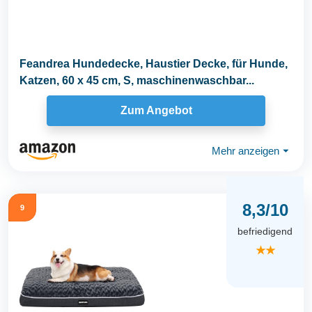
Feandrea Hundedecke, Haustier Decke, für Hunde,
Katzen, 60 x 45 cm, S, maschinenwaschbar...
Zum Angebot
Mehr anzeigen
⏷
8,3/10
9
befriedigend
★★