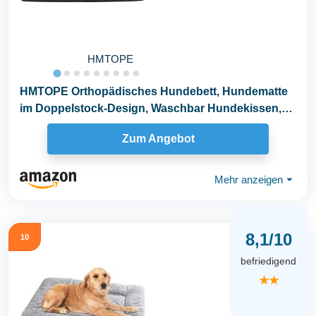
HMTOPE
HMTOPE Orthopädisches Hundebett, Hundematte
im Doppelstock-Design, Waschbar Hundekissen,
Abnehmbar...
Zum Angebot
Mehr anzeigen
⏷
8,1/10
10
befriedigend
★★