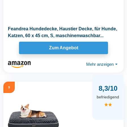
Feandrea Hundedecke, Haustier Decke, für Hunde,
Katzen, 60 x 45 cm, S, maschinenwaschbar...
Zum Angebot
Mehr anzeigen
⏷
8,3/10
9
befriedigend
★★