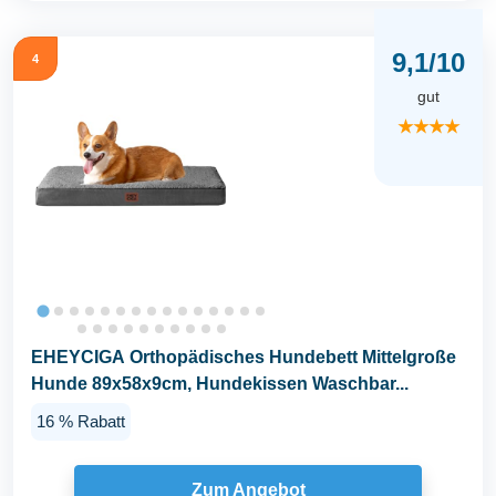
9,1/10
4
gut
★★★★
EHEYCIGA Orthopädisches Hundebett Mittelgroße
Hunde 89x58x9cm, Hundekissen Waschbar...
16 % Rabatt
Zum Angebot