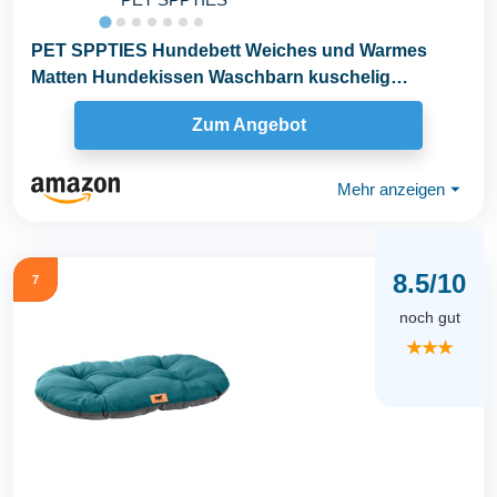
PET SPPTIES Hundebett Weiches und Warmes
Matten Hundekissen Waschbarn kuschelig
Umkehrbar Haustier...
Zum Angebot
Mehr anzeigen
⏷
8.5/10
7
noch gut
★★★