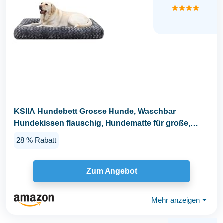
★★★★
KSIIA Hundebett Grosse Hunde, Waschbar
Hundekissen flauschig, Hundematte für große,
mittelgroße...
28 % Rabatt
Zum Angebot
Mehr anzeigen
⏷