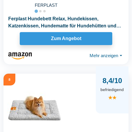
FERPLAST
Ferplast Hundebett Relax, Hundekissen,
Katzenkissen, Hundematte für Hundehütten und
Autos...
Zum Angebot
Mehr anzeigen
⏷
8,4/10
8
befriedigend
★★