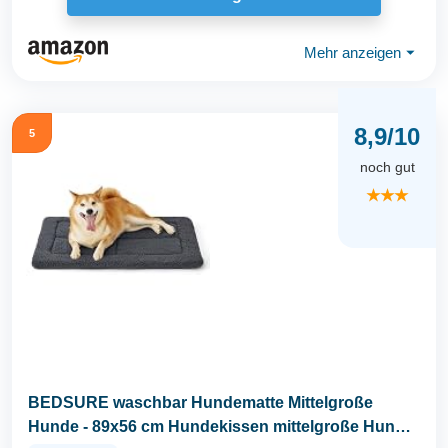
Mehr anzeigen
⏷
8,9/10
5
noch gut
★★★
BEDSURE waschbar Hundematte Mittelgroße
Hunde - 89x56 cm Hundekissen mittelgroße Hunde