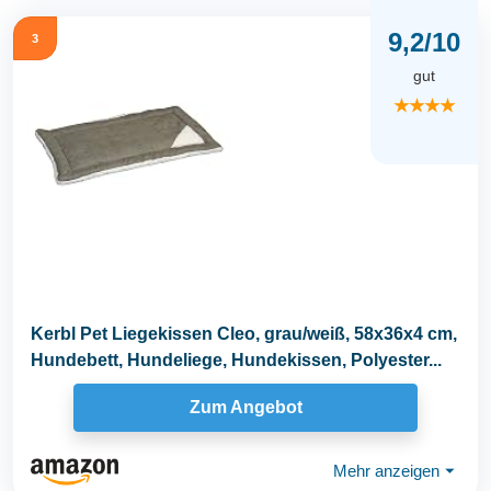
9,2/10
3
gut
★★★★
Kerbl Pet Liegekissen Cleo, grau/weiß, 58x36x4 cm,
Hundebett, Hundeliege, Hundekissen, Polyester...
Zum Angebot
Mehr anzeigen
⏷