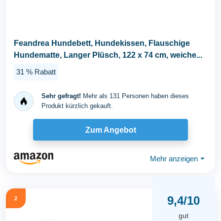
Feandrea Hundebett, Hundekissen, Flauschige
Hundematte, Langer Plüsch, 122 x 74 cm, weiche...
31 % Rabatt
Sehr gefragt!
Mehr als 131 Personen haben dieses
Produkt kürzlich gekauft.
Zum Angebot
Mehr anzeigen
⏷
9,4/10
2
gut