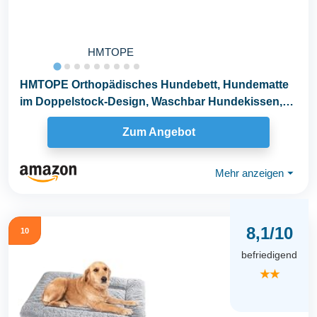
HMTOPE
HMTOPE Orthopädisches Hundebett, Hundematte
im Doppelstock-Design, Waschbar Hundekissen,
Abnehmbar...
Zum Angebot
Mehr anzeigen
⏷
8,1/10
10
befriedigend
★★