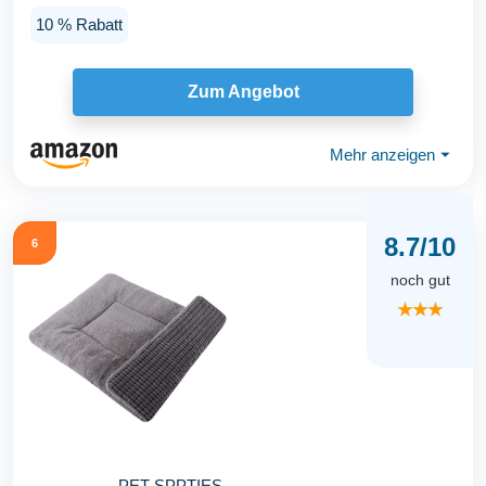
mit...
10 % Rabatt
Zum Angebot
Mehr anzeigen
⏷
8.7/10
6
noch gut
★★★
PET SPPTIES