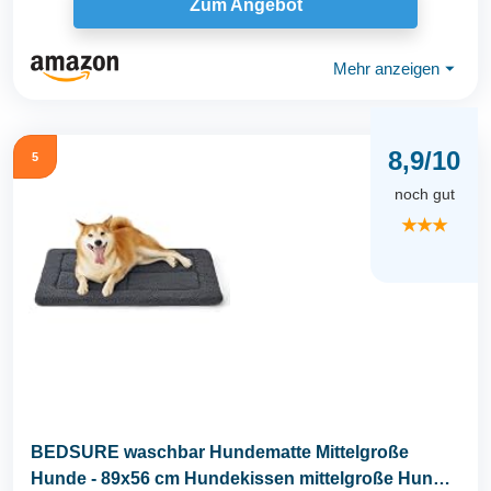
Zum Angebot
Mehr anzeigen
⏷
8,9/10
5
noch gut
★★★
BEDSURE waschbar Hundematte Mittelgroße
Hunde - 89x56 cm Hundekissen mittelgroße Hunde