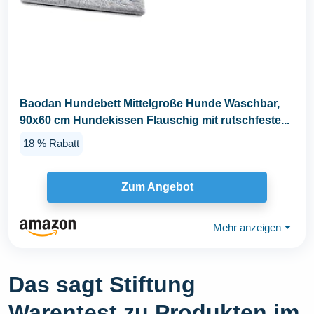
Baodan Hundebett Mittelgroße Hunde Waschbar,
90x60 cm Hundekissen Flauschig mit rutschfeste...
18 % Rabatt
Zum Angebot
Mehr anzeigen
⏷
Das sagt Stiftung
Warentest zu Produkten im