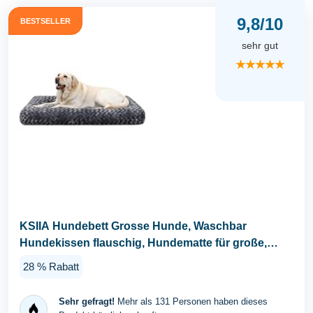
9,8/10
BESTSELLER
sehr gut
★★★★★
KSIIA Hundebett Grosse Hunde, Waschbar
Hundekissen flauschig, Hundematte für große,
mittelgroße...
28 % Rabatt
Sehr gefragt!
Mehr als 131 Personen haben dieses