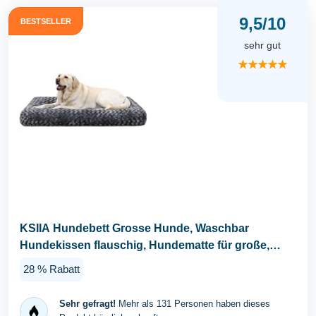
9,5/10
BESTSELLER
sehr gut
★★★★★
KSIIA Hundebett Grosse Hunde, Waschbar
Hundekissen flauschig, Hundematte für große,
mittelgroße...
28 % Rabatt
Sehr gefragt!
Mehr als 131 Personen haben dieses