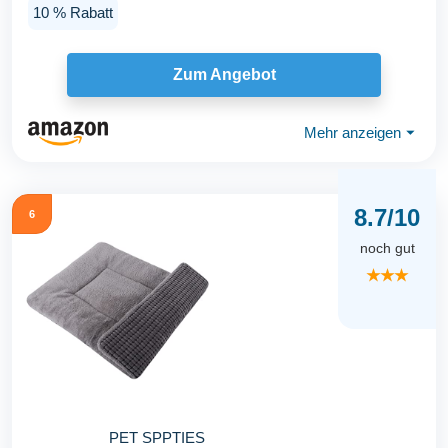
mit...
10 % Rabatt
Zum Angebot
Mehr anzeigen
⏷
8.7/10
6
noch gut
★★★
PET SPPTIES