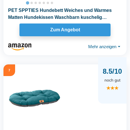
PET SPPTIES Hundebett Weiches und Warmes
Matten Hundekissen Waschbarn kuschelig
Umkehrbar Haustier...
Zum Angebot
Mehr anzeigen
⏷
8.5/10
7
noch gut
★★★