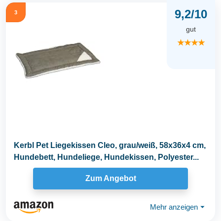
9,2/10
3
gut
★★★★
Kerbl Pet Liegekissen Cleo, grau/weiß, 58x36x4 cm,
Hundebett, Hundeliege, Hundekissen, Polyester...
Zum Angebot
Mehr anzeigen
⏷