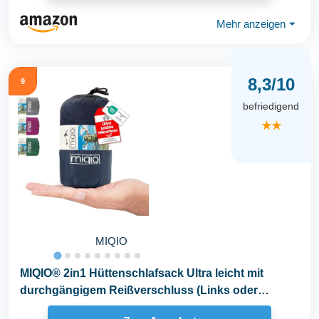
Mehr anzeigen
⏷
8,3/10
9
befriedigend
★★
MIQIO
MIQIO® 2in1 Hüttenschlafsack Ultra leicht mit
durchgängigem Reißverschluss (Links oder
rechts...