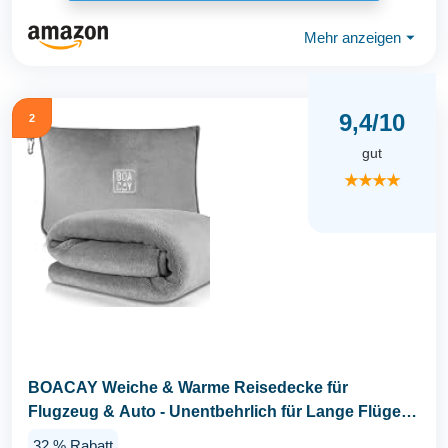
Mehr anzeigen
⏷
9,4/10
2
gut
★★★★
BOACAY Weiche & Warme Reisedecke für
Flugzeug & Auto - Unentbehrlich für Lange Flüge
für Frauen...
32 % Rabatt