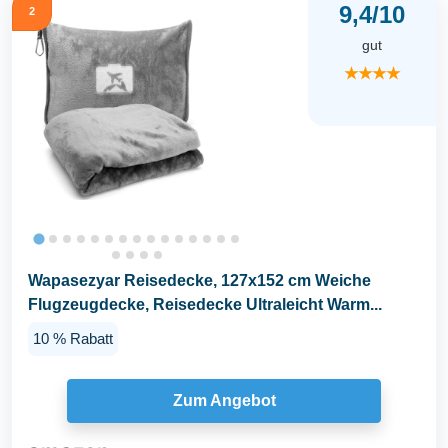
9,4/10
2
gut
★★★★
Wapasezyar Reisedecke, 127x152 cm Weiche
Flugzeugdecke, Reisedecke Ultraleicht Warm...
10 % Rabatt
Zum Angebot