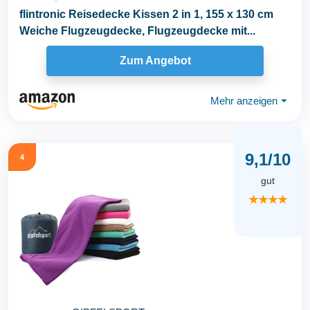
flintronic Reisedecke Kissen 2 in 1, 155 x 130 cm
Weiche Flugzeugdecke, Flugzeugdecke mit...
Zum Angebot
Mehr anzeigen
⏷
9,1/10
4
gut
★★★★