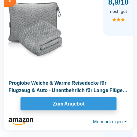
8,9/10
5
noch gut
★★★
Proglobe Weiche & Warme Reisedecke für
Flugzeug & Auto - Unentbehrlich für Lange Flüge
für...
Zum Angebot
Mehr anzeigen
⏷