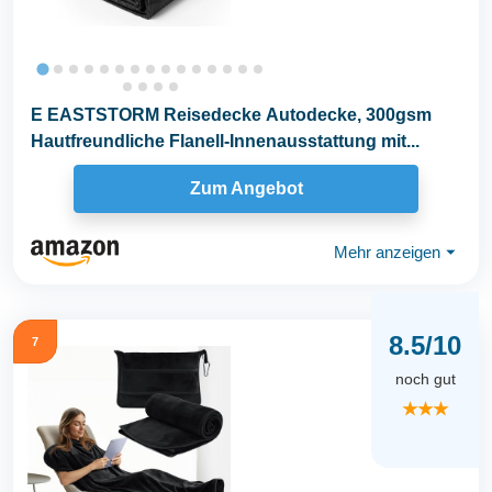
E EASTSTORM Reisedecke Autodecke, 300gsm
Hautfreundliche Flanell-Innenausstattung mit...
Zum Angebot
Mehr anzeigen
⏷
8.5/10
7
noch gut
★★★