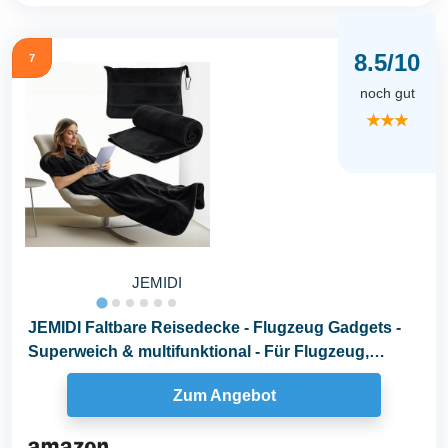
8.5/10
7
noch gut
★★★
JEMIDI
JEMIDI Faltbare Reisedecke - Flugzeug Gadgets -
Superweich & multifunktional - Für Flugzeug,
Auto...
Zum Angebot