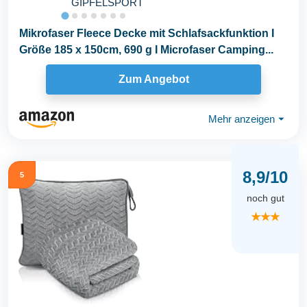
GIPFELSPORT
Mikrofaser Fleece Decke mit Schlafsackfunktion I
Größe 185 x 150cm, 690 g I Microfaser Camping...
Zum Angebot
Mehr anzeigen
⏷
8,9/10
5
noch gut
★★★