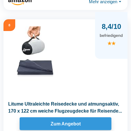
Mehr anzeigen
⏷
8,4/10
8
befriedigend
★★
Litume Ultraleichte Reisedecke und atmungsaktiv,
170 x 122 cm weiche Flugzeugdecke für Reisende...
Zum Angebot