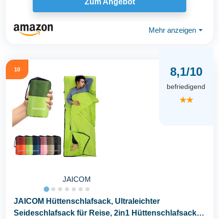
Zum Angebot
Mehr anzeigen
⏷
8,1/10
10
befriedigend
★★
JAICOM
JAICOM Hüttenschlafsack, Ultraleichter
Seideschlafsack für Reise, 2in1 Hüttenschlafsack,