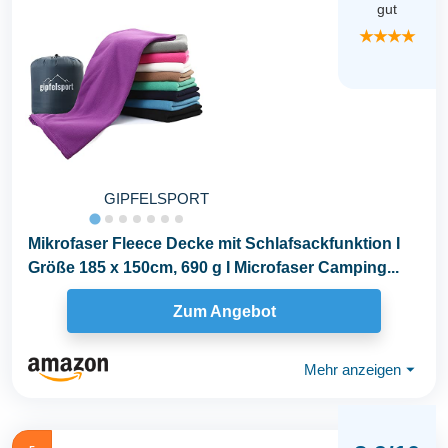
gut
★★★★
GIPFELSPORT
Mikrofaser Fleece Decke mit Schlafsackfunktion I
Größe 185 x 150cm, 690 g I Microfaser Camping...
Zum Angebot
Mehr anzeigen
⏷