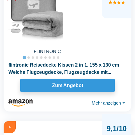
★★★★
FLINTRONIC
flintronic Reisedecke Kissen 2 in 1, 155 x 130 cm
Weiche Flugzeugdecke, Flugzeugdecke mit...
Zum Angebot
Mehr anzeigen
⏷
9,1/10
4