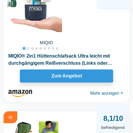
MIQIO
MIQIO® 2in1 Hüttenschlafsack Ultra leicht mit
durchgängigem Reißverschluss (Links oder
rechts...
Zum Angebot
Mehr anzeigen
⏷
8,1/10
10
befriedigend