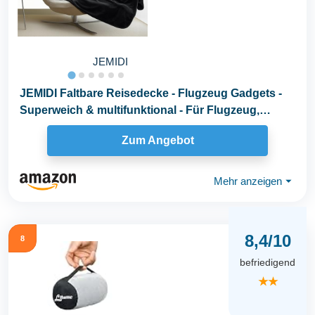
JEMIDI
JEMIDI Faltbare Reisedecke - Flugzeug Gadgets -
Superweich & multifunktional - Für Flugzeug,
Auto...
Zum Angebot
Mehr anzeigen
⏷
8,4/10
8
befriedigend
★★