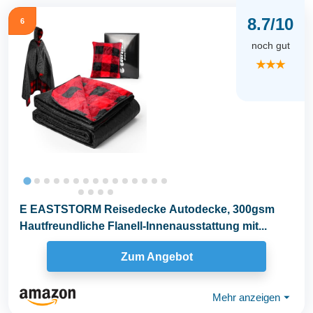
8.7/10
6
noch gut
★★★
E EASTSTORM Reisedecke Autodecke, 300gsm
Hautfreundliche Flanell-Innenausstattung mit...
Zum Angebot
Mehr anzeigen
⏷