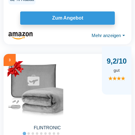
Zum Angebot
Mehr anzeigen
⏷
9,2/10
3
gut
★★★★
FLINTRONIC