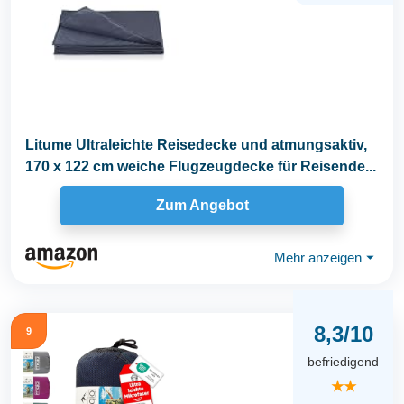
Litume Ultraleichte Reisedecke und atmungsaktiv,
170 x 122 cm weiche Flugzeugdecke für Reisende...
Zum Angebot
Mehr anzeigen
⏷
8,3/10
9
befriedigend
★★