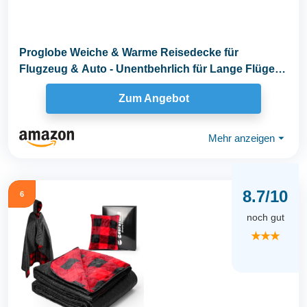
Proglobe Weiche & Warme Reisedecke für
Flugzeug & Auto - Unentbehrlich für Lange Flüge
für...
Zum Angebot
Mehr anzeigen
⏷
8.7/10
6
noch gut
★★★