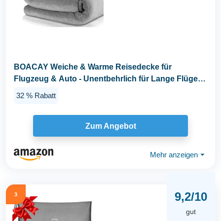
BOACAY Weiche & Warme Reisedecke für
Flugzeug & Auto - Unentbehrlich für Lange Flüge
für Frauen...
32 % Rabatt
Zum Angebot
Mehr anzeigen
⏷
9,2/10
3
gut