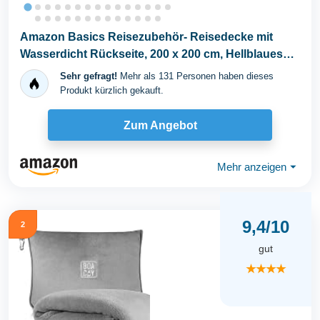
Amazon Basics Reisezubehör- Reisedecke mit
Wasserdicht Rückseite, 200 x 200 cm, Hellblaues
Plaid
Sehr gefragt!
Mehr als 131 Personen haben dieses
Produkt kürzlich gekauft.
Zum Angebot
Mehr anzeigen
⏷
9,4/10
2
gut
★★★★