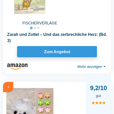
FISCHERVERLAGE
Zarah und Zottel – Und das zerbrechliche Herz: (Bd.
3)
Zum Angebot
Mehr anzeigen
⏷
9,2/10
3
gut
★★★★