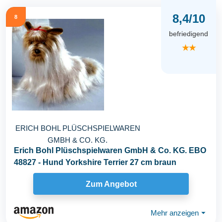
8,4/10
8
befriedigend
★★
ERICH BOHL PLÜSCHSPIELWAREN
GMBH & CO. KG.
Erich Bohl Plüschspielwaren GmbH & Co. KG. EBO
48827 - Hund Yorkshire Terrier 27 cm braun
Zum Angebot
Mehr anzeigen
⏷