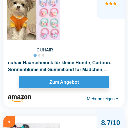
★★★
CUHAIR
cuhair Haarschmuck für kleine Hunde, Cartoon-
Sonnenblume mit Gummiband für Mädchen,
Welpen...
Zum Angebot
Mehr anzeigen
⏷
8.7/10
6