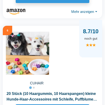
Mehr anzeigen
⏷
8.7/10
6
noch gut
★★★
CUHAIR
20 Stück (10 Haargummis, 10 Haarspangen) kleine
Hunde-Haar-Accessoires mit Schleife, Puffblume
mit...