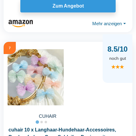
Zum Angebot
Mehr anzeigen
⏷
8.5/10
7
noch gut
★★★
CUHAIR
cuhair 10 x Langhaar-Hundehaar-Accessoires,