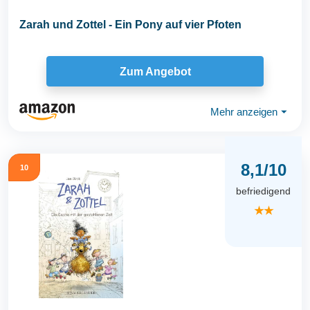
Zarah und Zottel - Ein Pony auf vier Pfoten
Zum Angebot
Mehr anzeigen
⏷
8,1/10
10
befriedigend
★★