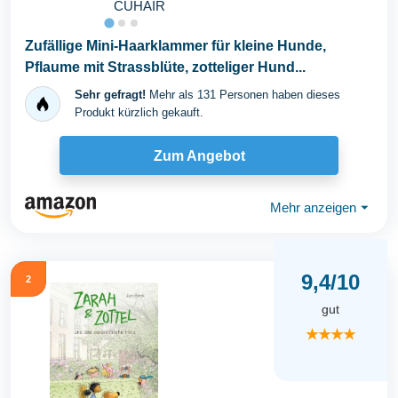
CUHAIR
Zufällige Mini-Haarklammer für kleine Hunde,
Pflaume mit Strassblüte, zotteliger Hund...
Sehr gefragt!
Mehr als 131 Personen haben dieses
Produkt kürzlich gekauft.
Zum Angebot
Mehr anzeigen
⏷
9,4/10
2
gut
★★★★