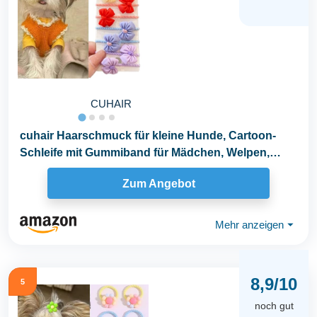
CUHAIR
cuhair Haarschmuck für kleine Hunde, Cartoon-
Schleife mit Gummiband für Mädchen, Welpen,
Teddy...
Zum Angebot
Mehr anzeigen
⏷
8,9/10
5
noch gut