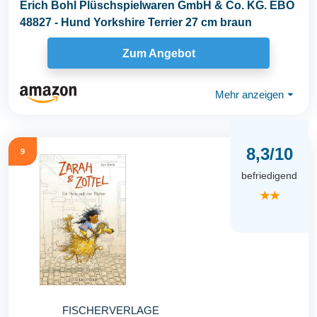
Erich Bohl Plüschspielwaren GmbH & Co. KG. EBO
48827 - Hund Yorkshire Terrier 27 cm braun
Zum Angebot
Mehr anzeigen
⏷
8,3/10
9
befriedigend
★★
FISCHERVERLAGE