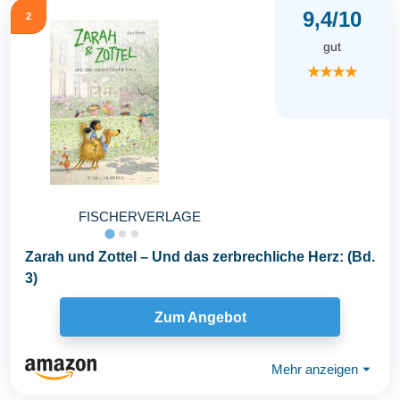
9,4/10
2
gut
★★★★
FISCHERVERLAGE
Zarah und Zottel – Und das zerbrechliche Herz: (Bd.
3)
Zum Angebot
Mehr anzeigen
⏷