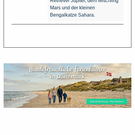
Retriever Jupiter, dem Mischling
Mars und der kleinen
Bengalkatze Sahara.