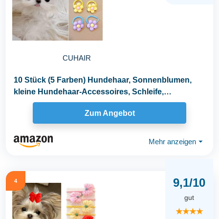
CUHAIR
10 Stück (5 Farben) Hundehaar, Sonnenblumen,
kleine Hundehaar-Accessoires, Schleife,
Gummiband...
Zum Angebot
Mehr anzeigen
⏷
9,1/10
4
gut
★★★★