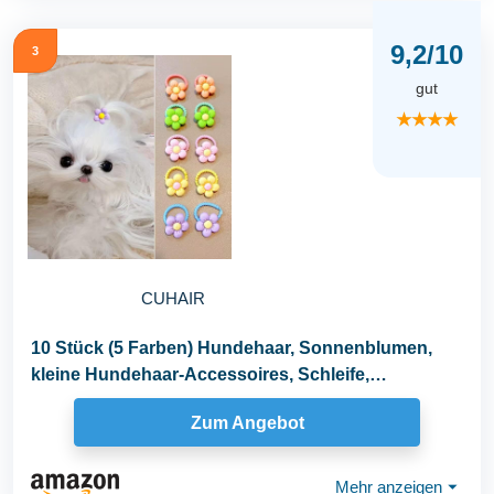
9,2/10
3
gut
★★★★
CUHAIR
10 Stück (5 Farben) Hundehaar, Sonnenblumen,
kleine Hundehaar-Accessoires, Schleife,
Gummiband...
Zum Angebot
Mehr anzeigen
⏷