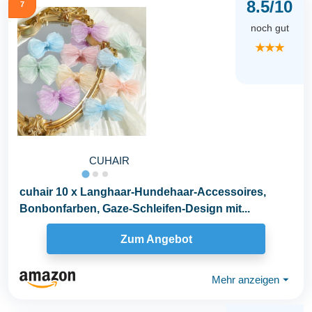
8.5/10
7
noch gut
★★★
CUHAIR
cuhair 10 x Langhaar-Hundehaar-Accessoires,
Bonbonfarben, Gaze-Schleifen-Design mit...
Zum Angebot
Mehr anzeigen
⏷