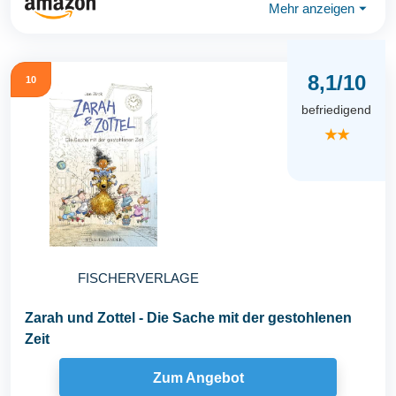
Mehr anzeigen
⏷
8,1/10
10
befriedigend
★★
FISCHERVERLAGE
Zarah und Zottel - Die Sache mit der gestohlenen
Zeit
Zum Angebot