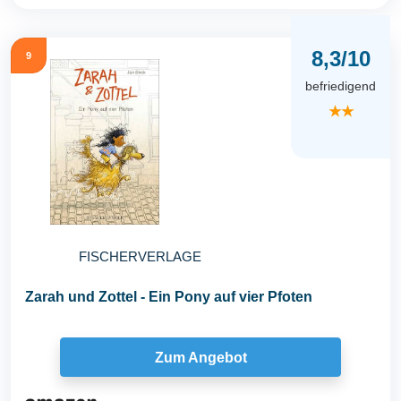
8,3/10
9
befriedigend
★★
FISCHERVERLAGE
Zarah und Zottel - Ein Pony auf vier Pfoten
Zum Angebot