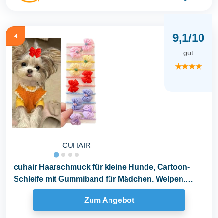
9,1/10
4
gut
★★★★
CUHAIR
cuhair Haarschmuck für kleine Hunde, Cartoon-
Schleife mit Gummiband für Mädchen, Welpen,
Teddy...
Zum Angebot