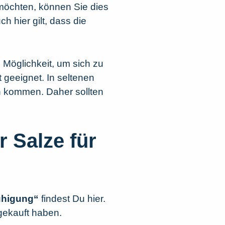
möchten, können Sie dies
h hier gilt, dass die
 Möglichkeit, um sich zu
 geeignet. In seltenen
 kommen. Daher sollten
r Salze für
uhigung“
findest Du hier.
gekauft haben.