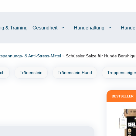
ng & Training
Gesundheit
Hundehaltung
Hunde
tspannungs- & Anti-Stress-Mittel
»
Schüssler Salze für Hunde Beruhigu
ich
Tränenstein
Tränenstein Hund
Treppensteige
BESTSELLER