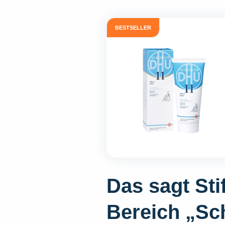
BESTSELLER
Das sagt St
Bereich „Sc