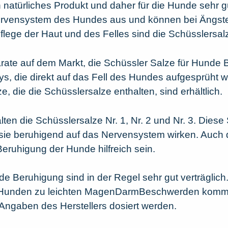
 natürliches Produkt und daher für die Hunde sehr gu
ervensystem des Hundes aus und können bei Ängste
 Pflege der Haut und des Felles sind die Schüsslersal
rate auf dem Markt, die Schüssler Salze für Hunde 
ays, die direkt auf das Fell des Hundes aufgesprüht
die die Schüsslersalze enthalten, sind erhältlich.
ten die Schüsslersalze Nr. 1, Nr. 2 und Nr. 3. Diese
 sie beruhigend auf das Nervensystem wirken. Auch 
eruhigung der Hunde hilfreich sein.
e Beruhigung sind in der Regel sehr gut verträglich.
n Hunden zu leichten MagenDarmBeschwerden kommen
Angaben des Herstellers dosiert werden.