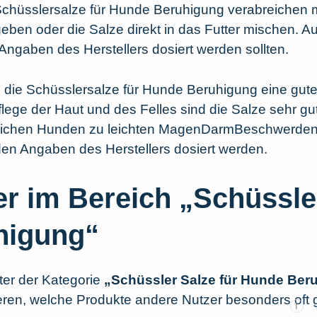
chüsslersalze für Hunde Beruhigung verabreichen 
eben oder die Salze direkt in das Futter mischen. Auc
ngaben des Herstellers dosiert werden sollten.
 die Schüsslersalze für Hunde Beruhigung eine gute
lege der Haut und des Felles sind die Salze sehr gut
ndlichen Hunden zu leichten MagenDarmBeschwerden
en Angaben des Herstellers dosiert werden.
er im Bereich „Schüssle
higung“
nter der Kategorie
„Schüssler Salze für Hunde Ber
ieren, welche Produkte andere Nutzer besonders oft 
i