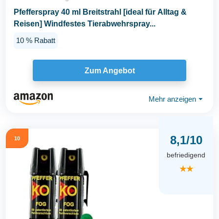
Pfefferspray 40 ml Breitstrahl [ideal für Alltag &
Reisen] Windfestes Tierabwehrspray...
10 % Rabatt
Zum Angebot
Mehr anzeigen
⏷
8,1/10
10
befriedigend
★★