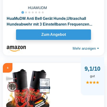
HUAMUDM
HuaMuDM Anti Bell Gerät Hunde,Ultraschall
Hundeabwehr mit 3 Einstellbaren Frequenzen...
Zum Angebot
Mehr anzeigen
⏷
9,1/10
4
gut
★★★★