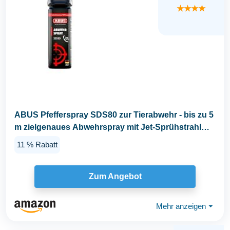
★★★★
ABUS Pfefferspray SDS80 zur Tierabwehr - bis zu 5
m zielgenaues Abwehrspray mit Jet-Sprühstrahl
zur...
11 % Rabatt
Zum Angebot
Mehr anzeigen
⏷