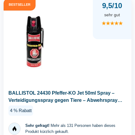
9,5/10
BESTSELLER
sehr gut
★★★★★
BALLISTOL 24430 Pfeffer-KO Jet 50ml Spray –
Verteidigungsspray gegen Tiere – Abwehrspray
5m...
4 % Rabatt
Sehr gefragt!
Mehr als 131 Personen haben dieses
Produkt kürzlich gekauft.