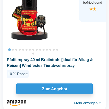
befriedigend
★★
Pfefferspray 40 ml Breitstrahl [ideal für Alltag &
Reisen] Windfestes Tierabwehrspray...
10 % Rabatt
Zum Angebot
Mehr anzeigen
⏷