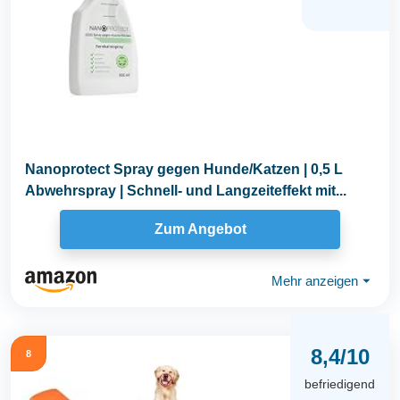
Nanoprotect Spray gegen Hunde/Katzen | 0,5 L
Abwehrspray | Schnell- und Langzeiteffekt mit...
Zum Angebot
Mehr anzeigen
⏷
8,4/10
8
befriedigend