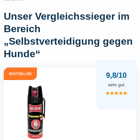
Unser Vergleichssieger im
Bereich
„Selbstverteidigung gegen
Hunde“
9,8/10
BESTSELLER
sehr gut
★★★★★