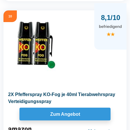
8,1/10
10
befriedigend
★★
2X Pfefferspray KO-Fog je 40ml Tierabwehrspray
Verteidigungsspray
Zum Angebot