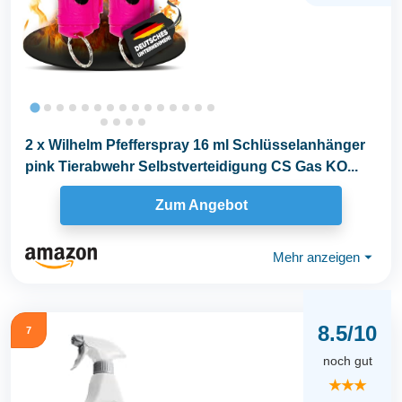
2 x Wilhelm Pfefferspray 16 ml Schlüsselanhänger
pink Tierabwehr Selbstverteidigung CS Gas KO...
Zum Angebot
Mehr anzeigen
⏷
8.5/10
7
noch gut
★★★