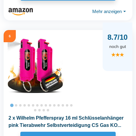
Mehr anzeigen
⏷
8.7/10
6
noch gut
★★★
2 x Wilhelm Pfefferspray 16 ml Schlüsselanhänger
pink Tierabwehr Selbstverteidigung CS Gas KO...