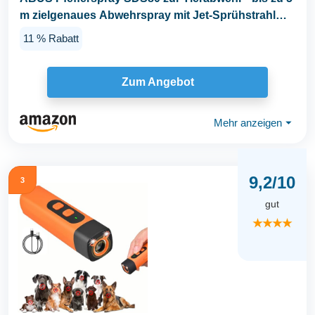
m zielgenaues Abwehrspray mit Jet-Sprühstrahl
zur...
11 % Rabatt
Zum Angebot
Mehr anzeigen
⏷
9,2/10
3
gut
★★★★