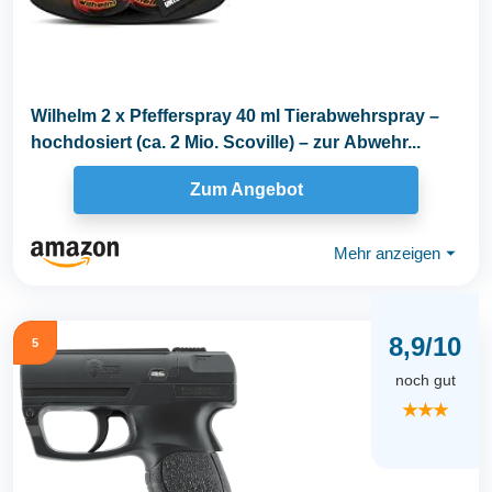
Wilhelm 2 x Pfefferspray 40 ml Tierabwehrspray –
hochdosiert (ca. 2 Mio. Scoville) – zur Abwehr...
Zum Angebot
Mehr anzeigen
⏷
8,9/10
5
noch gut
★★★