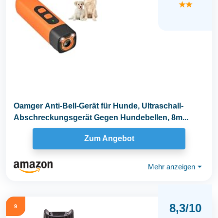
★★
Oamger Anti-Bell-Gerät für Hunde, Ultraschall-
Abschreckungsgerät Gegen Hundebellen, 8m...
Zum Angebot
Mehr anzeigen
⏷
8,3/10
9