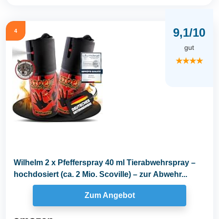
9,1/10
4
gut
★★★★
Wilhelm 2 x Pfefferspray 40 ml Tierabwehrspray –
hochdosiert (ca. 2 Mio. Scoville) – zur Abwehr...
Zum Angebot