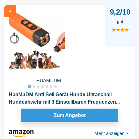
9,2/10
3
gut
★★★★
HUAMUDM
HuaMuDM Anti Bell Gerät Hunde,Ultraschall
Hundeabwehr mit 3 Einstellbaren Frequenzen...
Zum Angebot
Mehr anzeigen
⏷