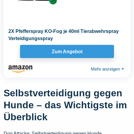
2X Pfefferspray KO-Fog je 40ml Tierabwehrspray
Verteidigungsspray
Zum Angebot
Mehr anzeigen
⏷
Selbstverteidigung gegen
Hunde – das Wichtigste im
Überblick
Dog Attacke: Selbstverteidigung gegen Hunde