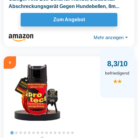
Abschreckungsgerät Gegen Hundebellen, 8m...
Zum Angebot
Mehr anzeigen
⏷
8,3/10
9
befriedigend
★★