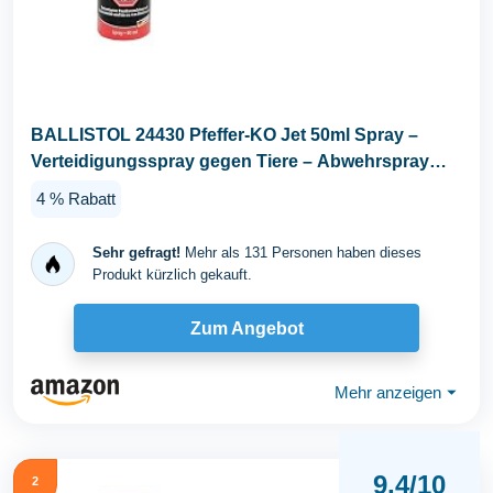
BALLISTOL 24430 Pfeffer-KO Jet 50ml Spray –
Verteidigungsspray gegen Tiere – Abwehrspray
5m...
4 % Rabatt
Sehr gefragt!
Mehr als 131 Personen haben dieses
Produkt kürzlich gekauft.
Zum Angebot
Mehr anzeigen
⏷
9,4/10
2