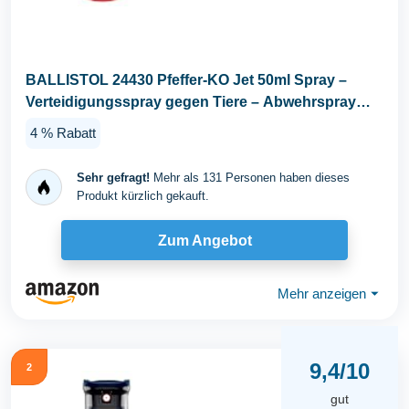
BALLISTOL 24430 Pfeffer-KO Jet 50ml Spray –
Verteidigungsspray gegen Tiere – Abwehrspray
5m...
4 % Rabatt
Sehr gefragt!
Mehr als 131 Personen haben dieses
Produkt kürzlich gekauft.
Zum Angebot
Mehr anzeigen
⏷
9,4/10
2
gut