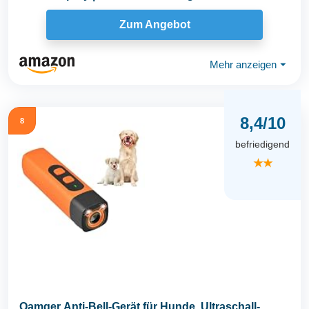
Zum Angebot
Mehr anzeigen
⏷
8,4/10
8
befriedigend
★★
Oamger Anti-Bell-Gerät für Hunde, Ultraschall-