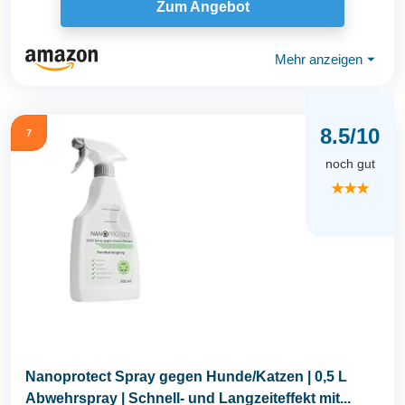
Zum Angebot
Mehr anzeigen
⏷
8.5/10
7
noch gut
★★★
Nanoprotect Spray gegen Hunde/Katzen | 0,5 L
Abwehrspray | Schnell- und Langzeiteffekt mit...