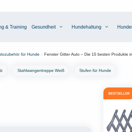
ng & Training
Gesundheit
Hundehaltung
Hunde
tozubehör für Hunde
»
Fenster Gitter Auto – Die 15 besten Produkte i
lz
Stahlwangentreppe Weiß
Stufen für Hunde
BESTSELLER