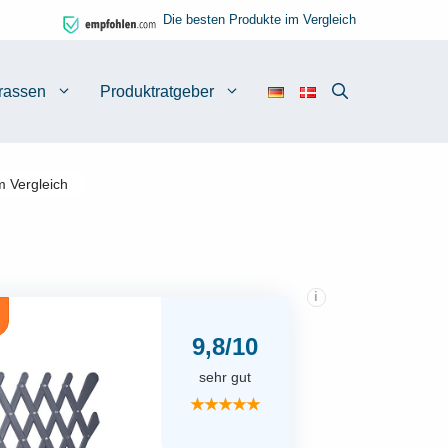
Die besten Produkte im Vergleich
rassen
Produktratgeber
m Vergleich
i
9,8/10
sehr gut
★★★★★