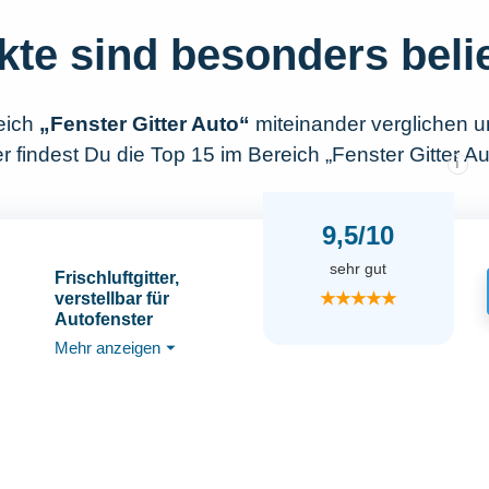
kte sind besonders beli
eich
„Fenster Gitter Auto“
miteinander verglichen 
 findest Du die Top 15 im Bereich „Fenster Gitter Au
i
9,5/10
sehr gut
Frischluftgitter,
★★★★★
verstellbar für
Autofenster
Mehr anzeigen
⏷