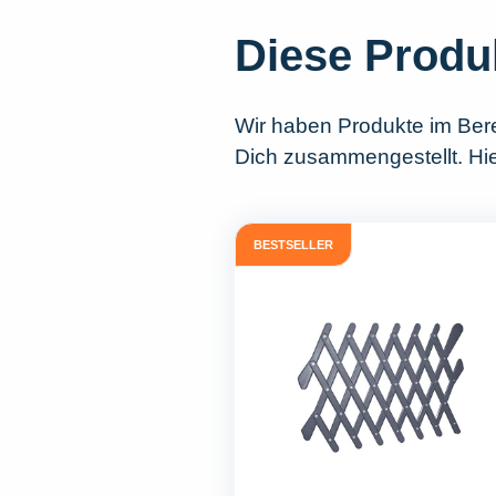
Diese Produ
Wir haben Produkte im Ber
Dich zusammengestellt. Hier
BESTSELLER